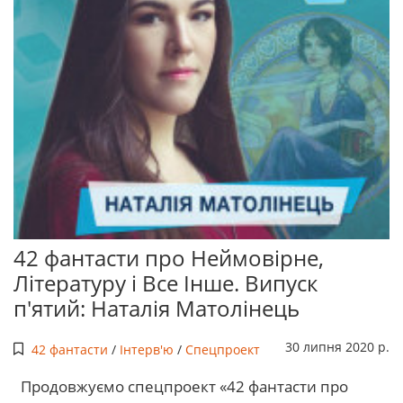
42 фантасти про Неймовірне,
Літературу і Все Інше. Випуск
п'ятий: Наталія Матолінець
30 липня 2020 р.
42 фантасти
/
Інтерв'ю
/
Спецпроект
Продовжуємо спецпроект «42 фантасти про