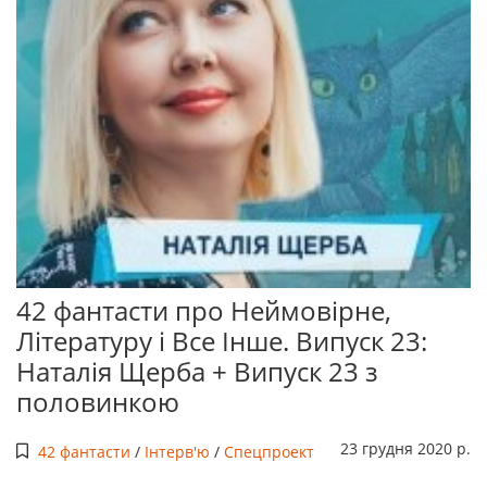
42 фантасти про Неймовірне,
Літературу і Все Інше. Випуск 23:
Наталія Щерба + Випуск 23 з
половинкою
23 грудня 2020 р.
42 фантасти
/
Інтерв'ю
/
Спецпроект