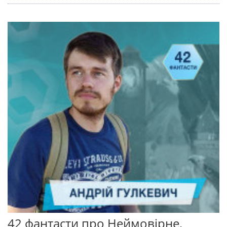
42 фантасти про Неймовірне,