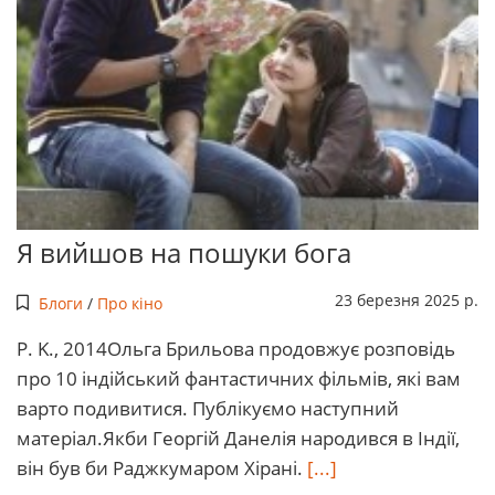
Я вийшов на пошуки бога
23 березня 2025 р.
Блоги
/
Про кіно
P. K., 2014Ольга Брильова продовжує розповідь
про 10 індійський фантастичних фільмів, які вам
варто подивитися. Публікуємо наступний
матеріал.Якби Георгій Данелія народився в Індії,
він був би Раджкумаром Хірані.
[...]