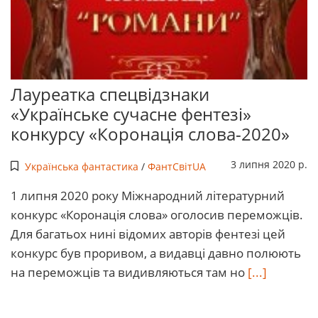
Лауреатка спецвідзнаки
«Українське сучасне фентезі»
конкурсу «Коронація слова-2020»
3 липня 2020 р.
Українська фантастика
/
ФантСвітUA
1 липня 2020 року Міжнародний літературний
конкурс «Коронація слова» оголосив переможців.
Для багатьох нині відомих авторів фентезі цей
конкурс був проривом, а видавці давно полюють
на переможців та видивляються там но
[...]