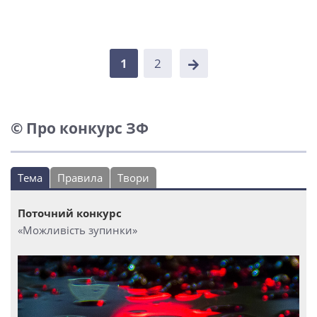
1
2
© Про конкурс ЗФ
Тема
Правила
Твори
Поточний конкурс
«Можливість зупинки»