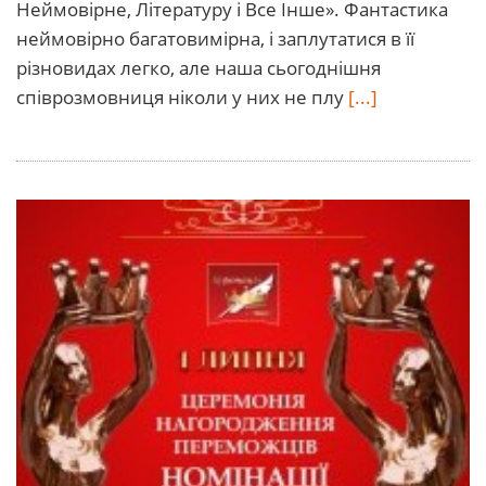
Неймовірне, Літературу і Все Інше». Фантастика
неймовірно багатовимірна, і заплутатися в її
різновидах легко, але наша сьогоднішня
співрозмовниця ніколи у них не плу
[...]