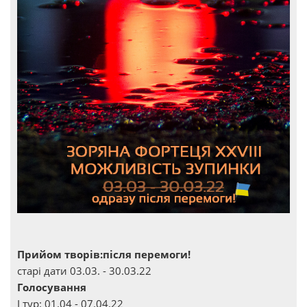
Прийом творів:після перемоги!
старі дати 03.03. - 30.03.22
Голосування
І тур: 01.04 - 07.04.22