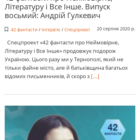
Літературу і Все Інше. Випуск
восьмий: Андрій Гулкевич
20 серпня 2020 р.
42 фантасти
/
Інтерв'ю
/
Спецпроект
Спецпроект «42 фантасти про Неймовірне,
Літературу і Все Інше» продовжує подорож
Україною. Цього разу ми у Тернополі, який не
тільки файне місто, але й батьківщина багатьох
відомих письменників, й скоро з
[...]