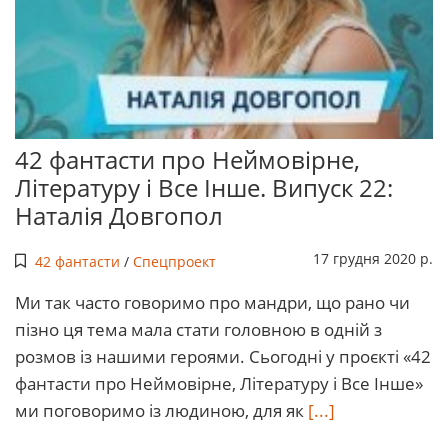
42 фантасти про Неймовірне,
Літературу і Все Інше. Випуск 22:
Наталія Довгопол
17 грудня 2020 р.
42 фантасти
/
Спецпроект
Ми так часто говоримо про мандри, що рано чи
пізно ця тема мала стати головною в одній з
розмов із нашими героями. Сьогодні у проєкті «42
фантасти про Неймовірне, Літературу і Все Інше»
ми поговоримо із людиною, для як
[...]