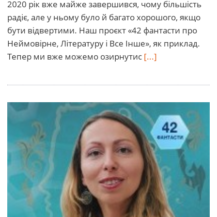
2020 рік вже майже завершився, чому більшість
радіє, але у ньому було й багато хорошого, якщо
бути відвертими. Наш проєкт «42 фантасти про
Неймовірне, Літературу і Все Інше», як приклад.
Тепер ми вже можемо озирнутис
[...]