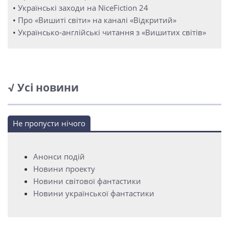
•
Українські заходи на NiceFiction 24
•
Про «Вишиті світи» на каналі «Відкритий»
•
Українсько-англійські читання з «Вишитих світів»
√ Усі новини
Не пропусти нічого
Анонси подій
Новини проекту
Новини світової фантастики
Новини української фантастики