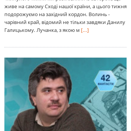
живе на самому Сході нашої країни, а цього тижня
подорожуємо на західний кордон. Волинь -
чарівний край, відомий не тільки завдяки Данилу
Галицькому. Лучанка, з якою м
[...]