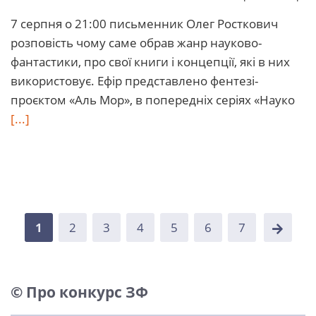
7 серпня о 21:00 письменник Олег Росткович
розповість чому саме обрав жанр науково-
фантастики, про свої книги і концепції, які в них
використовує. Ефір представлено фентезі-
проєктом «Аль Мор», в попередніх серіях «Науко
[...]
1
2
3
4
5
6
7
© Про конкурс ЗФ