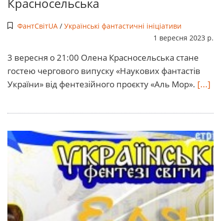
Красносельська
ФантСвітUA
/
Українські фантастичні ініціативи
1 вересня 2023 р.
3 вересня о 21:00 Олена Красносельська стане
гостею чергового випуску «Наукових фантастів
України» від фентезійного проєкту «Аль Мор».
[...]