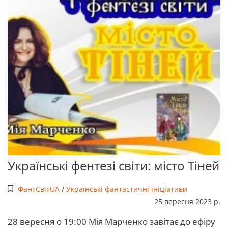
Українські фентезі світи: місто Тіней
ФантСвітUA
/
Українські фантастичні ініціативи
25 вересня 2023 р.
28 вересня о 19:00 Мія Марченко завітає до ефіру