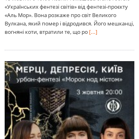
«Українських фентезі світів» від фентезі-проєкту
«Аль Мор». Вона розкаже про світ Великого
Вулкана, який помер і відродився. Його мешканці,
вогняні коти, втратили те, що ро
[...]