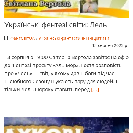
Українські фентезі світи: Лель
ФантСвітUA
/
Українські фантастичні ініціативи
13 серпня 2023 р.
13 серпня о 19:00 Світлана Вертола завітає на ефір
до Фентезі-проєкту «Аль Мор». Гостя розповість
про «Лель» — світ, у якому давні боги під час
Шлюбного Сезону шукають пару для людей. І
тільки Лель щороку ставить перед
[...]