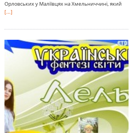
Орловських у Маліївцях на Хмельниччині, який
[...]