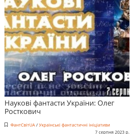
Наукові фантасти України: Олег
Росткович
ФантСвітUA
/
Українські фантастичні ініціативи
7 серпня 2023 р.