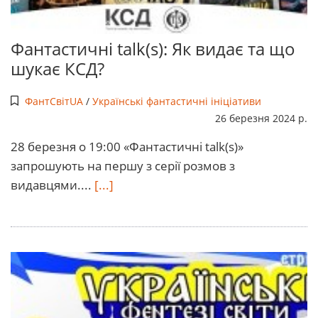
Фантастичні talk(s): Як видає та що
шукає КСД?
ФантСвітUA
/
Українські фантастичні ініціативи
26 березня 2024 р.
28 березня о 19:00 «Фантастичні talk(s)»
запрошують на першу з серії розмов з
видавцями....
[...]