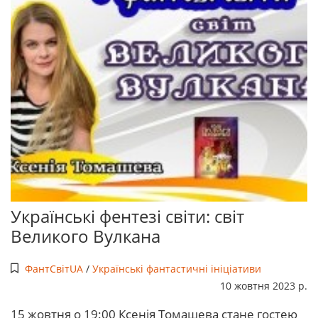
Українські фентезі світи: світ
Великого Вулкана
ФантСвітUA
/
Українські фантастичні ініціативи
10 жовтня 2023 р.
15 жовтня о 19:00 Ксенія Томашева стане гостею