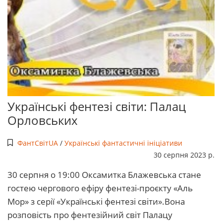
Українські фентезі світи: Палац
Орловських
ФантСвітUA
/
Українські фантастичні ініціативи
30 серпня 2023 р.
30 серпня о 19:00 Оксамитка Блажевська стане
гостею чергового ефіру фентезі-проєкту «Аль
Мор» з серії «Українські фентезі світи».Вона
розповість про фентезійний світ Палацу