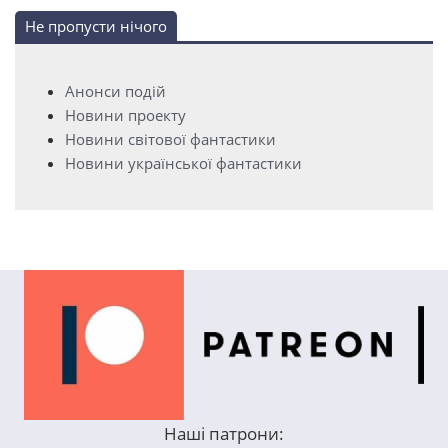
Не пропусти нічого
Анонси подій
Новини проекту
Новини світової фантастики
Новини української фантастики
Наші патрони: