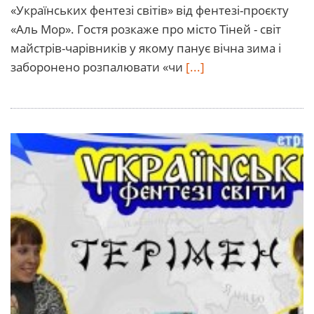
«Українських фентезі світів» від фентезі-проєкту
«Аль Мор». Гостя розкаже про місто Тіней - світ
майстрів-чарівників у якому панує вічна зима і
заборонено розпалювати «чи
[...]