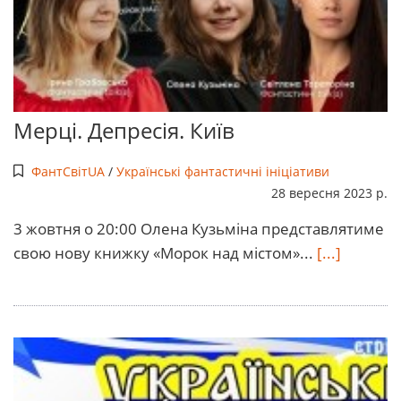
Мерці. Депресія. Київ
ФантСвітUA
/
Українські фантастичні ініціативи
28 вересня 2023 р.
3 жовтня о 20:00 Олена Кузьміна представлятиме
свою нову книжку «Морок над містом»...
[...]