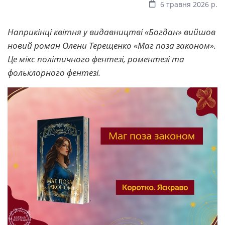
6 травня 2026 р.
Наприкінці квітня у видавництві «Богдан» вийшов
новий роман Олени Терещенко «Маг поза законом».
Це мікс політичного фентезі, роментезі та
фольклорного фентезі.