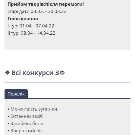
Прийом творів:після перемоги!
старі дати 03.03. - 30.03.22
Голосування
І тур: 01.04 - 07.04.22
ІІ тур: 08.04 - 14.04.22
✵ Всі конкурси ЗФ
Перелік
•
Можливість зупинки
•
Останній засіб
•
Загибель богів
•
Зворотний бік