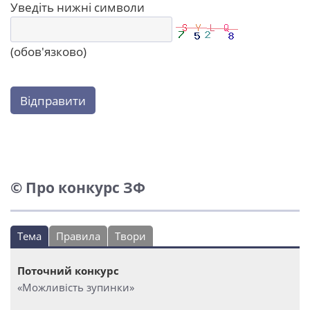
Уведіть нижні символи
(обов'язково)
Відправити
© Про конкурс ЗФ
Тема
Правила
Твори
Поточний конкурс
«Можливість зупинки»