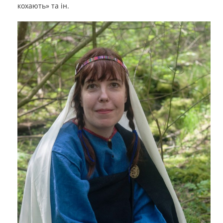
кохають» та ін.