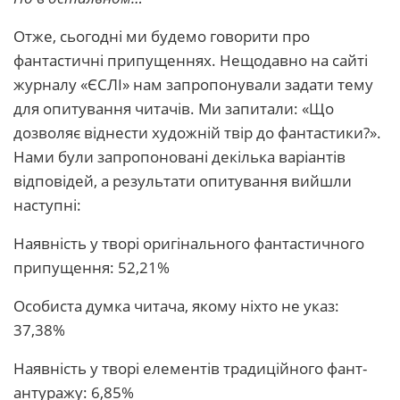
Отже, сьогодні ми будемо говорити про
фантастичні припущеннях. Нещодавно на сайті
журналу «ЄСЛІ» нам запропонували задати тему
для опитування читачів. Ми запитали: «Що
дозволяє віднести художній твір до фантастики?».
Нами були запропоновані декілька варіантів
відповідей, а результати опитування вийшли
наступні:
Наявність у творі оригінального фантастичного
припущення: 52,21%
Особиста думка читача, якому ніхто не указ:
37,38%
Наявність у творі елементів традиційного фант-
антуражу: 6,85%