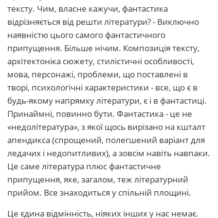
тексту. Чим, власне кажучи, фантастика
відрізняється від решти літератури? - Виключно
наявністю цього самого фантастичного
припущення. Більше нічим. Композиція тексту,
архітектоніка сюжету, стилістичні особливості,
мова, персонажі, проблеми, що поставлені в
творі, психологічні характеристики - все, що є в
будь-якому напрямку літератури, є і в фантастиці.
Принаймні, повинно бути. Фантастика - це не
«недолітература», з якої щось вирізано на кшталт
апендикса (спрощений, полегшений варіант для
ледачих і недопитливих), а зовсім навіть навпаки.
Це саме література плюс фантастичне
припущення, яке, загалом, теж літературний
прийом. Все знаходиться у спільній площині.
Це єдина відмінність, ніяких інших у нас немає.