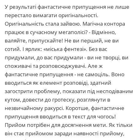
У результаті фантастичне припущення не лише
перестало вимагати оригінальності.
Оригінальність стала зайвою. Магічна контора
працює в сучасному мегаполісі? - Відмінно,
валяйте, припускайте! Не ви перший, не ви
сотий. І ярлик: «міська фентезі». Без вас
придумали, до вас придумали - ви не творці, ви
споживачі та розповсюджувачі. Але ж
фантастичне припущення - не самоціль. Воно
вводиться як елемент розповіді, здатний
загострити проблему, показати під несподіваним
кутом, довести до гротеску, розглянути в
незвичайному ракурсі. Коротше, фантастичне
припущення вводиться в текст для чогось!
Прийом потрібен для досягнення мети. Як тільки
він стає прийомом заради наявності прийому,