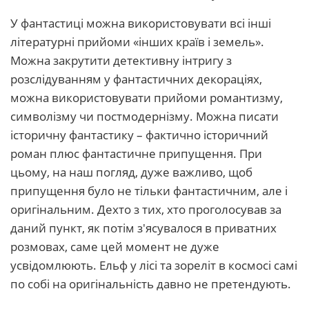
У фантастиці можна використовувати всі інші
літературні прийоми «інших країв і земель».
Можна закрутити детективну інтригу з
розслідуванням у фантастичних декораціях,
можна використовувати прийоми романтизму,
символізму чи постмодернізму. Можна писати
історичну фантастику – фактично історичний
роман плюс фантастичне припущення. При
цьому, на наш погляд, дуже важливо, щоб
припущення було не тільки фантастичним, але і
оригінальним. Дехто з тих, хто проголосував за
даний пункт, як потім з'ясувалося в приватних
розмовах, саме цей момент не дуже
усвідомлюють. Ельф у лісі та зореліт в космосі самі
по собі на оригінальність давно не претендують.