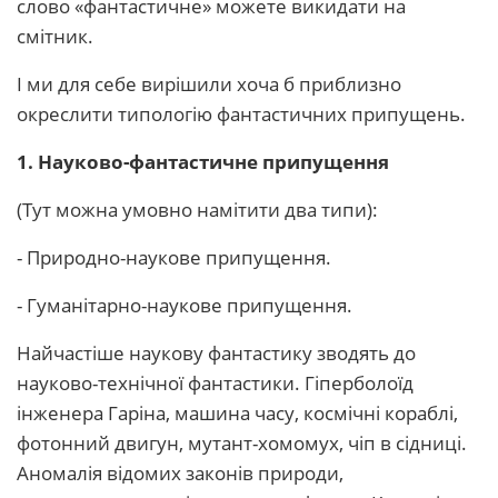
слово «фантастичне» можете викидати на
смітник.
І ми для себе вирішили хоча б приблизно
окреслити типологію фантастичних припущень.
1. Науково-фантастичне припущення
(Тут можна умовно намітити два типи):
- Природно-наукове припущення.
- Гуманітарно-наукове припущення.
Найчастіше наукову фантастику зводять до
науково-технічної фантастики. Гіперболоїд
інженера Гаріна, машина часу, космічні кораблі,
фотонний двигун, мутант-хомомух, чіп в сідниці.
Аномалія відомих законів природи,