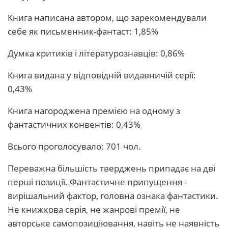
Книга написана автором, що зарекомендували
себе як письменник-фантаст: 1,85%
Думка критиків і літературознавців: 0,86%
Книга видана у відповідній видавничій серії:
0,43%
Книга нагороджена премією на одному з
фантастичних конвентів: 0,43%
Всього проголосувало: 701 чол.
Переважна більшість тверджень припадає на дві
перші позиції. Фантастичне припущення -
вирішальний фактор, головна ознака фантастики.
Не книжкова серія, не жанрові премії, не
авторське самопозиціювання, навіть не наявність