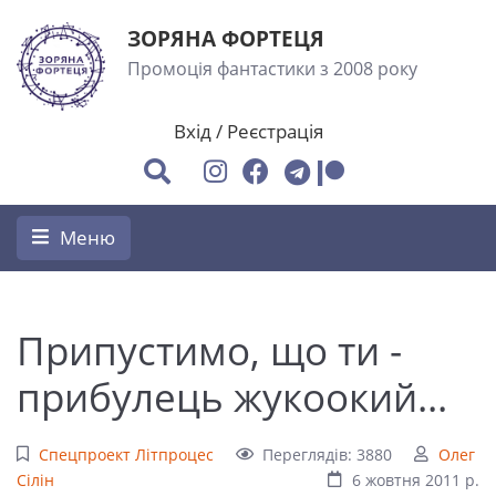
ЗОРЯНА ФОРТЕЦЯ
Промоція фантастики з 2008 року
Вхід
/
Реєстрація
Меню
Припустимо, що ти -
прибулець жукоокий...
Спецпроект Літпроцес
Переглядів: 3880
Олег
Сілін
6 жовтня 2011 р.