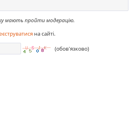
ку мають пройти модерацію.
еєструватися
на сайті.
(обов'язково)