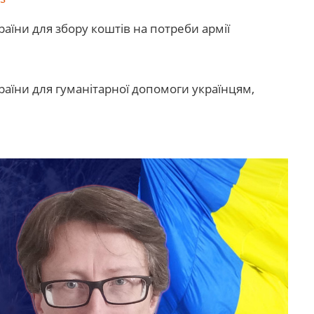
їни для збору коштів на потреби армії
аїни для гуманітарної допомоги українцям,