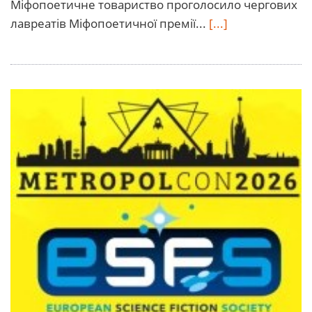
Міфопоетичне товариство проголосило чергових
лавреатів Міфопоетичної премії...
[...]