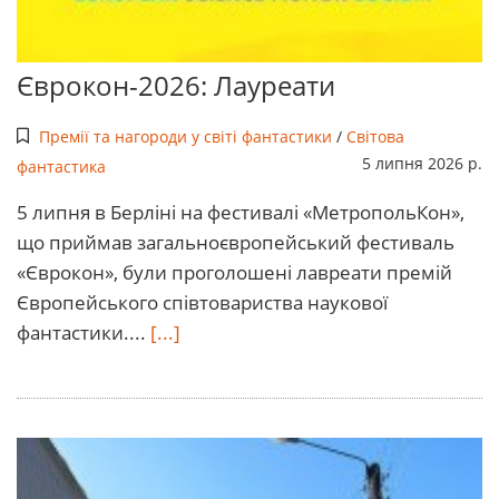
Єврокон-2026: Лауреати
Премії та нагороди у світі фантастики
/
Світова
5 липня 2026 р.
фантастика
5 липня в Берліні на фестивалі «МетропольКон»,
що приймав загальноєвропейський фестиваль
«Єврокон», були проголошені лавреати премій
Європейського співтовариства наукової
фантастики....
[...]