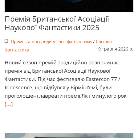
Премія Британської Асоціації
Наукової Фантастики 2025
Премії та нагороди у світі фантастики
/
Світова
19 травня 2026 р.
фантастика
Новий сезон премій традиційно розпочинає
премія від Британської Асоціації Наукової
Фантастики. Під час фестивалю Eastercon 77 /
Iridescence, що відбувся у Бірмінґемі, були
проголошені лавреати премії.Як і минулого рок
[...]