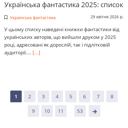
Українська фантастика 2025: список
29 квітня 2026 р.
Українська фантастика
У цьому списку наведені книжки фантастики від
українських авторів, що вийшли друком у 2025
році, адресовані як дорослій, так і підлітковій
аудиторії....
[...]
1
2
3
4
5
6
7
8
9
10
11
...
53