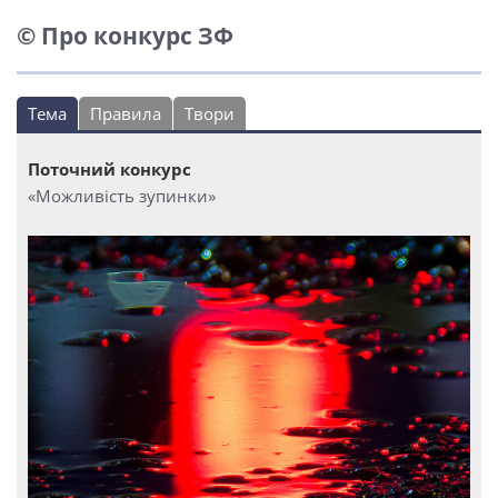
© Про конкурс ЗФ
Тема
Правила
Твори
Поточний конкурс
«Можливість зупинки»