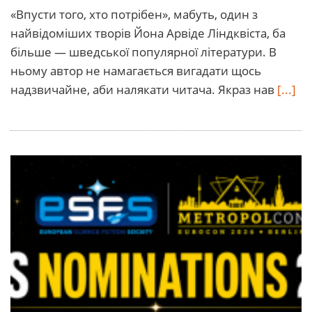
«Впусти того, хто потрібен», мабуть, один з
найвідоміших творів Йона Арвіде Ліндквіста, ба
більше — шведської популярної літератури. В
ньому автор не намагається вигадати щось
надзвичайне, аби налякати читача. Якраз нав
[...]