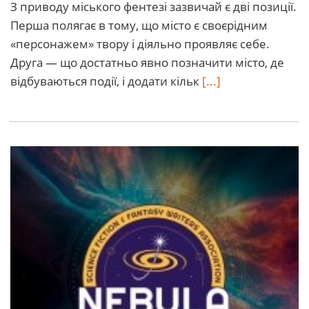
З приводу міського фентезі зазвичай є дві позиції.
Перша полягає в тому, що місто є своєрідним
«персонажем» твору і діяльно проявляє себе.
Друга — що достатньо явно позначити місто, де
відбуваються події, і додати кільк
[...]