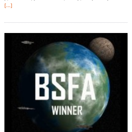
[...]