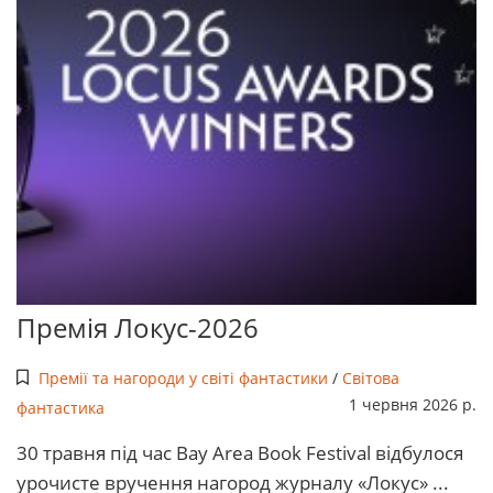
Премія Локус-2026
Премії та нагороди у світі фантастики
/
Світова
1 червня 2026 р.
фантастика
30 травня під час Bay Area Book Festival відбулося
урочисте вручення нагород журналу «Локус» ...