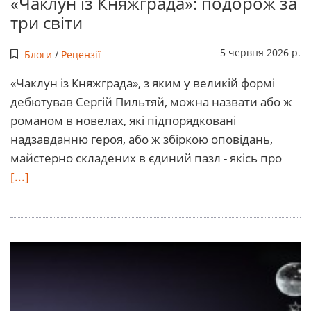
«Чаклун із Княжграда»: подорож за
три світи
5 червня 2026 р.
Блоги
/
Рецензії
«Чаклун із Княжграда», з яким у великій формі
дебютував Сергій Пильтяй, можна назвати або ж
романом в новелах, які підпорядковані
надзавданню героя, або ж збіркою оповідань,
майстерно складених в єдиний пазл - якісь про
[...]