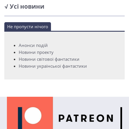
√ Усі новини
Не пропусти нічого
Анонси подій
Новини проекту
Новини світової фантастики
Новини української фантастики