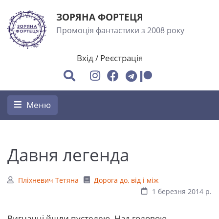
ЗОРЯНА ФОРТЕЦЯ
Промоція фантастики з 2008 року
Вхід
/
Реєстрація
Меню
Давня легенда
Пліхневич Тетяна
Дорога до, від і між
1 березня 2014 р.
Вигнанці йшли пустелею. Над головою –