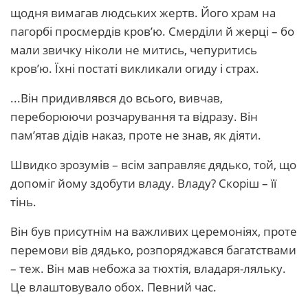
щодня вимагав людських жертв. Його храм на
пагорбі просмердів кров’ю. Смерділи й жерці – бо
мали звичку ніколи не митись, чепуритись
кров’ю. Їхні постаті викликали огиду і страх.
...Він придивлявся до всього, вивчав,
переборюючи розчарування та відразу. Він
пам’ятав дідів наказ, проте не знав, як діяти.
Швидко зрозумів – всім заправляє дядько, той, що
допоміг йому здобути владу. Владу? Скоріш – її
тінь.
Він був присутнім на важливих церемоніях, проте
перемови вів дядько, розпоряджався багатствами
– теж. Він мав небожа за тюхтія, владаря-ляльку.
Це влаштовувало обох. Певний час.