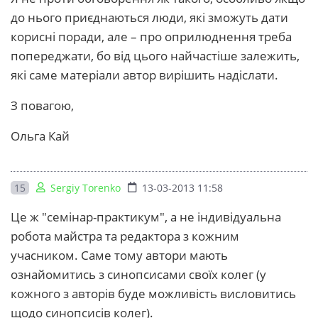
до нього приєднаються люди, які зможуть дати
корисні поради, але – про оприлюднення треба
попереджати, бо від цього найчастіше залежить,
які саме матеріали автор вирішить надіслати.
З повагою,
Ольга Кай
15
Sergiy Torenko
13-03-2013 11:58
Це ж "семінар-практикум", а не індивідуальна
робота майстра та редактора з кожним
учасником. Саме тому автори мають
ознайомитись з синопсисами своїх колег (у
кожного з авторів буде можливість висловитись
щодо синопсисів колег).