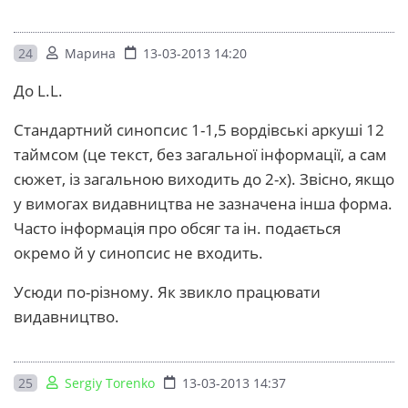
24
Марина
13-03-2013 14:20
До L.L.
Стандартний синопсис 1-1,5 вордівські аркуші 12
таймсом (це текст, без загальної інформації, а сам
сюжет, із загальною виходить до 2-х). Звісно, якщо
у вимогах видавництва не зазначена інша форма.
Часто інформація про обсяг та ін. подається
окремо й у синопсис не входить.
Усюди по-різному. Як звикло працювати
видавництво.
25
Sergiy Torenko
13-03-2013 14:37