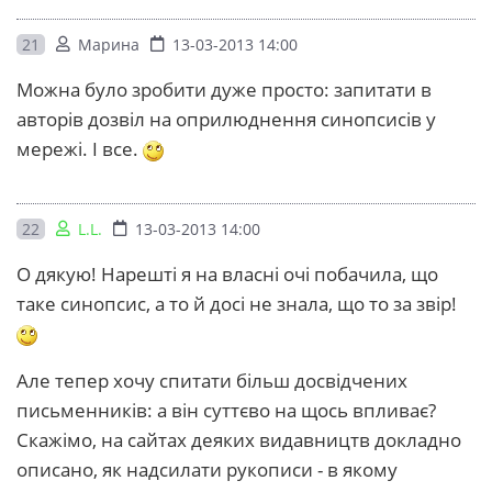
21
Марина
13-03-2013 14:00
Можна було зробити дуже просто: запитати в
авторів дозвіл на оприлюднення синопсисів у
мережі. І все.
22
L.L.
13-03-2013 14:00
О дякую! Нарешті я на власні очі побачила, що
таке синопсис, а то й досі не знала, що то за звір!
Але тепер хочу спитати більш досвідчених
письменників: а він суттєво на щось впливає?
Скажімо, на сайтах деяких видавництв докладно
описано, як надсилати рукописи - в якому