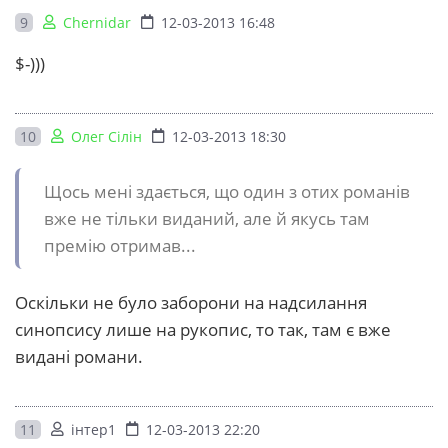
9
Chernidar
12-03-2013 16:48
$-)))
10
Олег Сілін
12-03-2013 18:30
Щось мені здається, що один з отих романів
вже не тільки виданий, але й якусь там
премію отримав...
Оскільки не було заборони на надсилання
синопсису лише на рукопис, то так, там є вже
видані романи.
11
інтер1
12-03-2013 22:20