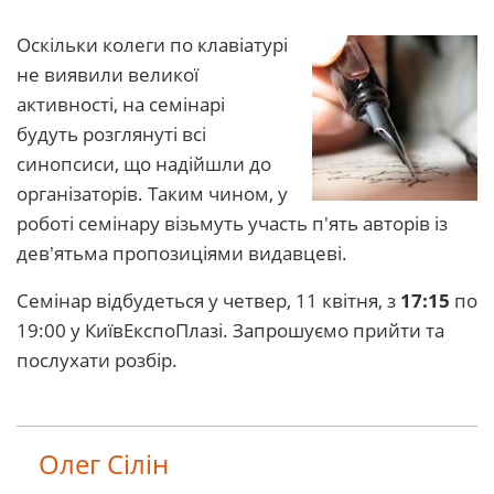
Оскільки колеги по клавіатурі
не виявили великої
активності, на семінарі
будуть розглянуті всі
синопсиси, що надійшли до
організаторів. Таким чином, у
роботі семінару візьмуть участь п'ять авторів із
дев'ятьма пропозиціями видавцеві.
Семінар відбудеться у четвер, 11 квітня, з
17:15
по
19:00 у КиївЕкспоПлазі. Запрошуємо прийти та
послухати розбір.
Олег Сілін