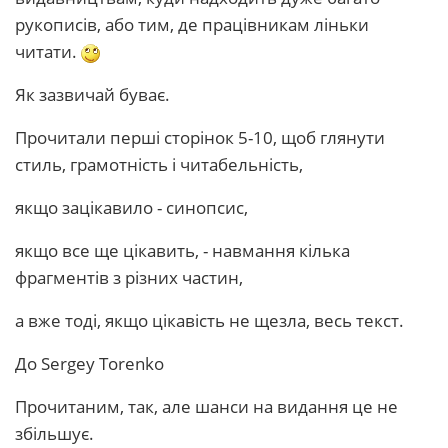
рукописів, або тим, де працівникам ліньки
читати.
Як зазвичай буває.
Прочитали перші сторінок 5-10, щоб глянути
стиль, грамотність і читабельність,
якщо зацікавило - синопсис,
якщо все ще цікавить, - навмання кілька
фрагментів з різних частин,
а вже тоді, якщо цікавість не щезла, весь текст.
До Sergey Torenko
Прочитаним, так, але шанси на видання це не
збільшує.