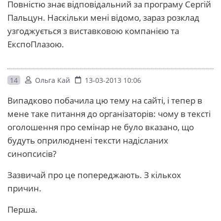
Повністю знає відповідальний за програму Сергій
Пальцун. Наскільки мені відомо, зараз розклад
узгоджується з виставковою компанією та
ЕкспоПлазою.
14
Ольга Кай
13-03-2013 10:06
Випадково побачила цю тему на сайті, і тепер в
мене таке питання до організаторів: чому в тексті
оголошення про семінар не було вказано, що
будуть оприлюднені тексти надісланих
синопсисів?
Зазвичай про це попереджають. З кількох
причин.
Перша.