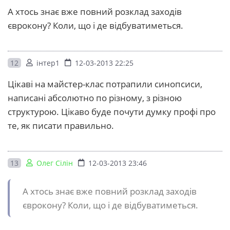
А хтось знає вже повний розклад заходів
єврокону? Коли, що і де відбуватиметься.
12
інтер1
12-03-2013 22:25
Цікаві на майстер-клас потрапили синопсиси,
написані абсолютно по різному, з різною
структурою. Цікаво буде почути думку профі про
те, як писати правильно.
13
Олег Сілін
12-03-2013 23:46
А хтось знає вже повний розклад заходів
єврокону? Коли, що і де відбуватиметься.