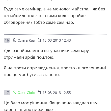
Буде саме семінар, а не монолог майстра. І як без
ознайомлення з текстами колег пройде
обговорення? Тобто саме семінар.
16
Ольга Кай
13-03-2013 12:43
Для ознайомлення всі учасники семінару
отримали архів поштою.
Я не проти оприлюднення, просто - в оголошенні
про це має бути зазначено.
17
Олег Сілін
13-03-2013 12:55
Це було моє рішення. Якщо воно завдало вам
клопіт - щиро вибачаюся.