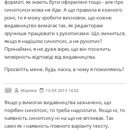
форматі, як мають бути оформлені тощо - але про
синопсиси мова не йде. А що правила в кожного
різні, то я можу зробити висновок, що кожне
видавництво вимагає так, як редакторам
зручніше працювати з рукописами. Що зміниться,
якщо я надішлю синопсис, а не рукопис?
Принаймні, я не дуже вірю, що він посилить
імовірність відповіді від видавництва.
Просвітіть мене, будь ласка, в чому я помиляюсь?
23
Марина
13-03-2013 14:02
Якщо у вимогах видавництва зазначено, що
порібен синопсис, то треба надсилати. Якщо ні, то
наявність синопсису ні на що не впливає. Так
само як і наявність повного варіанту тексту.