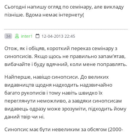
Сьогодні напишу огляд по семінару, але викладу
пізніше. Вдома немає інтернету(
34
inter1
12-04-2013 22:45
Отож, як і обіцяв, короткий переказ семінару з
синопсисів. Якщо щось не правильно запам’ятав,
вибачайте і буду вдячний, коли мене поправлять.
Найперше, навіщо синопсиси. До великих
видавництв щодня надходить надзвичайно
багато рукописів і тому навіть швидко їх
переглянути неможливо, а завдяки синопсисам
видавець одразу може зрозуміти, підходить йому
даний твір чи ні.
Синопсис має бути невеликим за обсягом (2000-