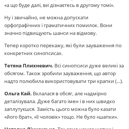
«а що буде далі, ви дізнаєтесь в другому томі».
Ну і звичайно, не можна допускати
орфографічних і граматичних помилок. Вони
значно підвищують шанси на відмову.
Тепер коротко перекажу, які були зауваження по
конкретних синопсисах.
Тетяна Плихневич.
Всі синопсиси дуже великі за
обсягом. Також зробили зауваження, що автор
надто полюбила використовувати три крапки (…).
Ольга Кай.
Вклалася в обсяг, але надмірно
деталізувала. Дуже багато імен і в них швидко
заплутуєшся. Замість цього можна було казати
«його брат», «її чоловік» тощо. Не було «шапки».