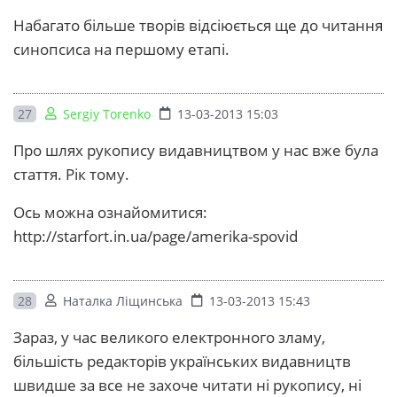
Набагато більше творів відсіюється ще до читання
синопсиса на першому етапі.
27
Sergiy Torenko
13-03-2013 15:03
Про шлях рукопису видавництвом у нас вже була
стаття. Рік тому.
Ось можна ознайомитися:
http://starfort.in.ua/page/amerika-spovid
28
Наталка Ліщинська
13-03-2013 15:43
Зараз, у час великого електронного зламу,
більшість редакторів українських видавництв
швидше за все не захоче читати ні рукопису, ні