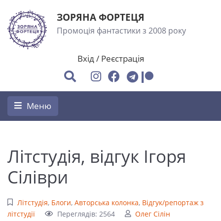
ЗОРЯНА ФОРТЕЦЯ
Промоція фантастики з 2008 року
Вхід
/
Реєстрація
Меню
Літстудія, відгук Ігоря
Сіліври
Літстудія
,
Блоги
,
Авторська колонка
,
Відгук/репортаж з
літстудії
Переглядів: 2564
Олег Сілін