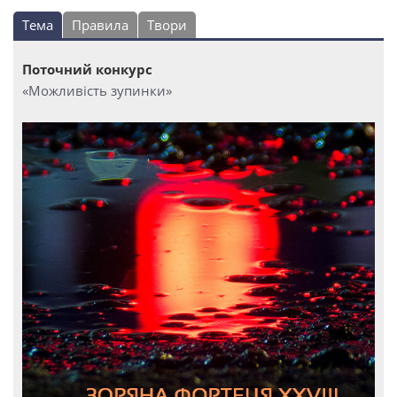
Тема
Правила
Твори
Поточний конкурс
«Можливість зупинки»