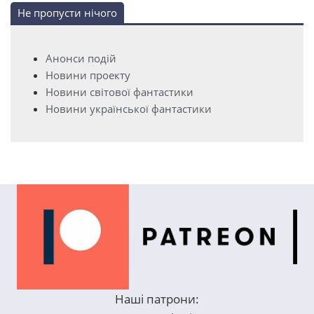
Не пропусти нічого
Анонси подій
Новини проекту
Новини світової фантастики
Новини української фантастики
Наші патрони: