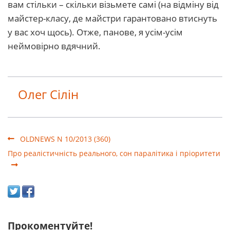
вам стільки – скільки візьмете самі (на відміну від
майстер-класу, де майстри гарантовано втиснуть
у вас хоч щось). Отже, панове, я усім-усім
неймовірно вдячний.
Олег Сілін
OLDNEWS N 10/2013 (360)
Про реалістичність реального, сон паралітика і пріоритети
Прокоментуйте!