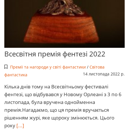
Всесвітня премія фентезі 2022
Премії та нагороди у світі фантастики
/
Світова
14 листопада 2022 р.
фантастика
Кілька днів тому на Всесвітньому фестивалі
фентезі, що відбувався у Новому Орлеані з 3 по 6
листопада, була вручена однойменна
премія.Нагадаємо, що ця премія вручається
рішенням журі, яке щороку змінюється. Цього
року
[...]