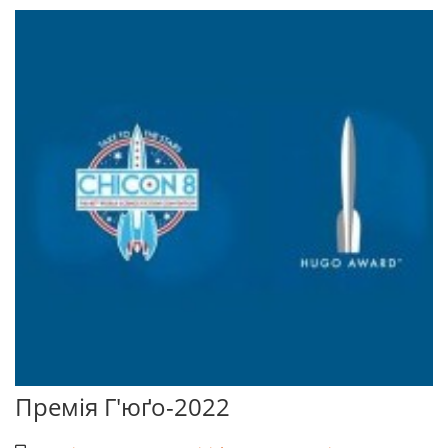
Премія Г'юґо-2022