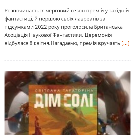
Розпочинається черговий сезон премій у західній
фантастиці, й першою своїх лавреатів за
підсумками 2022 року проголосила Британська
Асоціація Наукової Фантастики. Церемонія
відбулася 8 квітня.Нагадаємо, премія вручаєть
[...]