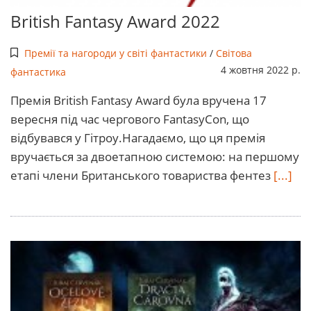
British Fantasy Award 2022
Премії та нагороди у світі фантастики
/
Світова
4 жовтня 2022 р.
фантастика
Премія British Fantasy Award була вручена 17
вересня під час чергового FantasyCon, що
відбувався у Гітроу.Нагадаємо, що ця премія
вручається за двоетапною системою: на першому
етапі члени Британського товариства фентез
[...]