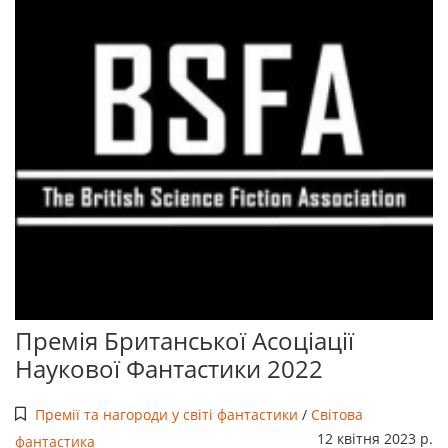
Премія Британської Асоціації
Наукової Фантастики 2022
Премії та нагороди у світі фантастики
/
Світова
12 квітня 2023 р.
фантастика