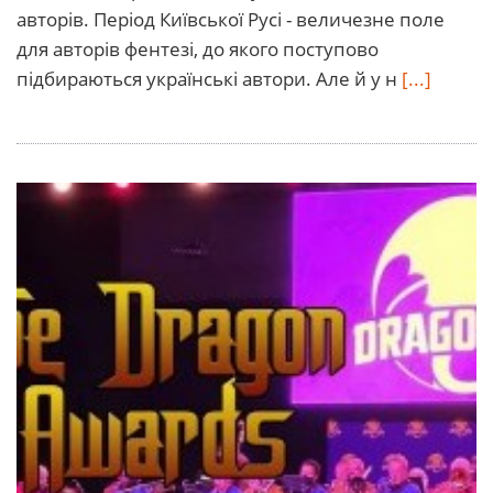
авторів. Період Київської Русі - величезне поле
для авторів фентезі, до якого поступово
підбираються українські автори. Але й у н
[...]