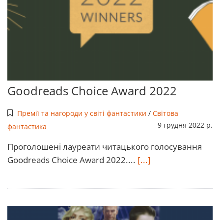
Goodreads Choice Award 2022
Премії та нагороди у світі фантастики
/
Світова
9 грудня 2022 р.
фантастика
Проголошені лауреати читацького голосування
Goodreads Choice Award 2022....
[...]