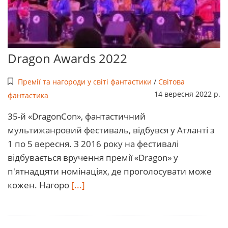
Dragon Awards 2022
Премії та нагороди у світі фантастики
/
Світова
14 вересня 2022 р.
фантастика
35-й «DragonСon», фантастичний
мультижанровий фестиваль, відбувся у Атланті з
1 по 5 вересня. З 2016 року на фестивалі
відбувається вручення премії «Dragon» у
п'ятнадцяти номінаціях, де проголосувати може
кожен. Нагоро
[...]