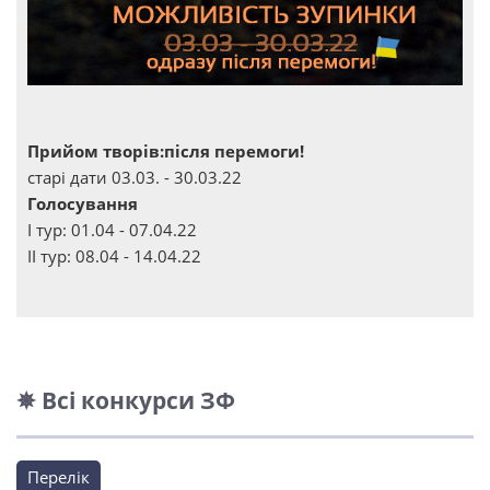
Прийом творів:після перемоги!
старі дати 03.03. - 30.03.22
Голосування
І тур: 01.04 - 07.04.22
ІІ тур: 08.04 - 14.04.22
✵ Всі конкурси ЗФ
Перелік