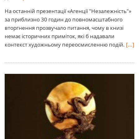
На останній презентації «Агенції "Незалежність"»
за приблизно 30 годин до повномасштабного
вторгнення прозвучало питання, чому в книзі
немає історичних приміток, які б надавали
контекст художньому переосмисленню подій.
[...]