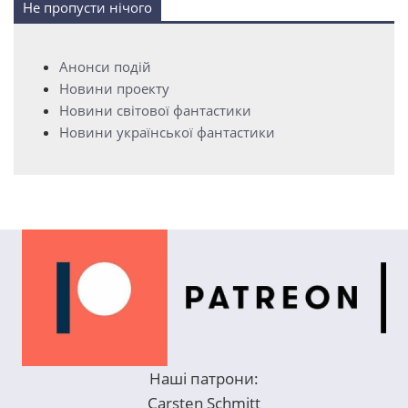
Не пропусти нічого
Анонси подій
Новини проекту
Новини світової фантастики
Новини української фантастики
Наші патрони:
Carsten Schmitt