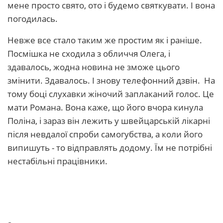
мене просто свято, ото і будемо святкувати. І вона
погодилась.
Невже все стало таким же простим як і раніше.
Посмішка не сходила з обличчя Олега, і
здавалось, жодна новина не зможе цього
змінити. Здавалось. І знову телефонний дзвін. На
тому боці слухавки жіночий заплаканий голос. Це
мати Романа. Вона каже, що його вчора кинула
Поліна, і зараз він лежить у швейцарській лікарні
після невдалої спроби самогубства, а коли його
випишуть - то відправлять додому. Їм не потрібні
нестабільні працівники.