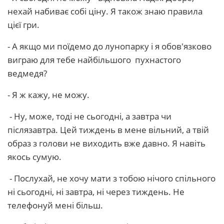
нехай набиває собі ціну. Я також знаю правила
цієї гри.
- А якщо ми поїдемо до лунопарку і я обов'язково
виграю для тебе найбільшого пухнастого
ведмедя?
- Я ж кажу, не можу.
- Ну, може, тоді не сьогодні, а завтра чи
післязавтра. Цей тиждень в мене вільний, а твій
образ з голови не виходить вже давно. Я навіть
якось сумую.
- Послухай, не хочу мати з тобою нічого спільного
ні сьогодні, ні завтра, ні через тиждень. Не
телефонуй мені більш.