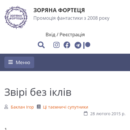
ЗОРЯНА ФОРТЕЦЯ
Промоція фантастики з 2008 року
Вхід
/
Реєстрація
Меню
Звірі без іклів
Баклан Ігор
Ці таємничі супутники
28 лютого 2015 р.
1