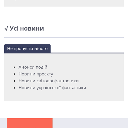
√ Усі новини
Не пропусти нічого
Анонси подій
Новини проекту
Новини світової фантастики
Новини української фантастики