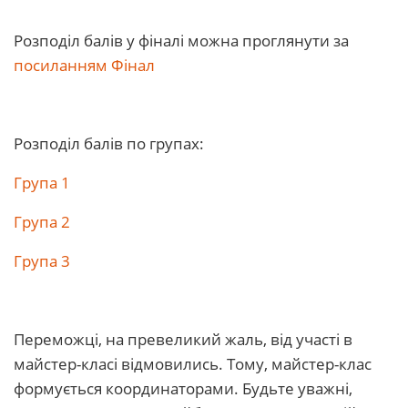
Розподіл балів у фіналі можна проглянути за
посиланням Фінал
Розподіл балів по групах:
Група 1
Група 2
Група 3
Переможці, на превеликий жаль, від участі в
майстер-класі відмовились. Тому, майстер-клас
формується координаторами. Будьте уважні,