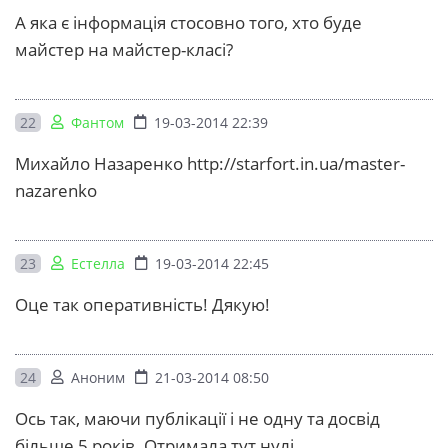
А яка є інформація стосовно того, хто буде
майстер на майстер-класі?
22
Фантом
19-03-2014 22:39
Михайло Назаренко http://starfort.in.ua/master-
nazarenko
23
Естелла
19-03-2014 22:45
Оце так оперативність! Дякую!
24
Аноним
21-03-2014 08:50
Ось так, маючи публікації і не одну та досвід
більше 5 років. Отримала тут нулі.