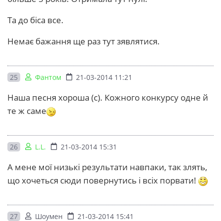
Та до біса все.
Немає бажання ще раз тут зявлятися.
25
Фантом
21-03-2014 11:21
Наша песня хороша (с). Кожного конкурсу одне й
те ж саме
26
L.L.
21-03-2014 15:31
А мене мої низькі результати навпаки, так злять,
що хочеться сюди повернутись і всіх порвати!
27
Шоумен
21-03-2014 15:41