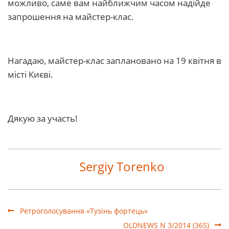
можливо, саме вам найближчим часом надійде
запрошення на майстер-клас.
Нагадаю, майстер-клас заплановано на 19 квітня в
місті Києві.
Дякую за участь!
Sergiy Torenko
Ретроголосування «Тузінь фортець»
OLDNEWS N 3/2014 (365)