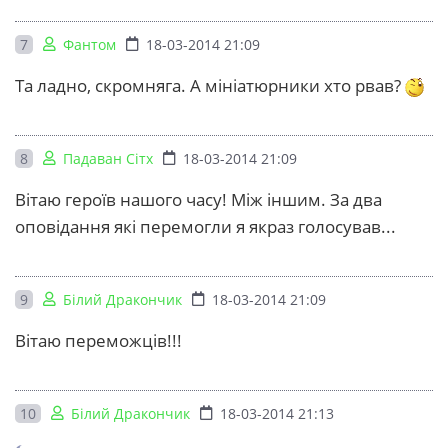
7
Фантом
18-03-2014 21:09
Та ладно, скромняга. А мініатюрники хто рвав?
8
Падаван Сітх
18-03-2014 21:09
Вітаю героїв нашого часу! Між іншим. За два
оповідання які перемогли я якраз голосував...
9
Білий Дракончик
18-03-2014 21:09
Вітаю переможців!!!
10
Білий Дракончик
18-03-2014 21:13