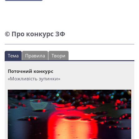
© Про конкурс ЗФ
Тема
Правила
Твори
Поточний конкурс
«Можливість зупинки»