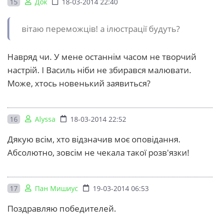
15
Док
18-03-2014 22:40
вітаю переможців! а ілюстрації будуть?
Навряд чи. У мене останнім часом не творчий
настрій. І Василь ніби не збирався малювати.
Може, хтось новенький заявиться?
16
Alyssa
18-03-2014 22:52
Дякую всім, хто відзначив моє оповідання.
Абсолютно, зовсім не чекала такої розв'язки!
17
Пан Мишиус
19-03-2014 06:53
Поздравляю победителей.