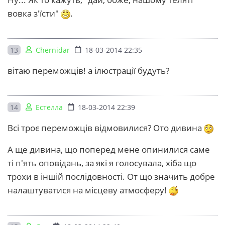
вовка з'їсти"
.
13
Chernidar
18-03-2014 22:35
вітаю переможців! а ілюстрації будуть?
14
Естелла
18-03-2014 22:39
Всі троє переможців відмовилися? Ото дивина
А ще дивина, що поперед мене опинилися саме
ті п'ять оповідань, за які я голосувала, хіба що
трохи в іншій послідовності. От що значить добре
налаштуватися на місцеву атмосферу!