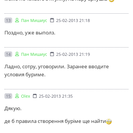
13
Пан Мишиус
25-02-2013 21:18
Поздно, уже выполз.
14
Пан Мишиус
25-02-2013 21:19
Ладно, сотру, уговорили. Заранее вводите
условия буриме.
15
Olex
25-02-2013 21:35
Дякую.
де б правила створення буріме ще найти