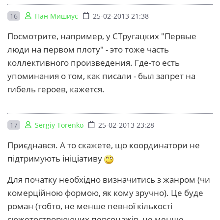
16
Пан Мишиус
25-02-2013 21:38
Посмотрите, например, у СТругацких "Первые
люди на первом плоту" - это тоже часть
коллективного произведения. Где-то есть
упоминания о том, как писали - был запрет на
гибель героев, кажется.
17
Sergiy Torenko
25-02-2013 23:28
Приєднався. А то скажете, що координатори не
підтримують ініціативу
Для початку необхідно визначитись з жанром (чи
комерційною формою, як кому зручно). Це буде
роман (тобто, не менше певної кількості
сюжетостворюючих персонажів, не менше