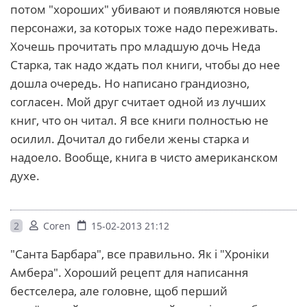
потом "хороших" убивают и появляются новые
персонажи, за которых тоже надо переживать.
Хочешь прочитать про младшую дочь Неда
Старка, так надо ждать пол книги, чтобы до нее
дошла очередь. Но написано грандиозно,
согласен. Мой друг считает одной из лучших
книг, что он читал. Я все книги полностью не
осилил. Дочитал до гибели жены старка и
надоело. Вообще, книга в чисто американском
духе.
2
Coren
15-02-2013 21:12
"Санта Барбара", все правильно. Як і "Хроніки
Амбера". Хороший рецепт для написання
бестселера, але головне, щоб перший