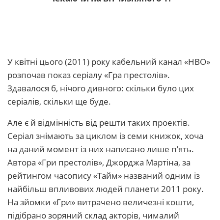
У квітні цього (2011) року кабельний канал «НВО»
розпочав показ серіалу «Гра престолів».
Здавалося б, нічого дивного: скільки було цих
серіалів, скільки ще буде.
Але є й відмінність від решти таких проектів.
Серіал знімають за циклом із семи книжок, хоча
на даний момент із них написано лише п’ять.
Автора «Гри престолів», Джорджа Мартіна, за
рейтингом часопису «Тайм» названий одним із
найбільш впливових людей планети 2011 року.
На зйомки «Гри» витрачено величезні кошти,
підібрано зоряний склад акторів, чималий