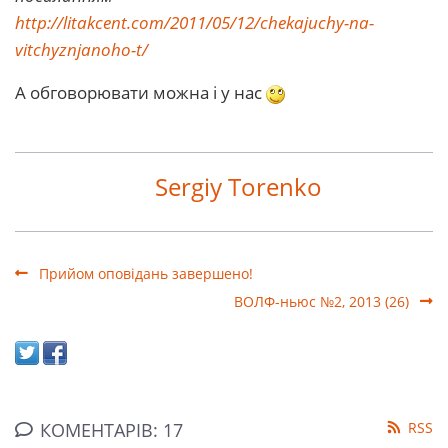
http://litakcent.com/2011/05/12/chekajuchy-na-
vitchyznjanoho-t/
А обговорювати можна і у нас
Sergiy Torenko
Прийом оповідань завершено!
ВОЛФ-ньюс №2, 2013 (26)
КОМЕНТАРІВ: 17
RSS