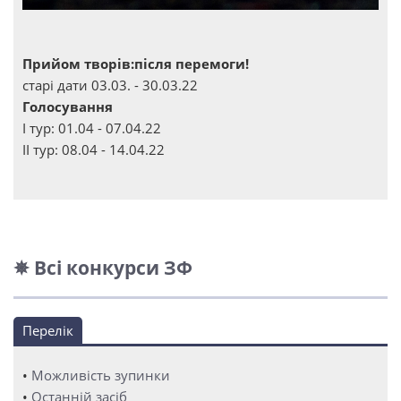
Прийом творів:після перемоги!
старі дати 03.03. - 30.03.22
Голосування
І тур: 01.04 - 07.04.22
ІІ тур: 08.04 - 14.04.22
✵ Всі конкурси ЗФ
Перелік
•
Можливість зупинки
•
Останній засіб