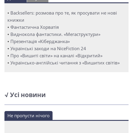
•
Backsellers: розмова про те, як просувати не нові
книжки
•
Фантастична Хорватія
•
Виднокола фантастики. «Мегаструктури»
•
Презентація «Кіберджанка»
•
Українські заходи на NiceFiction 24
•
Про «Вишиті світи» на каналі «Відкритий»
•
Українсько-англійські читання з «Вишитих світів»
√ Усі новини
Не пропусти нічого