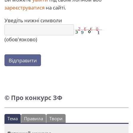
зареєструватися
на сайті.
Уведіть нижні символи
(обов'язково)
Відправити
© Про конкурс ЗФ
Тема
Правила
Твори