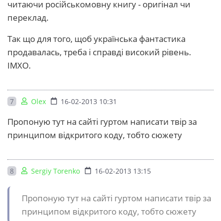
читаючи російськомовну книгу - оригінал чи
переклад.
Так що для того, щоб українська фантастика
продавалась, треба і справді високий рівень.
ІМХО.
7
Olex
16-02-2013 10:31
Пропоную тут на сайті гуртом написати твір за
принципом відкритого коду, тобто сюжету
8
Sergiy Torenko
16-02-2013 13:15
Пропоную тут на сайті гуртом написати твір за
принципом відкритого коду, тобто сюжету