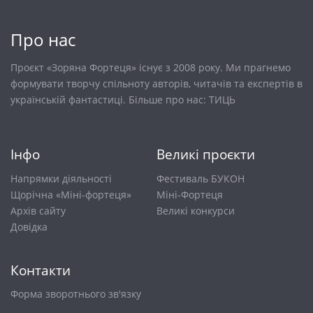
Про нас
Проєкт «Зоряна Фортеця» існує з 2008 року. Ми прагнемо
формувати творчу спільноту авторів, читачів та експертів в
українській фантастиці. Більше про нас:
ТИЦЬ
Інфо
Великі проєкти
Напрямки діяльності
Фестиваль БУКОН
Щорічна «Міні-фортеця»
Міні-Фортеця
Архів сайту
Великі конкурси
Довiдка
Контакти
Форма зворотнього зв'язку