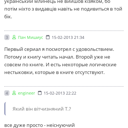
український млинець не вийшов кізяком, бо
потім ніхто з видавців навіть не подивиться в той
бік.
3
Пан Мишиус
15-02-2013 21:34
Первый сериал я посмотрел с удовольствием.
Потому и книгу читать начал. Второй уже не
совсем по книге. И есть некоторые логические
нестыковки, которые в книге отсутствуют.
4
engineer
15-02-2013 22:22
Який він вітчизняний Т.?
все дуже просто - неіснуючий