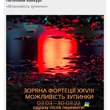
Поточний конкурс
«Можливість зупинки»