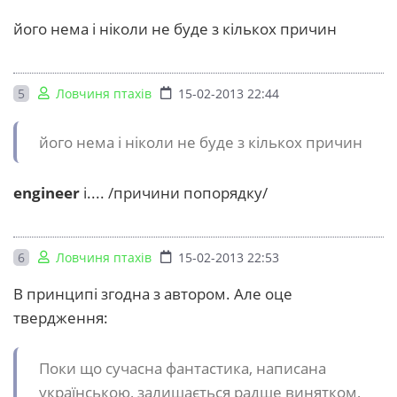
його нема і ніколи не буде з кількох причин
5
Ловчиня птахів
15-02-2013 22:44
його нема і ніколи не буде з кількох причин
engineer
і.... /причини попорядку/
6
Ловчиня птахів
15-02-2013 22:53
В принципі згодна з автором. Але оце
твердження:
Поки що сучасна фантастика, написана
українською, залишається радше винятком,