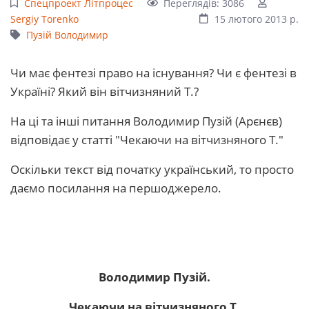
Спецпроект Літпроцес
Переглядів: 3086
Sergiy Torenko
15 лютого 2013 р.
Пузій Володимир
Чи має фентезі право на існування? Чи є фентезі в
Україні? Який він вітчизняний Т.?
На ці та інші питання Володимир Пузій (Арєнєв)
відповідає у статті "Чекаючи на вітчизняного Т."
Оскільки текст від початку український, то просто
даємо посилання на першоджерело.
Володимир Пузій.
Чекаючи на вітчизняного Т.