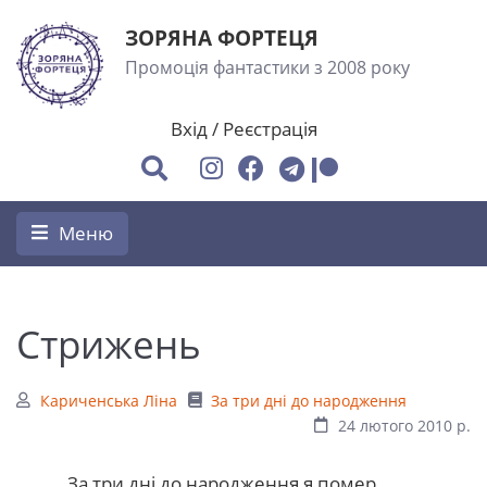
ЗОРЯНА ФОРТЕЦЯ
Промоція фантастики з 2008 року
Вхід
/
Реєстрація
Меню
Стрижень
Кариченська Ліна
За три дні до народження
24 лютого 2010 р.
За три дні до народження я помер.