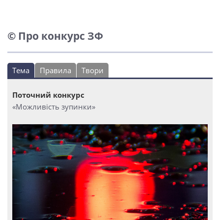
© Про конкурс ЗФ
Тема
Правила
Твори
Поточний конкурс
«Можливість зупинки»