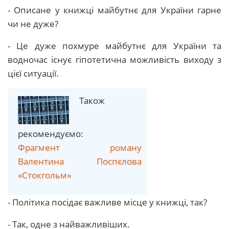
- Описане у книжці майбутнє для України гарне
чи не дуже?
- Це дуже похмуре майбутнє для України та
водночас існує гіпотетична можливість виходу з
цієї ситуації.
Також
рекомендуємо:
Фрагмент роману
Валентина Поспєлова
«Стокгольм»
- Політика посідає важливе місце у книжці, так?
- Так, одне з найважливіших.