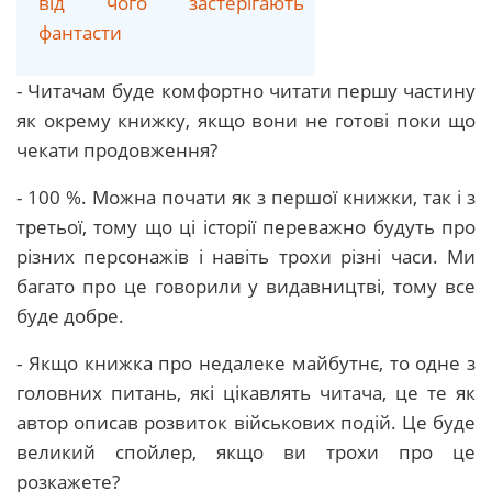
від чого застерігають
фантасти
- Читачам буде комфортно читати першу частину
як окрему книжку, якщо вони не готові поки що
чекати продовження?
- 100 %. Можна почати як з першої книжки, так і з
третьої, тому що ці історії переважно будуть про
різних персонажів і навіть трохи різні часи. Ми
багато про це говорили у видавництві, тому все
буде добре.
- Якщо книжка про недалеке майбутнє, то одне з
головних питань, які цікавлять читача, це те як
автор описав розвиток військових подій. Це буде
великий спойлер, якщо ви трохи про це
розкажете?