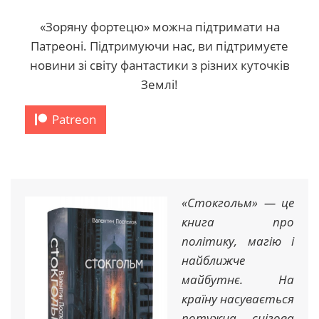
«Зоряну фортецю» можна підтримати на
Патреоні. Підтримуючи нас, ви підтримуєте
новини зі світу фантастики з різних куточків
Землі!
Patreon
«Стокгольм» — це
книга про
політику, магію і
найближче
майбутнє. На
країну насувається
потужна снігова