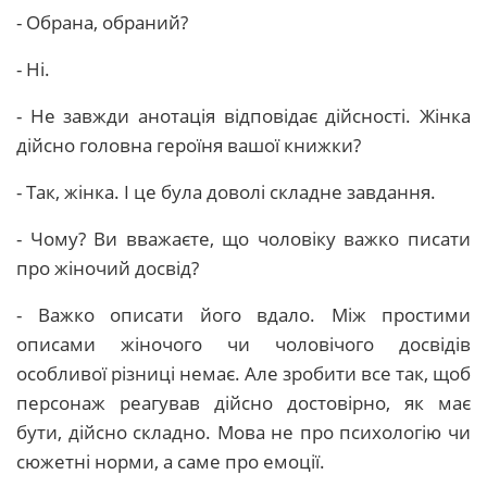
- Обрана, обраний?
- Ні.
- Не завжди анотація відповідає дійсності. Жінка
дійсно головна героїня вашої книжки?
- Так, жінка. І це була доволі складне завдання.
- Чому? Ви вважаєте, що чоловіку важко писати
про жіночий досвід?
- Важко описати його вдало. Між простими
описами жіночого чи чоловічого досвідів
особливої різниці немає. Але зробити все так, щоб
персонаж реагував дійсно достовірно, як має
бути, дійсно складно. Мова не про психологію чи
сюжетні норми, а саме про емоції.