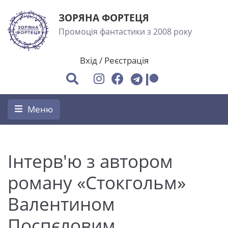
ЗОРЯНА ФОРТЕЦЯ
Промоція фантастики з 2008 року
Вхід
/
Реєстрація
Меню
Інтерв'ю з автором
роману «Стокгольм»
Валентином
Поспєловим