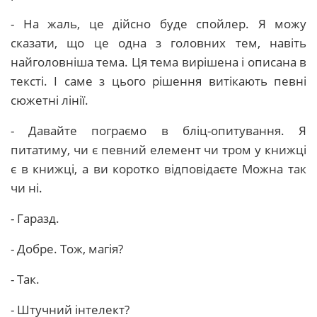
- На жаль, це дійсно буде спойлер. Я можу
сказати, що це одна з головних тем, навіть
найголовніша тема. Ця тема вирішена і описана в
тексті. І саме з цього рішення витікають певні
сюжетні лінії.
- Давайте пограємо в бліц-опитування. Я
питатиму, чи є певний елемент чи тром у книжці
є в книжці, а ви коротко відповідаєте Можна так
чи ні.
- Гаразд.
- Добре. Тож, магія?
- Так.
- Штучний інтелект?