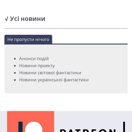
√ Усі новини
Не пропусти нічого
Анонси подій
Новини проекту
Новини світової фантастики
Новини української фантастики