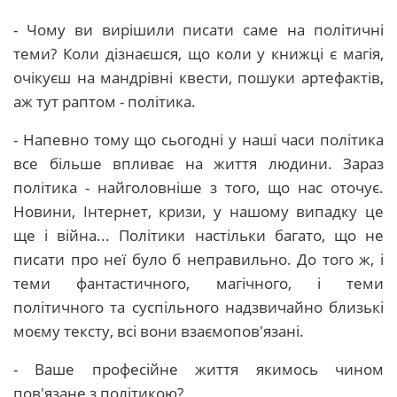
- Чому ви вирішили писати саме на політичні
теми? Коли дізнаєшся, що коли у книжці є магія,
очікуєш на мандрівні квести, пошуки артефактів,
аж тут раптом - політика.
- Напевно тому що сьогодні у наші часи політика
все більше впливає на життя людини. Зараз
політика - найголовніше з того, що нас оточує.
Новини, Інтернет, кризи, у нашому випадку це
ще і війна... Політики настільки багато, що не
писати про неї було б неправильно. До того ж, і
теми фантастичного, магічного, і теми
політичного та суспільного надзвичайно близькі
моєму тексту, всі вони взаємопов'язані.
- Ваше професійне життя якимось чином
пов'язане з політикою?