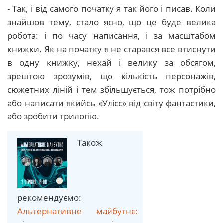
- Так, і від самого початку я так його і писав. Коли
знайшов тему, стало ясно, що це буде велика
робота: і по часу написання, і за масштабом
книжки. Як на початку я не старався все втиснути
в одну книжку, нехай і велику за обсягом,
зрештою зрозумів, що кількість персонажів,
сюжетних ліній і тем збільшується, тож потрібно
або написати якийсь «Улісс» від світу фантастики,
або зробити трилогію.
Також
рекомендуємо:
Альтернативне майбутнє: