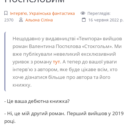
Інтерв'ю
,
Українська фантастика
Переглядів:
2370
Альона Сіліна
16 червня 2022 р.
Нещодавно у видавництві «Темпора» вийшов
роман Валентина Поспєлова «Стокгольм». Ми
вже публікували невеликий ексклюзивний
уривок з роману
тут
. А тепер до вашої уваги
інтерв'ю з автором, яке буде цікаве всім, хто
хоче дізнатися більше про автора та його
книжку.
- Це ваша дебютна книжка?
- Ні, це мій другий роман. Перший вийшов у 2019
році.