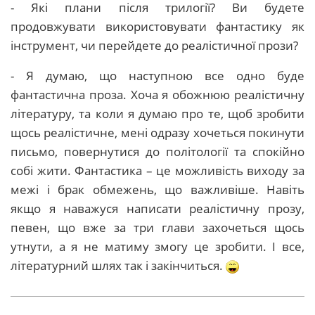
- Які плани після трилогії? Ви будете
продовжувати використовувати фантастику як
інструмент, чи перейдете до реалістичної прози?
- Я думаю, що наступною все одно буде
фантастична проза. Хоча я обожнюю реалістичну
літературу, та коли я думаю про те, щоб зробити
щось реалістичне, мені одразу хочеться покинути
письмо, повернутися до політології та спокійно
собі жити. Фантастика – це можливість виходу за
межі і брак обмежень, що важливіше. Навіть
якщо я наважуся написати реалістичну прозу,
певен, що вже за три глави захочеться щось
утнути, а я не матиму змогу це зробити. І все,
літературний шлях так і закінчиться.