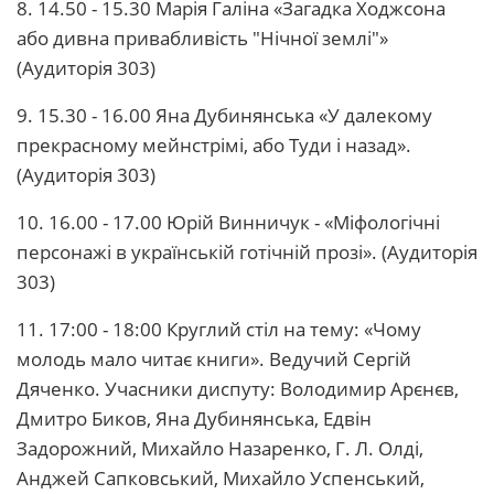
8. 14.50 - 15.30 Марія Галіна «Загадка Ходжсона
або дивна привабливість "Нічної землі"»
(Аудиторія 303)
9. 15.30 - 16.00 Яна Дубинянська «У далекому
прекрасному мейнстрімі, або Туди і назад».
(Аудиторія 303)
10. 16.00 - 17.00 Юрій Винничук - «Міфологічні
персонажі в українській готічній прозі». (Аудиторія
303)
11. 17:00 - 18:00 Круглий стіл на тему: «Чому
молодь мало читає книги». Ведучий Сергій
Дяченко. Учасники диспуту: Володимир Арєнєв,
Дмитро Биков, Яна Дубинянська, Едвін
Задорожний, Михайло Назаренко, Г. Л. Олді,
Анджей Сапковський, Михайло Успенський,