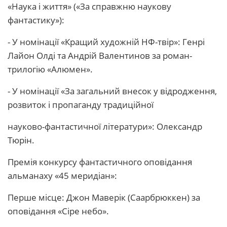
«Наука і життя» («За справжню наукову
фантастику»):
- У номінації «Кращий художній НФ-твір»: Генрі
Лайон Олді та Андрій Валентинов за роман-
трилогію «Алюмен».
- У номінації «За загальний внесок у відродження,
розвиток і пропаганду традиційної
науково-фантастичної літератури»: Олександр
Тюрін.
Премія конкурсу фантастичного оповідання
альманаху «45 меридіан»:
Перше місце: Джон Маверік (Саарбрюккен) за
оповідання «Сіре небо».