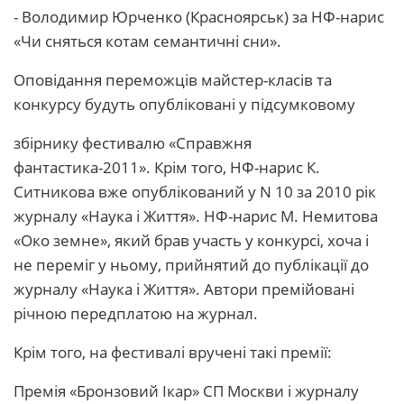
- Володимир Юрченко (Красноярськ) за НФ-нарис
«Чи сняться котам семантичні сни».
Оповідання переможців майстер-класів та
конкурсу будуть опубліковані у підсумковому
збірнику фестивалю «Справжня
фантастика-2011». Крім того, НФ-нарис К.
Ситникова вже опублікований у N 10 за 2010 рік
журналу «Наука і Життя». НФ-нарис М. Немитова
«Око земне», який брав участь у конкурсі, хоча і
не переміг у ньому, прийнятий до публікації до
журналу «Наука і Життя». Автори премійовані
річною передплатою на журнал.
Крім того, на фестивалі вручені такі премії:
Премія «Бронзовий Ікар» СП Москви і журналу