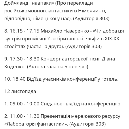
Дойчланд і навпаки» (Про переклади
російськомовної фантастики в Німеччині і,
відповідно, німецької у нас). (Аудиторія 303)
8. 16.15 - 17.15 Михайло Назаренко - «Чи добра ця
зустріч при місяці ?..»: британські ельфи в XIX-XX
століттях (частина друга). (Аудиторія 303)
9. 17.30 - 18.30 Концерт авторської пісні: Діана
Коденко. (Актова зала на 5 поверсі)
10. 18.40 Від'їзд учасників конференції у готель.
12 листопада
1. 09.00 - 10.00 Сніданок і від'їзд на конференцію.
2. 11.00 - 11.30 Презентація мережевого ресурсу
«Лабораторія фантастики». (Аудиторія 303)