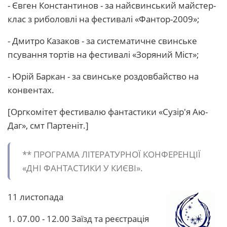
- Євген Константинов - за найсвинський майстер-
клас з риболовлі на фестивалі «Фантор-2009»;
- Дмитро Казаков - за систематичне свинське
псування тортів на фестивалі «Зоряний Міст»;
- Юрій Баркан - за свинське роздовбайство на
конвентах.
[Оргкомітет фестивалю фантастики «Сузір'я Аю-
Даг», смт Партеніт.]
** ПРОГРАМА ЛІТЕРАТУРНОЇ КОНФЕРЕНЦІЇ
«ДНІ ФАНТАСТИКИ У КИЄВІ».
11 листопада
1. 07.00 - 12.00 Заїзд та реєстрація