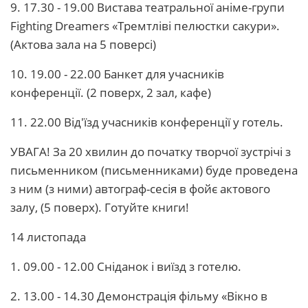
9. 17.30 - 19.00 Вистава театральної аніме-групи
Fighting Dreamers «Тремтліві пелюстки сакури».
(Актова зала на 5 поверсі)
10. 19.00 - 22.00 Банкет для учасників
конференції. (2 поверх, 2 зал, кафе)
11. 22.00 Від'їзд учасників конференції у готель.
УВАГА! За 20 хвилин до початку творчої зустрічі з
письменником (письменниками) буде проведена
з ним (з ними) автограф-сесія в фойє актового
залу, (5 поверх). Готуйте книги!
14 листопада
1. 09.00 - 12.00 Сніданок і виїзд з готелю.
2. 13.00 - 14.30 Демонстрація фільму «Вікно в