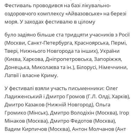
Фестиваль проводився на базі лікувально-
оздоровчого комплексу «Айвазовське» на березі
моря. У заходах фестивалю в цілому
було задіяно більше ста тридцяти учасників з Росії
(Москви, Санкт-Петербурга, Красноярська, Пермі,
Твері, Нижнього Новгорода та інших), України
(Києва, Харкова, Дніпропетровська, Запоріжжя,
Донецька, Миколаєва та ін.), Білорусі, Німеччини,
Латвії і власне Криму.
У фестивалі взяли участь письменники: Олег
Ладиженський і Дмитро Громов (Г.Л. Олді, Харків),
Дмитро Казаков (Нижній Новгород), Ольга
Громико (Мінськ), Дмитро Володіхін (Москва), Ігор
Мінаков (Москва), Дмитро Федотов (Москва),
Вадим Кирпичов (Москва), Антон Молчанов (Ант