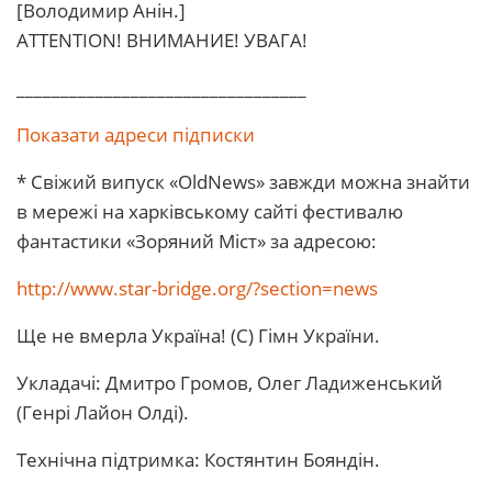
[Володимир Анін.]
ATTENTION! ВHИМАHИЕ! УВАГА!
_________________________________
Показати адреси підписки
* Свіжий випуск «OldNews» завжди можна знайти
в мережі на харківському сайті фестивалю
фантастики «Зоряний Міст» за адресою:
http://www.star-bridge.org/?section=news
Ще не вмерла Україна! (С) Гімн України.
Укладачі: Дмитро Громов, Олег Ладиженський
(Генрі Лайон Олді).
Технічна підтримка: Костянтин Бояндін.