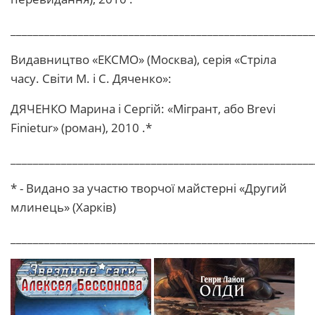
______________________________________________________
Видавництво «ЕКСМО» (Москва), серія «Стріла
часу. Світи М. і С. Дяченко»:
ДЯЧЕНКО Марина і Сергій: «Мігрант, або Brevi
Finietur» (роман), 2010 .*
______________________________________________________
* - Видано за участю творчої майстерні «Другий
млинець» (Харків)
______________________________________________________