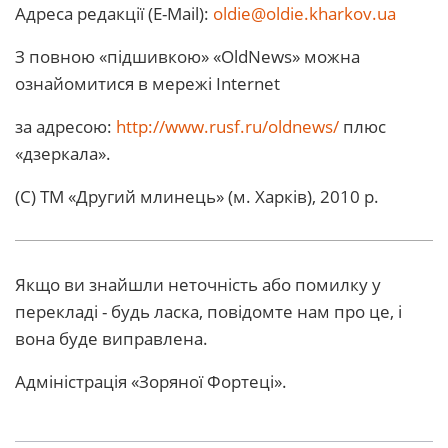
Адреса редакції (E-Mail):
oldie@oldie.kharkov.ua
З повною «підшивкою» «OldNews» можна
ознайомитися в мережі Internet
за адресою:
http://www.rusf.ru/oldnews/
плюс
«дзеркала».
(С) ТМ «Другий млинець» (м. Харків), 2010 р.
Якщо ви знайшли неточність або помилку у
перекладі - будь ласка, повідомте нам про це, і
вона буде виправлена.
Адміністрація «Зоряної Фортеці».