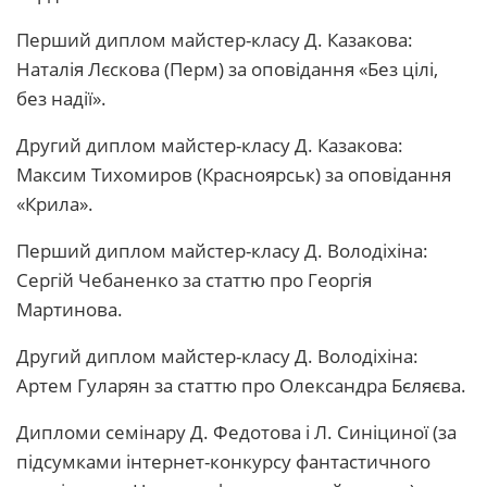
Перший диплом майстер-класу Д. Казакова:
Наталія Лєскова (Перм) за оповідання «Без цілі,
без надії».
Другий диплом майстер-класу Д. Казакова:
Максим Тихомиров (Красноярськ) за оповідання
«Крила».
Перший диплом майстер-класу Д. Володіхіна:
Сергій Чебаненко за статтю про Георгія
Мартинова.
Другий диплом майстер-класу Д. Володіхіна:
Артем Гуларян за статтю про Олександра Бєляєва.
Дипломи семінару Д. Федотова і Л. Синіциної (за
підсумками інтернет-конкурсу фантастичного