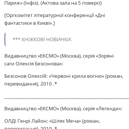
Париж» (Інфіз). (Актова зала на 5 поверсі)
[Оргкомітет літературної конференції «Дні
фантастики в Києві».]
*** КHІЖКОВІ HОВИHКИ.
Видавництво «ЕКСМО» (Москва), серія «Зоряні
саги Олексія Безсонова»:
Безсонов Олексій: «Червоні крила вогню» (роман,
перевидання), 2010 .*
______________________________________________________
Видавництво «ЕКСМО» (Москва), серія «Легенди»:
ОЛДІ Генрі Лайон: «Шлях Меча» (роман,
перевидання), 2010 .*