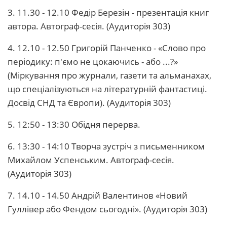
3. 11.30 - 12.10 Федір Березін - презентація книг
автора. Автограф-сесія. (Аудиторія 303)
4. 12.10 - 12.50 Григорій Панченко - «Слово про
періодику: п'ємо не цокаючись - або ...?»
(Міркування про журнали, газети та альманахах,
що спеціалізуються на літературній фантастиці.
Досвід СНД та Європи). (Аудиторія 303)
5. 12:50 - 13:30 Обідня перерва.
6. 13:30 - 14:10 Творча зустріч з письменником
Михайлом Успенським. Автограф-сесія.
(Аудиторія 303)
7. 14.10 - 14.50 Андрій Валентинов «Новий
Гуллівер або Фендом сьогодні». (Аудиторія 303)