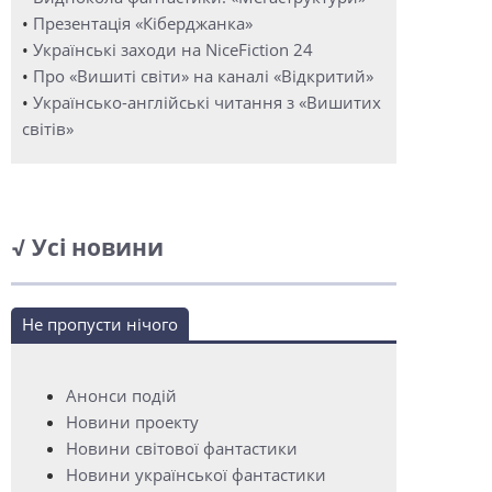
•
Презентація «Кіберджанка»
•
Українські заходи на NiceFiction 24
•
Про «Вишиті світи» на каналі «Відкритий»
•
Українсько-англійські читання з «Вишитих
світів»
√ Усі новини
Не пропусти нічого
Анонси подій
Новини проекту
Новини світової фантастики
Новини української фантастики