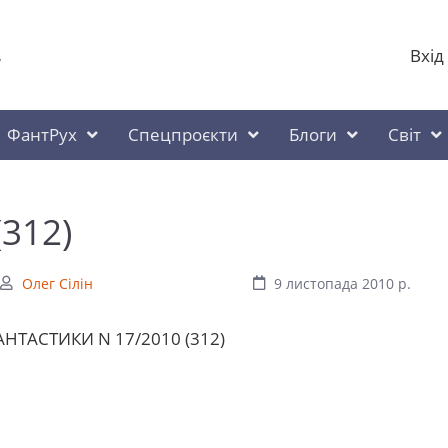
Вхід
у
ФантРух
Спецпроєкти
Блоги
Світ
312)
Олег Сілін
9 листопада 2010 р.
ТАСТИКИ N 17/2010 (312)