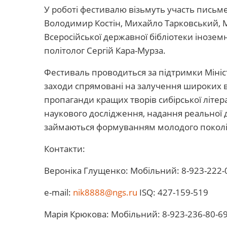
У роботі фестивалю візьмуть участь письмен
Володимир Костін, Михайло Тарковський, 
Всеросійської державної бібліотеки іноземн
політолог Сергій Кара-Мурза.
Фестиваль проводиться за підтримки Мініст
заходи спрямовані на залучення широких 
пропаганди кращих творів сибірської літер
наукового дослідження, надання реальної д
займаються формуванням молодого поколі
Контакти:
Вероніка Глущенко: Мобільний: 8-923-222-0
e-mail:
nik8888@ngs.ru
ISQ: 427-159-519
Марія Крюкова: Мобільний: 8-923-236-80-69