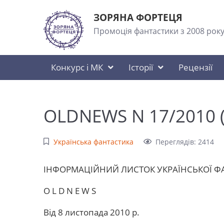
ЗОРЯНА ФОРТЕЦЯ
Промоція фантастики з 2008 рок
Конкурс і МК
Історії
Рецензії
OLDNEWS N 17/2010 (
Українська фантастика
Переглядів: 2414
ІHФОРМАЦІЙНИЙ ЛИСТОК УКРАЇHСЬКОЇ ФАH
O L D N E W S
Від 8 листопада 2010 р.