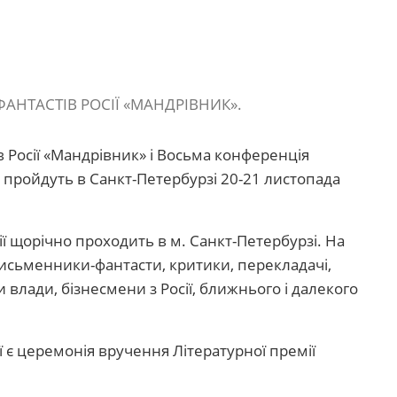
 ФАНТАСТІВ РОСІЇ «МАНДРІВНИК».
в Росії «Мандрівник» і Восьма конференція
пройдуть в Санкт-Петербурзі 20-21 листопада
ії щорічно проходить в м. Санкт-Петербурзі. На
исьменники-фантасти, критики, перекладачі,
 влади, бізнесмени з Росії, ближнього і далекого
ї є церемонія вручення Літературної премії