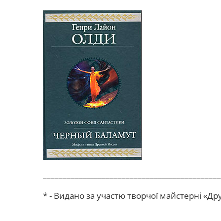
_____________________________________________
* - Видано за участю творчої майстерні «Др
_____________________________________________