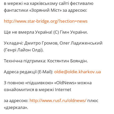
в мережі на харківському сайті фестивалю
фантастики «Зоряний Міст» за адресою:
http://www.star-bridge.org/?section=news
Ще не вмерла Україна! (С) Гімн України.
Укладачі: Дмитро Громов, Олег Ладиженський
(Генрі Лайон Олді).
Технічна підтримка: Костянтин Бояндін.
Адреса редакції (E-Mail):
oldie@oldie.kharkov.ua
З повною «підшивкою» «OldNews» можна
ознайомитися в мережі Internet
за адресою:
http://www.rusf.ru/oldnews/
плюс
«дзеркала».