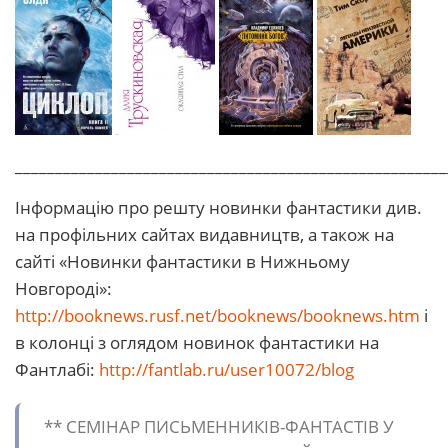
______________________________________________________
Інформацію про решту новинки фантастики див.
на профільних сайтах видавництв, а також на
сайті «Новинки фантастики в Нижньому
Новгороді»:
http://booknews.rusf.net/booknews/booknews.htm
і
в колонці з оглядом новинок фантастики на
Фантлабі:
http://fantlab.ru/user10072/blog
** СЕМІНАР ПИСЬМЕННИКІВ-ФАНТАСТІВ У