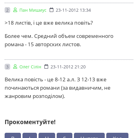
2
Пан Мишиус
23-11-2012 13:34
>18 листів, і це вже велика повіть?
Более чем. Средний объем современного
романа - 15 авторских листов.
3
Олег Сілін
23-11-2012 21:20
Велика повість - це 8-12 а.л. З 12-13 вже
починаються романи (за видавничим, не
жанровим розподілом).
Прокоментуйте!