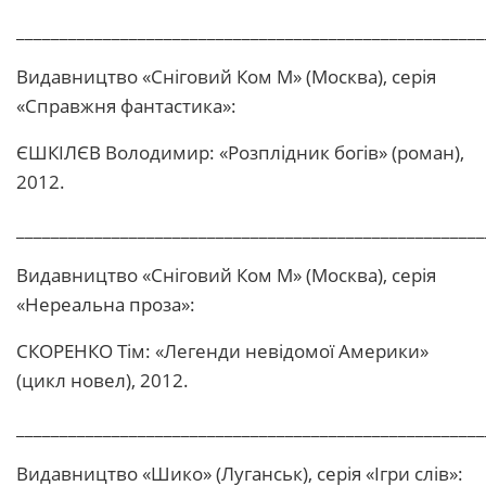
______________________________________________________
Видавництво «Сніговий Ком М» (Москва), серія
«Справжня фантастика»:
ЄШКІЛЄВ Володимир: «Розплідник богів» (роман),
2012.
______________________________________________________
Видавництво «Сніговий Ком М» (Москва), серія
«Нереальна проза»:
СКОРЕНКО Тім: «Легенди невідомої Америки»
(цикл новел), 2012.
______________________________________________________
Видавництво «Шико» (Луганськ), серія «Ігри слів»: