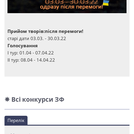
Прийом творів:після перемоги!
старі дати 03.03. - 30.03.22
Голосування
І тур: 01.04 - 07.04.22
ІІ тур: 08.04 - 14.04.22
✵ Всі конкурси ЗФ
Перелік