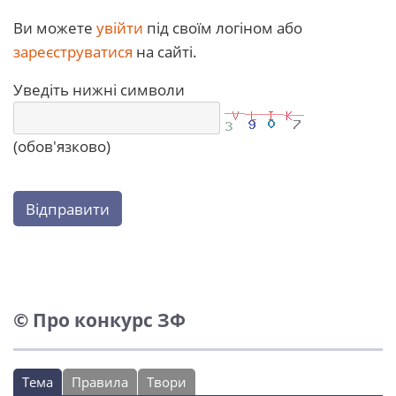
Ви можете
увійти
під своїм логіном або
зареєструватися
на сайті.
Уведіть нижні символи
(обов'язково)
Відправити
© Про конкурс ЗФ
Тема
Правила
Твори