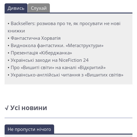
Дивись
Слухай
•
Backsellers: розмова про те, як просувати не нові
книжки
•
Фантастична Хорватія
•
Виднокола фантастики. «Мегаструктури»
•
Презентація «Кіберджанка»
•
Українські заходи на NiceFiction 24
•
Про «Вишиті світи» на каналі «Відкритий»
•
Українсько-англійські читання з «Вишитих світів»
√ Усі новини
Не пропусти нічого