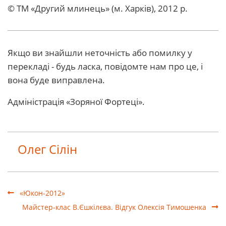
© ТМ «Другий млинець» (м. Харків), 2012 р.
Якщо ви знайшли неточність або помилку у
перекладі - будь ласка, повідомте нам про це, і
вона буде виправлена.
Адміністрація «Зоряної Фортеці».
Олег Сілін
«Юкон-2012»
Майстер-клас В.Єшкілєва. Відгук Олексія Тимошенка