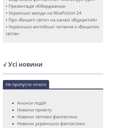
•
Презентація «Кіберджанка»
•
Українські заходи на NiceFiction 24
•
Про «Вишиті світи» на каналі «Відкритий»
•
Українсько-англійські читання з «Вишитих
світів»
√ Усі новини
Не пропусти нічого
Анонси подій
Новини проекту
Новини світової фантастики
Новини української фантастики