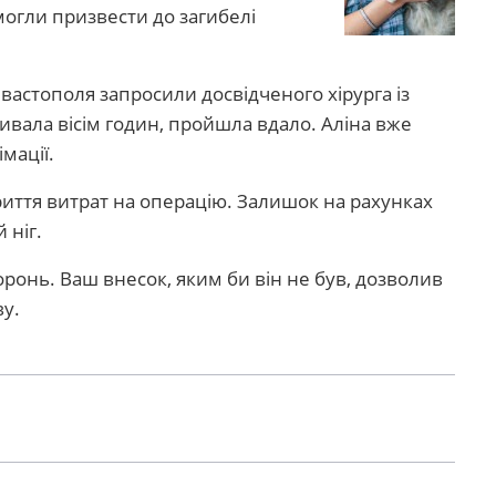
могли призвести до загибелі
вастополя запросили досвідченого хірурга із
ивала вісім годин, пройшла вдало. Аліна вже
мації.
криття витрат на операцію. Залишок на рахунках
 ніг.
ронь. Ваш внесок, яким би він не був, дозволив
ву.