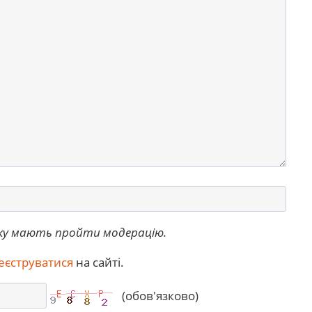
ку мають пройти модерацію.
еєструватися
на сайті.
(обов'язково)