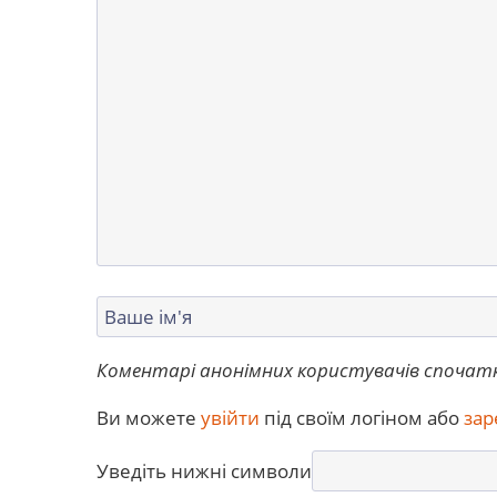
Коментарі анонімних користувачів спочат
Ви можете
увійти
під своїм логіном або
зар
Уведіть нижні символи