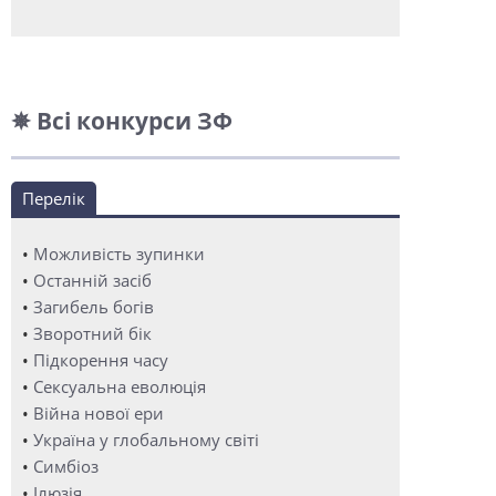
✵ Всі конкурси ЗФ
Перелік
•
Можливість зупинки
•
Останній засіб
•
Загибель богів
•
Зворотний бік
•
Підкорення часу
•
Сексуальна еволюція
•
Війна нової ери
•
Україна у глобальному світі
•
Симбіоз
•
Ілюзія