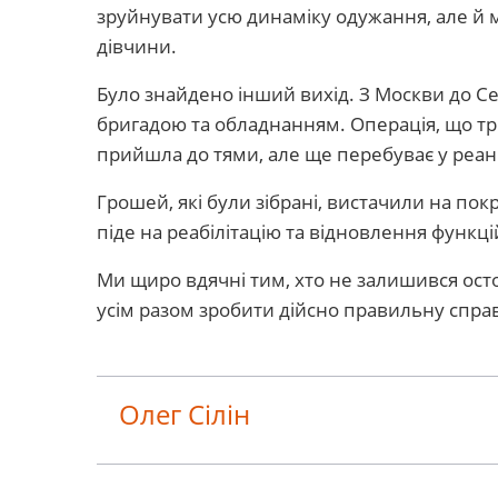
зруйнувати усю динаміку одужання, але й 
дівчини.
Було знайдено інший вихід. З Москви до Се
бригадою та обладнанням. Операція, що тр
прийшла до тями, але ще перебуває у реані
Грошей, які були зібрані, вистачили на по
піде на реабілітацію та відновлення функцій
Ми щиро вдячні тим, хто не залишився осто
усім разом зробити дійсно правильну спра
Олег Сілін