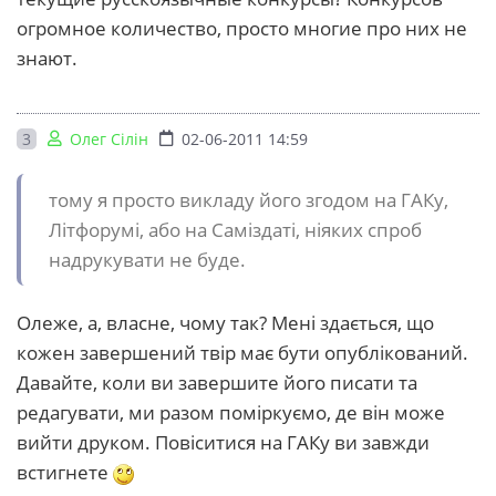
огромное количество, просто многие про них не
знают.
3
Олег Сілін
02-06-2011 14:59
тому я просто викладу його згодом на ГАКу,
Літфорумі, або на Саміздаті, ніяких спроб
надрукувати не буде.
Олеже, а, власне, чому так? Мені здається, що
кожен завершений твір має бути опублікований.
Давайте, коли ви завершите його писати та
редагувати, ми разом поміркуємо, де він може
вийти друком. Повіситися на ГАКу ви завжди
встигнете