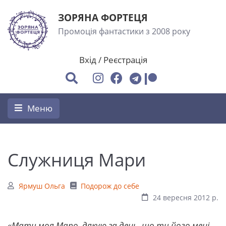
ЗОРЯНА ФОРТЕЦЯ
Промоція фантастики з 2008 року
Вхід
/
Реєстрація
Меню
Служниця Мари
Ярмуш Ольга
Подорож до себе
24 вересня 2012 р.
«Мати моя Маро, дякую за день, що ти його мені