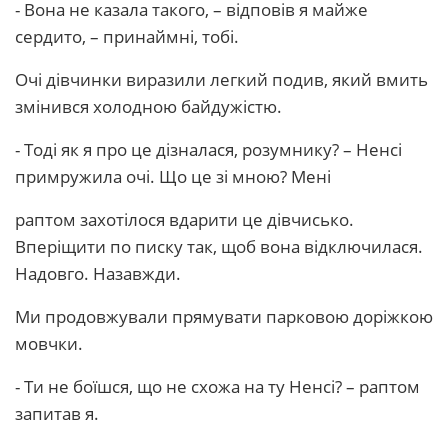
- Вона не казала такого, – відповів я майже
сердито, – принаймні, тобі.
Очі дівчинки виразили легкий подив, який вмить
змінився холодною байдужістю.
- Тоді як я про це дізналася, розумнику? – Ненсі
примружила очі. Що це зі мною? Мені
раптом захотілося вдарити це дівчисько.
Вперіщити по писку так, щоб вона відключилася.
Надовго. Назавжди.
Ми продовжували прямувати парковою доріжкою
мовчки.
- Ти не боїшся, що не схожа на ту Ненсі? – раптом
запитав я.