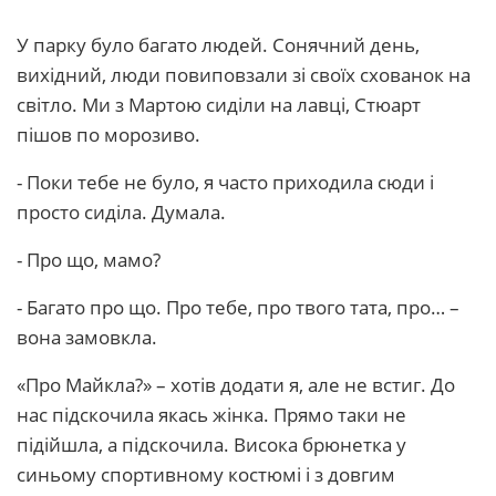
У парку було багато людей. Сонячний день,
вихідний, люди повиповзали зі своїх схованок на
світло. Ми з Мартою сиділи на лавці, Стюарт
пішов по морозиво.
- Поки тебе не було, я часто приходила сюди і
просто сиділа. Думала.
- Про що, мамо?
- Багато про що. Про тебе, про твого тата, про… –
вона замовкла.
«Про Майкла?» – хотів додати я, але не встиг. До
нас підскочила якась жінка. Прямо таки не
підійшла, а підскочила. Висока брюнетка у
синьому спортивному костюмі і з довгим