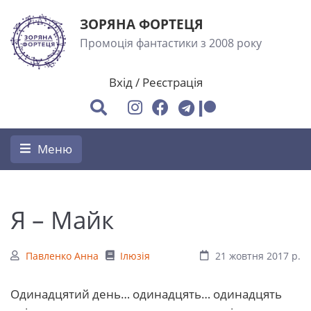
ЗОРЯНА ФОРТЕЦЯ
Промоція фантастики з 2008 року
Вхід
/
Реєстрація
Меню
Я – Майк
Павленко Анна
Ілюзія
21 жовтня 2017 р.
Одинадцятий день… одинадцять… одинадцять