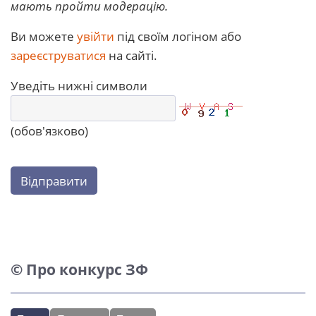
мають пройти модерацію.
Ви можете
увійти
під своїм логіном або
зареєструватися
на сайті.
Уведіть нижні символи
(обов'язково)
Відправити
© Про конкурс ЗФ