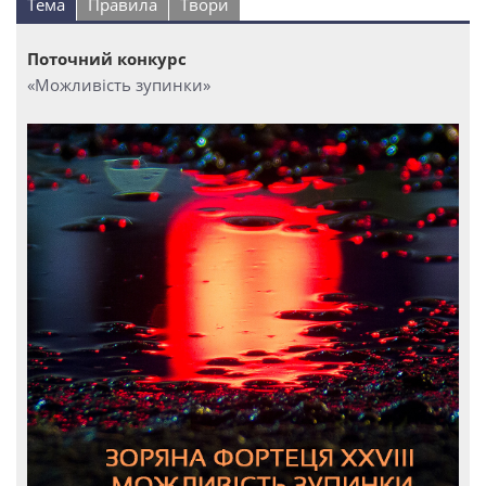
Тема
Правила
Твори
Поточний конкурс
«Можливість зупинки»