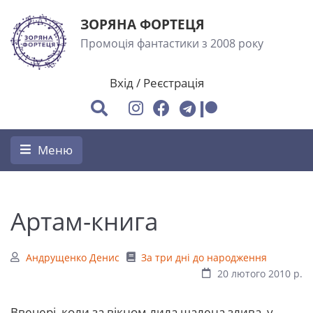
ЗОРЯНА ФОРТЕЦЯ
Промоція фантастики з 2008 року
Вхід
/
Реєстрація
Меню
Артам-книга
Андрущенко Денис
За три дні до народження
20 лютого 2010 р.
Ввечері, коли за вікном лила шалена злива, у