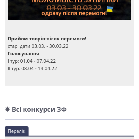
Прийом творів:після перемоги!
старі дати 03.03. - 30.03.22
Голосування
І тур: 01.04 - 07.04.22
ІІ тур: 08.04 - 14.04.22
✵ Всі конкурси ЗФ
Перелік