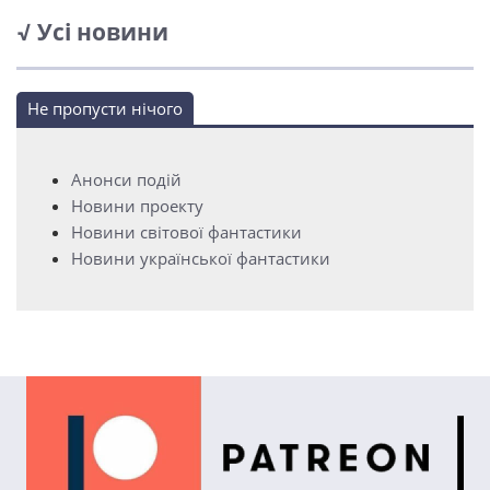
√ Усі новини
Не пропусти нічого
Анонси подій
Новини проекту
Новини світової фантастики
Новини української фантастики