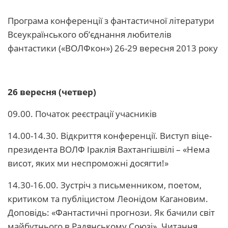
Програма конференції з фантастичної літератури
Всеукраїнського об’єднання любителів
фантастики («ВОЛФкон») 26-29 вересня 2013 року
26 вересня (четвер)
09.00. Початок реєстрації учасників
14.00-14.30. Відкриття конференції. Виступ віце-
президента ВОЛФ Іраклія Вахтангішвілі – «Нема
висот, яких ми неспроможні досягти!»
14.30-16.00. Зустріч з письменником, поетом,
критиком та публіцистом Леонідом Кагановим.
Доповідь: «Фантастичні прогнози. Як бачили світ
майбутнього в Радянському Союзі». Читання