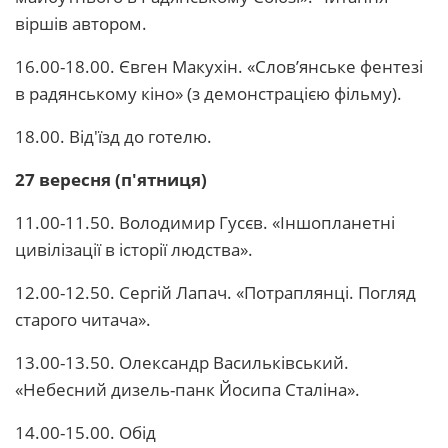
віршів автором.
16.00-18.00. Євген Макухін. «Слов’янське фентезі
в радянському кіно» (з демонстрацією фільму).
18.00. Від'їзд до готелю.
27 вересня (п'ятниця)
11.00-11.50. Володимир Гусєв. «Іншопланетні
цивілізації в історії людства».
12.00-12.50. Сергій Лапач. «Потраплянці. Погляд
старого читача».
13.00-13.50. Олександр Васильківський.
«Небесний дизель-панк Йосипа Сталіна».
14.00-15.00. Обід