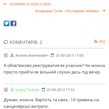
OLDNEWS N 9/2013 (359)
Владимир Гусев. «Последняя любовь»
КОМЕНТАРІВ: 2
RSS
1
Анонім Анонімович
25-09-2013 17:00
А обов'язково реєструватия як учасник? Чи можна
просто прийти як вільний слухач десь під вечір.
2
Sergiy Torenko
25-09-2013 17:53
Думаю, можна. Вартість та сама - 10 гривень на
канцелярські витрати.