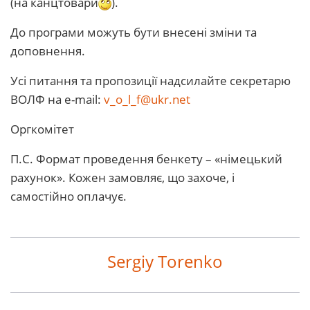
(на канцтовари
).
До програми можуть бути внесені зміни та
доповнення.
Усі питання та пропозиції надсилайте секретарю
ВОЛФ на e-mail:
v_o_l_f@ukr.net
Оргкомітет
П.С. Формат проведення бенкету – «німецький
рахунок». Кожен замовляє, що захоче, і
самостійно оплачує.
Sergiy Torenko