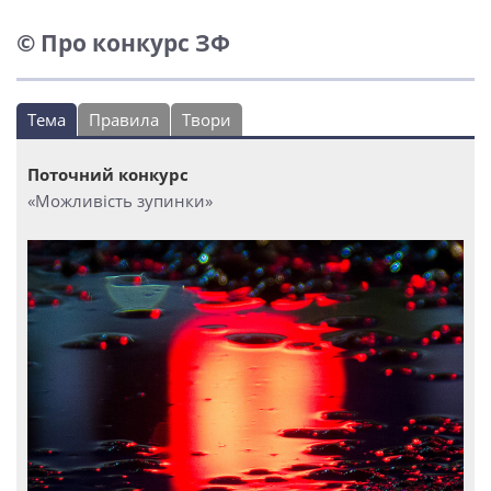
© Про конкурс ЗФ
Тема
Правила
Твори
Поточний конкурс
«Можливість зупинки»