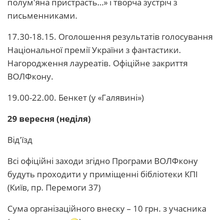
полум'яна пристрасть…» і творча зустріч з
письменниками.
17.30-18.15. Оголошення результатів голосування
Національної премії України з фантастики.
Нагородження лауреатів. Офіційне закриття
ВОЛФкону.
19.00-22.00. Бенкет (у «Галявині»)
29 вересня (неділя)
Від'їзд
Всі офіційні заходи згідно Програми ВОЛФкону
будуть проходити у приміщенні бібліотеки КПІ
(Київ, пр. Перемоги 37)
Сума організаційного внеску – 10 грн. з учасника