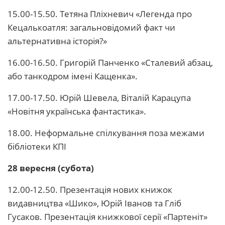
15.00-15.50. Тетяна Пліхневич «Легенда про
Кецалькоатля: загальновідомий факт чи
альтернативна історія?»
16.00-16.50. Григорій Панченко «Сталевий абзац,
або танкодром імені Кащенка».
17.00-17.50. Юрій Шевела, Віталій Карацупа
«Новітня українська фантастика».
18.00. Неформальне спілкування поза межами
бібліотеки КПІ
28 вересня (субота)
12.00-12.50. Презентація нових книжок
видавництва «Шико», Юрій Іванов та Гліб
Гусаков. Презентація книжкової серії «Партеніт»