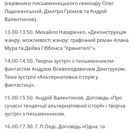
(керівники письменницького семінару Олег
Ладиженський, Дмитро Громов та Андрій
Валентинов).
13.00-13.50. Михайло Назаренко. «Деконструкція
жанру, можливості жанру: графічний роман Алана
Мура та Дейва Гіббонса "Хранителі"».
14.00-14.50. Творча зустріч з письменником-
фантастом Андрієм Всеволодовичем Дмитруком.
Тема зустрічі «Альтернативна історія у
фантастиці».
15.00-15.50. Андрій Валентинов. Доповідь «Про
сучасні тенденції альтернативної історії» і творча
зустріч з письменником.
16.00-17.30. Г.Л.Олді. Доповідь «Одна, та