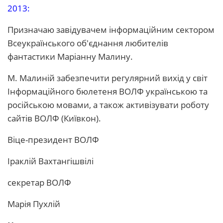
2013:
Призначаю завідувачем інформаційним сектором
Всеукраїнського об'єднання любителів
фантастики Маріанну Малину.
М. Малиній забезпечити регулярний вихід у світ
Інформаційного бюлетеня ВОЛФ українською та
російською мовами, а також активізувати роботу
сайтів ВОЛФ (Київкон).
Віце-президент ВОЛФ
Іраклій Вахтангішвілі
секретар ВОЛФ
Марія Пухлій