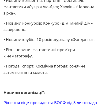
• Новини конвентів: Партеніт - фестиваль
фантастики «Сузір'я Аю-Даг»; Харків - «Червона
зірка».
• Новини конкурсів: Конкурс «Дім, милий дім»
завершено.
• Новини клубів: 10 років журналу «Фанданго».
• Різні новини: фантастичні прем’єри
кінематографу.
• Погода і спорт: Космічна погода: сонячне
затемнення та комета.
Новини організації:
Рішення віце-президента ВОЛФ від 8 листопада