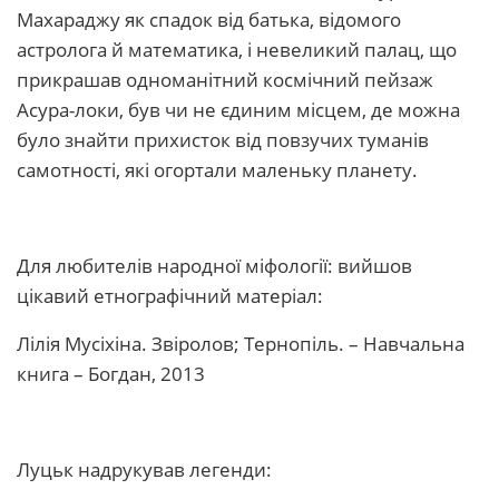
Махараджу як спадок від батька, відомого
астролога й математика, і невеликий палац, що
прикрашав одноманітний космічний пейзаж
Асура-локи, був чи не єдиним місцем, де можна
було знайти прихисток від повзучих туманів
самотності, які огортали маленьку планету.
Для любителів народної міфології: вийшов
цікавий етнографічний матеріал:
Лілія Мусіхіна. Звіролов; Тернопіль. – Навчальна
книга – Богдан, 2013
Луцьк надрукував легенди: