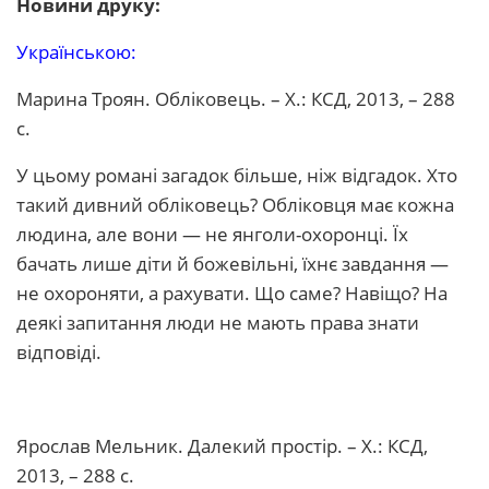
Новини друку:
Українською:
Марина Троян. Обліковець. – Х.: КСД, 2013, – 288
с.
У цьому романі загадок більше, ніж відгадок. Хто
такий дивний обліковець? Обліковця має кожна
людина, але вони — не янголи-охоронці. Їх
бачать лише діти й божевільні, їхнє завдання —
не охороняти, а рахувати. Що саме? Навіщо? На
деякі запитання люди не мають права знати
відповіді.
Ярослав Мельник. Далекий простір. – Х.: КСД,
2013, – 288 с.