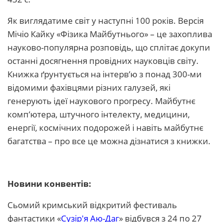
Як виглядатиме світ у наступні 100 років. Версія
Мічіо Кайку «Фізика Майбутнього» – це захоплива
науково-популярна розповідь, що сплітає докупи
останні досягнення провідних науковців світу.
Книжка ґрунтується на інтерв’ю з понад 300-ми
відомими фахівцями різних галузей, які
генерують ідеї наукового прогресу. Майбутнє
комп’ютера, штучного інтелекту, медицини,
енергії, космічних подорожей і навіть майбутнє
багатства – про все це можна дізнатися з книжки.
Новини конвентів:
Сьомий кримський відкритий фестиваль
фантастики «
Сузір'я Аю-Даг
» відбувся з 24 по 27