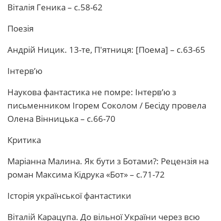
Віталія Геника – с.58-62
Поезія
Андрій Ницик. 13-те, П'ятниця: [Поема] – с.63-65
Інтерв’ю
Наукова фантастика не помре: Інтерв’ю з
письменником Ігорем Соколом / Бесіду провела
Олена Вінницька – с.66-70
Критика
Маріанна Малина. Як бути з Ботами?: Рецензія на
роман Максима Кідрука «Бот» – с.71-72
Історія української фантастики
Віталій Карацупа. До вільної України через всю