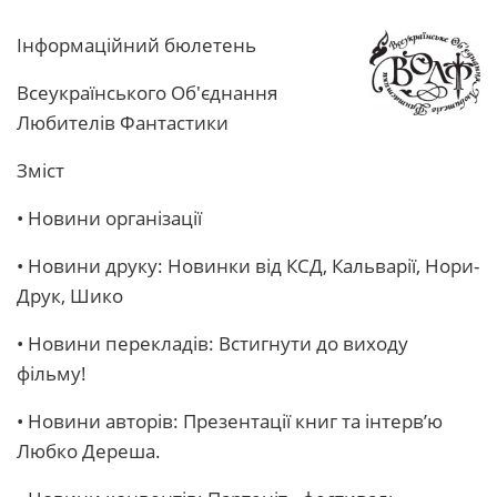
Інформаційний бюлетень
Всеукраїнського Об'єднання
Любителів Фантастики
Зміст
• Новини організації
• Новини друку: Новинки від КСД, Кальварії, Нори-
Друк, Шико
• Новини перекладів: Встигнути до виходу
фільму!
• Новини авторів: Презентації книг та інтерв’ю
Любко Дереша.