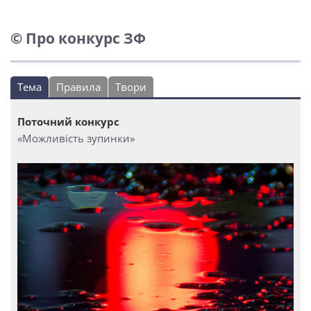
© Про конкурс ЗФ
Тема
Правила
Твори
Поточний конкурс
«Можливість зупинки»