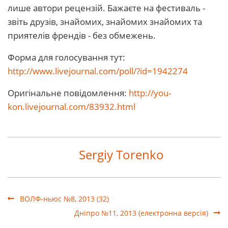
лише автори рецензій. Бажаєте на фестиваль -
звіть друзів, знайомих, знайомих знайомих та
приятелів френдів - без обмежень.
Форма для голосування тут:
http://www.livejournal.com/poll/?id=194
2274
Оригінальне повідомлення:
http://you-
kon.livejournal.com/83932.ht
ml
Sergiy Torenko
ВОЛФ-ньюс №8, 2013 (32)
Дніпро №11, 2013 (електронна версія)