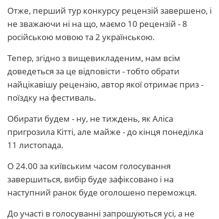
Отже, перший тур конкурсу рецензій завершено, і
не зважаючи ні на що, маємо 10 рецензій - 8
російською мовою та 2 українською.
Тепер, згідно з вищевикладеним, нам всім
доведеться за це відповісти - тобто обрати
найцікавішу рецензію, автор якої отримає приз -
поїздку на фестиваль.
Обирати будем - ну, не тиждень, як Аліса
пригрозила Кітті, але майже - до кінця понеділка
11 листопада.
О 24.00 за київським часом голосування
завершиться, вибір буде зафіксовано і на
наступний ранок буде оголошено переможця.
До участі в голосуванні запрошуються усі, а не