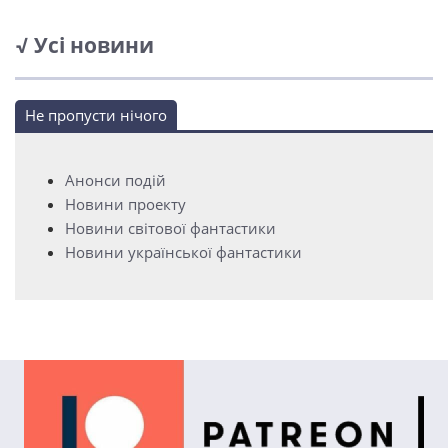
√ Усі новини
Не пропусти нічого
Анонси подій
Новини проекту
Новини світової фантастики
Новини української фантастики