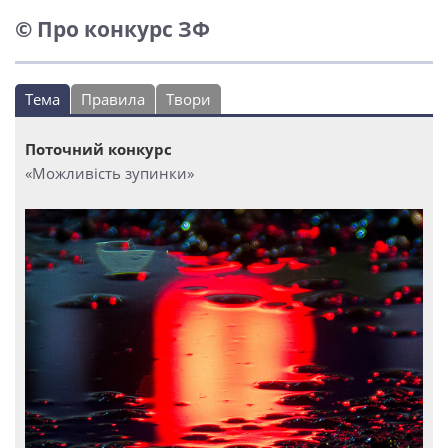
© Про конкурс ЗФ
Тема
Правила
Твори
Поточний конкурс
«Можливість зупинки»