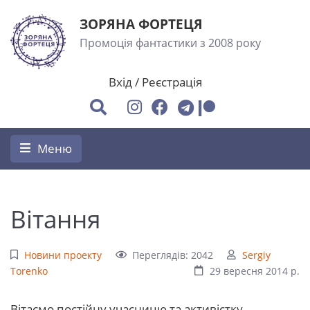
ЗОРЯНА ФОРТЕЦЯ
Промоція фантастики з 2008 року
Вхід
/
Реєстрація
Меню
Вітання
Новини проекту
Переглядів: 2042
Sergiy
Torenko
29 вересня 2014 р.
Вітаємо постійну учасницю та активістку