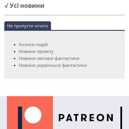
√ Усі новини
Не пропусти нічого
Анонси подій
Новини проекту
Новини світової фантастики
Новини української фантастики