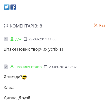
КОМЕНТАРІВ: 8
RSS
1
Док
29-09-2014 11:08
Вітаю! Нових творчих успіхів!
2
Ловчиня птахів
29-09-2014 17:32
Я звєзда?
Клас!
Дякую, Друзі!