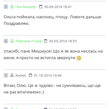
5
Пан Мишиус
30-09-2014 18:41
Ольга поймала, наконец, птицу. Ловите дальше.
Поздравляю.
6
Ловчиня птахів
30-09-2014 18:59
спасибі, пане Мишиусе! Що ж як вона неслась на
мене, я просто не встигла звернути
7
Аноніс
01-10-2014 10:44
Вітаю, Олю. Це ж чудово - не сумніваюсь, що ще
не раз вітатимемо ;)