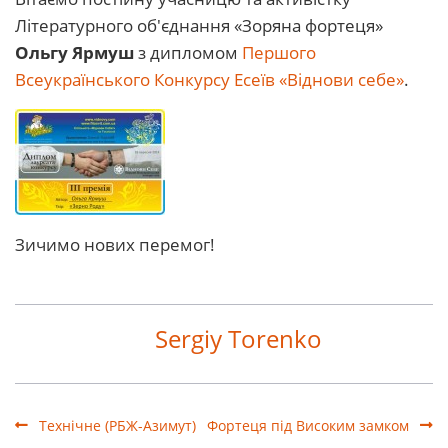
Літературного об'єднання «Зоряна фортеця»
Ольгу Ярмуш
з дипломом
Першого
Всеукраїнського Конкурсу Есеїв «Віднови себе»
.
Зичимо нових перемог!
Sergiy Torenko
Технічне (РБЖ-Азимут)
Фортеця під Високим замком