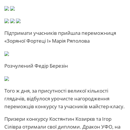
Підтримати учасників прийшла переможниця
«Зоряної Фортеці І» Марія Ряполова
Розчулений Федір Березін
Того ж дня, за присутності великої кількості
глядачів, відбулося урочисте нагородження
переможців конкурсу та учасників майстер-класу.
Призери конкурсу Костянтин Козирєв та Ігор
Сілівра отримали свої дипломи. Дракон УФО, на