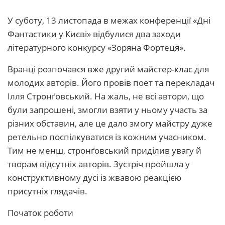
У суботу, 13 листопада в межах конференції «Дні
Фантастики у Києві» відбулися два заходи
літературного конкурсу «Зоряна Фортеця».
Вранці розпочався вже другий майстер-клас для
молодих авторів. Його провів поет та перекладач
Ілля Стронґовський. На жаль, не всі автори, що
були запрошені, змогли взяти у ньому участь за
різних обставин, але це дало змогу майстру дуже
ретельно поспілкуватися із кожним учасником.
Тим не менш, стронґовський приділив увагу й
творам відсутніх авторів. Зустріч пройшла у
конструктивному дусі із жвавою реакцією
присутніх глядачів.
Початок роботи