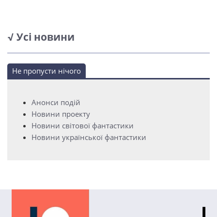
√ Усі новини
Не пропусти нічого
Анонси подій
Новини проекту
Новини світової фантастики
Новини української фантастики