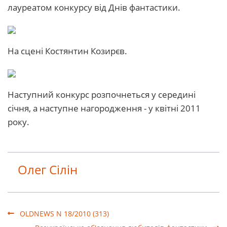
лауреатом конкурсу від Днів фантастики.
На сцені Костянтин Козирєв.
Наступний конкурс розпочнеться у середині
січня, а наступне нагородження - у квітні 2011
року.
Олег Сілін
OLDNEWS N 18/2010 (313)