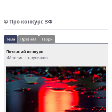
© Про конкурс ЗФ
Тема
Правила
Твори
Поточний конкурс
«Можливість зупинки»