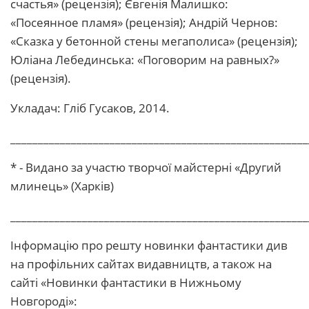
счастья» (рецензія); Євгенія Малишко:
«Посеянное пламя» (рецензія); Андрій Чернов:
«Сказка у бетонной стены мегаполиса» (рецензія);
Юліана Лебединська: «Поговорим на равных?»
(рецензія).
Укладач: Гліб Гусаков, 2014.
______________________________________________________
* - Видано за участю творчої майстерні «Другий
млинець» (Харків)
______________________________________________________
Інформацію про решту новинки фантастики див
на профільних сайтах видавництв, а також на
сайті «Новинки фантастики в Нижньому
Новгороді»: