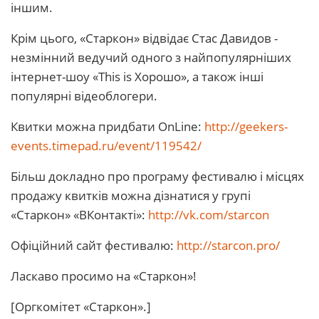
іншим.
Крім цього, «Старкон» відвідає Стас Давидов -
незмінний ведучий одного з найпопулярніших
інтернет-шоу «This is Хорошо», а також інші
популярні відеоблогери.
Квитки можна придбати OnLine:
http://geekers-
events.timepad.ru/event/119542/
Більш докладно про програму фестивалю і місцях
продажу квитків можна дізнатися у групі
«Старкон» «ВКонтакті»:
http://vk.com/starcon
Офіційний сайт фестивалю:
http://starcon.pro/
Ласкаво просимо на «Старкон»!
[Оргкомітет «Старкон».]