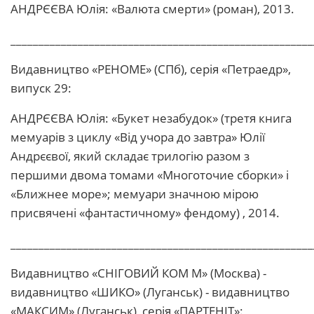
АНДРЄЄВА Юлія: «Валюта смерти» (роман), 2013.
______________________________________________________
Видавництво «РЕНОМЕ» (СПб), серія «Петраедр»,
випуск 29:
АНДРЄЄВА Юлія: «Букет незабудок» (третя книга
мемуарів з циклу «Від учора до завтра» Юлії
Андрєєвої, який складає трилогію разом з
першими двома томами «Многоточие сборки» і
«Ближнее море»; мемуари значною мірою
присвячені «фантастичному» фендому) , 2014.
______________________________________________________
Видавництво «СНІГОВИЙ КОМ М» (Москва) -
видавництво «ШИКО» (Луганськ) - видавництво
«МАКСИМ» (Луганськ), серія «ПАРТЕНІТ»: