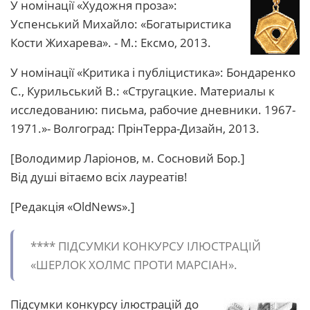
У номінації «Художня проза»:
Успенський Михайло: «Богатыристика
Кости Жихарева». - М.: Ексмо, 2013.
У номінації «Критика і публіцистика»: Бондаренко
С., Курильський В.: «Стругацкие. Материалы к
исследованию: письма, рабочие дневники. 1967-
1971.»- Волгоград: ПрінТерра-Дизайн, 2013.
[Володимир Ларіонов, м. Сосновий Бор.]
Від душі вітаємо всіх лауреатів!
[Редакція «OldNews».]
**** ПІДСУМКИ КОНКУРСУ ІЛЮСТРАЦІЙ
«ШЕРЛОК ХОЛМС ПРОТИ МАРСІАН».
Підсумки конкурсу ілюстрацій до