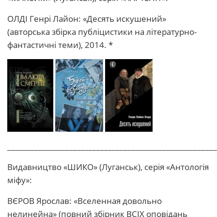
ОЛДІ Генрі Лайон: «Десять искушений»
(авторська збірка публіцистики на літературно-
фантастичні теми), 2014. *
______________________________________________________
Видавництво «ШИКО» (Луганськ), серія «Антологія
міфу»:
ВЄРОВ Ярослав: «Вселенная довольно
нелинейна» (повний збірник ВСІХ оповідань