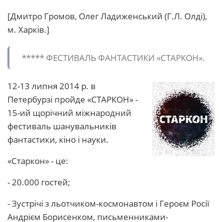
[Дмитро Громов, Олег Ладиженський (Г.Л. Олді),
м. Харків.]
***** ФЕСТИВАЛЬ ФАНТАСТИКИ «СТАРКОН».
12-13 липня 2014 р. в
Петербурзі пройде «СТАРКОН» -
15-ий щорічний міжнародний
фестиваль шанувальників
фантастики, кіно і науки.
«Старкон» - це:
- 20.000 гостей;
- Зустрічі з льотчиком-космонавтом і Героєм Росії
Андрієм Борисенком, письменниками-