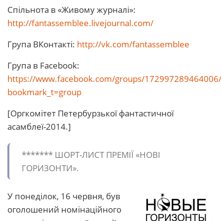
Спільнота в «Живому журналі»:
http://fantassemblee.livejournal.com/
Група ВКонтакті:
http://vk.com/fantassemblee
Група в Facebook:
https://www.facebook.com/groups/172997289464006/
bookmark_t=group
[Оргкомітет Петербурзької фантастичної
асамблеї-2014.]
******* ШОРТ-ЛИСТ ПРЕМІЇ «НОВІ
ГОРИЗОНТИ».
У понеділок, 16 червня, був
оголошений номінаційного