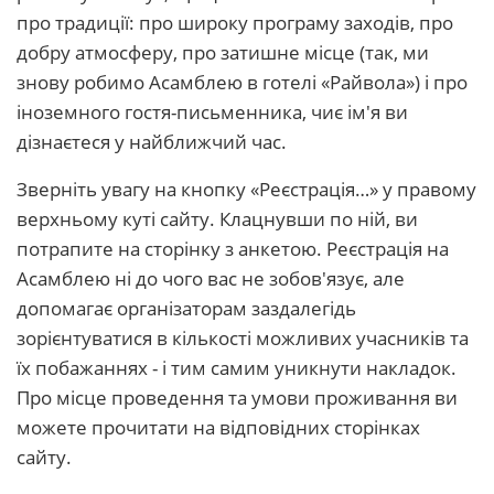
про традиції: про широку програму заходів, про
добру атмосферу, про затишне місце (так, ми
знову робимо Асамблею в готелі «Райвола») і про
іноземного гостя-письменника, чиє ім'я ви
дізнаєтеся у найближчий час.
Зверніть увагу на кнопку «Реєстрація…» у правому
верхньому куті сайту. Клацнувши по ній, ви
потрапите на сторінку з анкетою. Реєстрація на
Асамблею ні до чого вас не зобов'язує, але
допомагає організаторам заздалегідь
зорієнтуватися в кількості можливих учасників та
їх побажаннях - і тим самим уникнути накладок.
Про місце проведення та умови проживання ви
можете прочитати на відповідних сторінках
сайту.