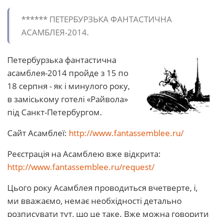
****** ПЕТЕРБУРЗЬКА ФАНТАСТИЧНА
АСАМБЛЕЯ-2014.
Петербурзька фантастична
асамблея-2014 пройде з 15 по
18 серпня - як і минулого року,
в заміському готелі «Райвола»
під Санкт-Петербургом.
Сайт Асамблеї:
http://www.fantassemblee.ru/
Реєстрація на Асамблею вже відкрита:
http://www.fantassemblee.ru/request/
Цього року Асамблея проводиться вчетверте, і,
ми вважаємо, немає необхідності детально
розписувати тут, що це таке. Вже можна говорити