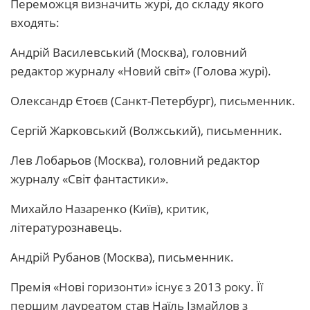
Переможця визначить журі, до складу якого
входять:
Андрій Василевський (Москва), головний
редактор журналу «Новий світ» (Голова журі).
Олександр Єтоєв (Санкт-Петербург), письменник.
Сергій Жарковський (Волжський), письменник.
Лев Лобарьов (Москва), головний редактор
журналу «Світ фантастики».
Михайло Назаренко (Київ), критик,
літературознавець.
Андрій Рубанов (Москва), письменник.
Премія «Нові горизонти» існує з 2013 року. Її
першим лауреатом став Наїль Ізмайлов з