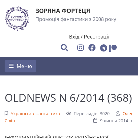
ЗОРЯНА ФОРТЕЦЯ
Промоція фантастики з 2008 року
Вхід
/
Реєстрація
Меню
OLDNEWS N 6/2014 (368)
Українська фантастика
Переглядів: 3020
Олег
Сілін
9 липня 2014 р.
ІHФОРМАЦІЙНИЙ ЛИСТОК УКРАЇHСЬКОЇ