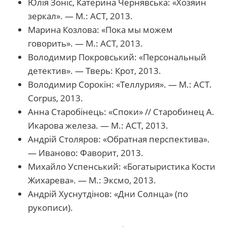
Юлія Зоніс, Катерина Чернявська: «Хозяин
зеркал». — М.: АСТ, 2013.
Марина Козлова: «Пока мы можем
говорить». — М.: АСТ, 2013.
Володимир Покровський: «Персональный
детектив». — Тверь: Крот, 2013.
Володимир Сорокін: «Теллурия». — М.: АСТ.
Corpus, 2013.
Анна Старобінець: «Споки» // Старобинец А.
Икарова железа. — М.: АСТ, 2013.
Андрій Столяров: «Обратная перспектива».
— Иваново: Фаворит, 2013.
Михайло Успенський: «Богатыристика Кости
Жихарева». — М.: Эксмо, 2013.
Андрій Хуснутдінов: «Дни Солнца» (по
рукописи).