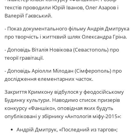
текстів проводили Юрій Іванов, Олег Азаров і
Валерій Гаєвський.
- Показ документального фільму Андрія Дмитрука
про творчість і життєвий шлях Олександра Гріна.
- Доповідь Віталія Новікова (Севастополь) про
теорії гравітації.
- Доповідь Аріолли Мілодан (Сімферополь) про
дослідження елементарних часток.
Закриття Кримкону відбулося у феодосійському
Будинку культури. Наводимо список призерів
конкурсу «Фаншіко», оповідная яких будуть
опубліковані у збірнику «Антологія міфу-2015»:
Андрій Дмитрук, «Последний из таргов»;