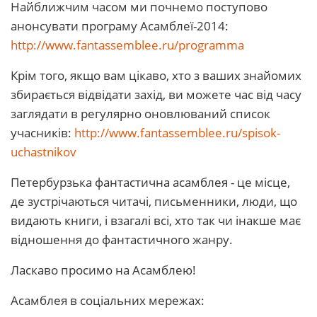
Найближчим часом ми почнемо поступово
анонсувати програму Асамблеї-2014:
http://www.fantassemblee.ru/programma
Крім того, якщо вам цікаво, хто з ваших знайомих
збирається відвідати захід, ви можете час від часу
заглядати в регулярно оновлюваний список
учасників:
http://www.fantassemblee.ru/spisok-
uchastnikov
Петербурзька фантастична асамблея - це місце,
де зустрічаються читачі, письменники, люди, що
видають книги, і взагалі всі, хто так чи інакше має
відношення до фантастичного жанру.
Ласкаво просимо на Асамблею!
Асамблея в соціальних мережах: