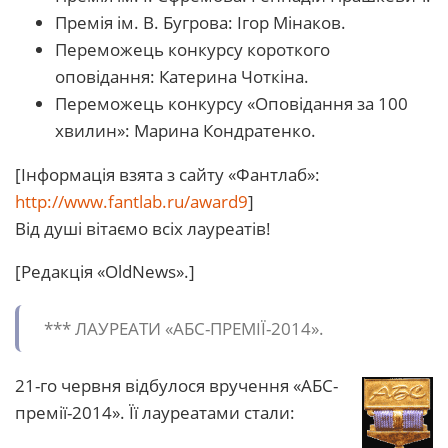
Премія ім. В. Бугрова: Ігор Мінаков.
Переможець конкурсу короткого
оповідання: Катерина Чоткіна.
Переможець конкурсу «Оповідання за 100
хвилин»: Марина Кондратенко.
[Інформація взята з сайту «Фантлаб»:
http://www.fantlab.ru/award9
]
Від душі вітаємо всіх лауреатів!
[Редакція «OldNews».]
*** ЛАУРЕАТИ «АБС-ПРЕМІЇ-2014».
21-го червня відбулося вручення «АБС-
премії-2014». Її лауреатами стали: