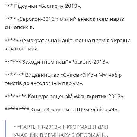
*** Підсумки «Басткону-2013».
**** «Єврокон-2013»: малий внесок і семінар із
синопсисів.
***** Демократична Національна премія України
з фантастики.
****** Заходи і номінації «Роскону-2013».
******* Видавництво «Сніговий Ком М»: набір
текстів до антології «Імперіум».
******** Конкурс рецензій «Фанткритик-2013».
********* Книга Костянтина Щемелініна «Я».
* «ПАРТЕНІТ-2013»: ІНФОРМАЦІЯ ДЛЯ
УЧАСНИКІВ СЕМІНАРУ З ОПОВІДАНЬ.