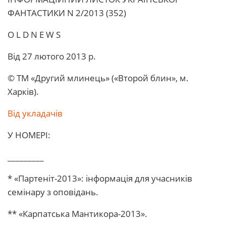
ФАHТАСТИКИ N 2/2013 (352)
O L D N E W S
Від 27 лютого 2013 р.
© ТМ «Другий млинець» («Второй блин», м.
Харків).
Від укладачів
У НОМЕРІ:
_________
* «Партеніт-2013»: інформація для учасників
семінару з оповідань.
** «Карпатська Мантикора-2013».