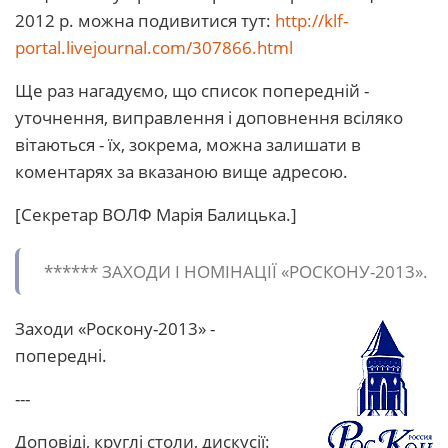
2012 р. можна подивитися тут:
http://klf-
portal.livejournal.com/307866.html
Ще раз нагадуємо, що список попередній -
уточнення, виправлення і доповнення всіляко
вітаються - їх, зокрема, можна залишати в
коментарях за вказаною вище адресою.
[Секретар ВОЛФ Марія Балицька.]
****** ЗАХОДИ І НОМІНАЦІЇ «РОСКОНУ-2013».
Заходи «Роскону-2013» -
попередні.
---
Доповіді, круглі столи, дискусії: