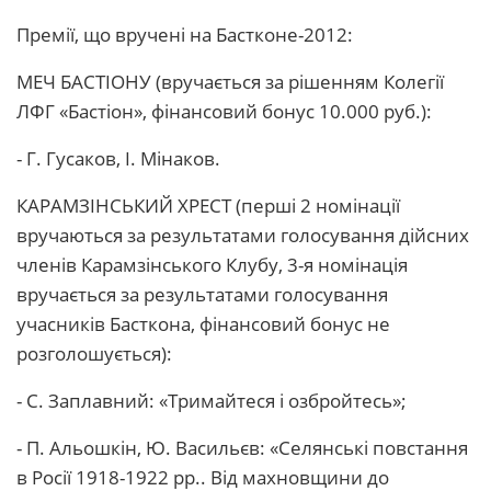
Премії, що вручені на Бастконе-2012:
МЕЧ БАСТІОНУ (вручається за рішенням Колегії
ЛФГ «Бастіон», фінансовий бонус 10.000 руб.):
- Г. Гусаков, І. Мінаков.
КАРАМЗІНСЬКИЙ ХРЕСТ (перші 2 номінації
вручаються за результатами голосування дійсних
членів Карамзінського Клубу, 3-я номінація
вручається за результатами голосування
учасників Басткона, фінансовий бонус не
розголошується):
- С. Заплавний: «Тримайтеся і озбройтесь»;
- П. Альошкін, Ю. Васильєв: «Селянські повстання
в Росії 1918-1922 рр.. Від махновщини до