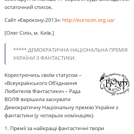
остаточний список.
Сайт «Єврокону-2013»:
http://eurocon.org.ua/
[Олег Сілін, м. Київ.]
***** ДЕМОКРАТИЧНА НАЦІОНАЛЬНА ПРЕМІЯ
УКРАЇНИ З ФАНТАСТИКИ.
Користуючись своїм статусом –
«Всеукраїнського Об’єднання
Любителів Фантастики» – Рада
ВОЛФ вирішила заснувати
Демократичну Національну премію України з
фантастики (у чотирьох номінаціях).
1. Премії за найкращі фантастичні твори