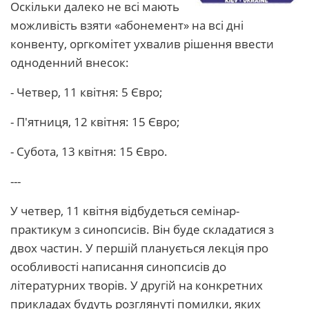
Оскільки далеко не всі мають
можливість взяти «абонемент» на всі дні
конвенту, оргкомітет ухвалив рішення ввести
одноденний внесок:
- Четвер, 11 квітня: 5 Євро;
- П'ятниця, 12 квітня: 15 Євро;
- Субота, 13 квітня: 15 Євро.
---
У четвер, 11 квітня відбудеться семінар-
практикум з синопсисів. Він буде складатися з
двох частин. У першій планується лекція про
особливості написання синопсисів до
літературних творів. У другій на конкретних
прикладах будуть розглянуті помилки, яких