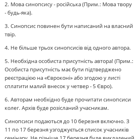
2. Мова синопсису - російська (Прим.: Мова твору
- будь-яка).
3. Синопсис повинен бути написаний на власний
твір.
4. Не більше трьох синопсисів від одного автора.
5. Необхідна особиста присутність автора! (Прим.:
Особиста присутність має бути підтверджено
реєстрацією на «Євроконі» або згодою у листі
сплатити малий внесок у четвер - 5 Євро).
6. Авторам необхідно буде прочитати синопсиси
колег. Архів буде розісланий учасникам.
Синопсиси подаються до 10 березня включно. З
11 по 17 березня узгоджується список учасників
семінару. Не пізніше 17 березня буде викладений