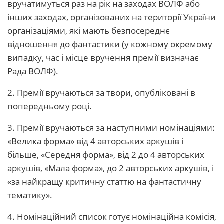
вручатимуться раз на рік на заходах ВОЛФ або
інших заходах, організованих на території України
організаціями, які мають безпосереднє
відношення до фантастики (у кожному окремому
випадку, час і місце вручення премії визначає
Рада ВОЛФ).
2. Премії вручаються за твори, опубліковані в
попередньому році.
3. Премії вручаються за наступними номінаціями:
«Велика форма» від 4 авторських аркушів і
більше, «Середня форма», від 2 до 4 авторських
аркушів, «Мала форма», до 2 авторських аркушів, і
«за найкращу критичну статтю на фантастичну
тематику».
4. Номінаційний список готує номінаційна комісія,