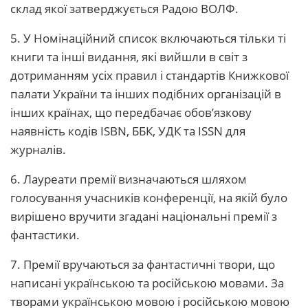
склад якої затверджується Радою ВОЛФ.
5. У Номінаційний список включаються тільки ті
книги та інші видання, які вийшли в світ з
дотриманням усіх правил і стандартів Книжкової
палати України та інших подібних організацій в
інших країнах, що передбачає обов’язкову
наявність кодів ISBN, ББК, УДК та ISSN для
журналів.
6. Лауреати премії визначаються шляхом
голосування учасників конференції, на якій було
вирішено вручити згадані національні премії з
фантастики.
7. Премії вручаються за фантастичні твори, що
написані українською та російською мовами. За
творами українською мовою і російською мовою