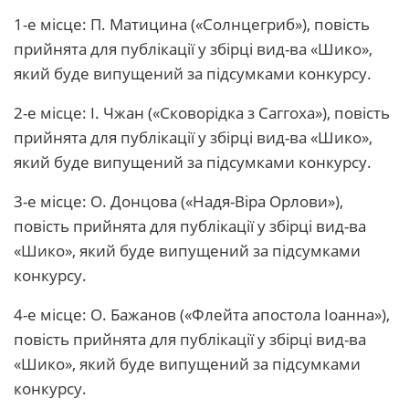
1-е місце: П. Матицина («Солнцегриб»), повість
прийнята для публікації у збірці вид-ва «Шико»,
який буде випущений за підсумками конкурсу.
2-е місце: І. Чжан («Сковорідка з Саггоха»), повість
прийнята для публікації у збірці вид-ва «Шико»,
який буде випущений за підсумками конкурсу.
3-е місце: О. Донцова («Надя-Віра Орлови»),
повість прийнята для публікації у збірці вид-ва
«Шико», який буде випущений за підсумками
конкурсу.
4-е місце: О. Бажанов («Флейта апостола Іоанна»),
повість прийнята для публікації у збірці вид-ва
«Шико», який буде випущений за підсумками
конкурсу.