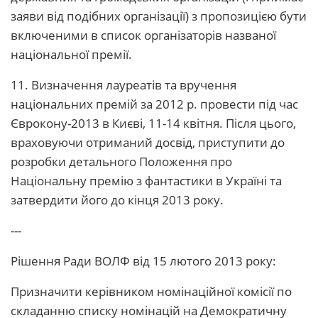
заяви від подібних організації) з пропозицією бути
включеними в список організаторів названої
національної премії.
11. Визначення лауреатів та вручення
національних премій за 2012 р. провести під час
Єврокону-2013 в Києві, 11-14 квітня. Після цього,
враховуючи отриманий досвід, приступити до
розробки детального Положення про
Національну премію з фантастики в Україні та
затвердити його до кінця 2013 року.
---
Рішення Ради ВОЛФ від 15 лютого 2013 року:
Призначити керівником номінаційної комісії по
складанню списку номінацій на Демократичну