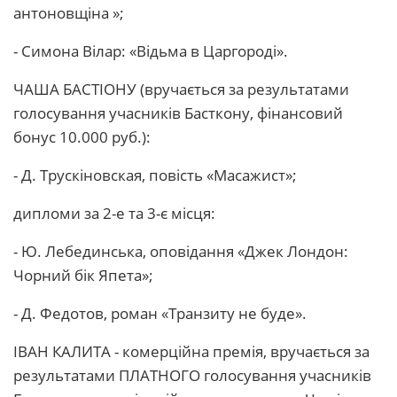
антоновщіна »;
- Симона Вілар: «Відьма в Царгороді».
ЧАША БАСТІОНУ (вручається за результатами
голосування учасників Басткону, фінансовий
бонус 10.000 руб.):
- Д. Трускіновская, повість «Масажист»;
дипломи за 2-е та 3-є місця:
- Ю. Лебединська, оповідання «Джек Лондон:
Чорний бік Япета»;
- Д. Федотов, роман «Транзиту не буде».
ІВАН КАЛИТА - комерційна премія, вручається за
результатами ПЛАТНОГО голосування учасників