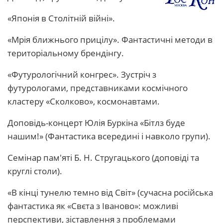
«Японія в Столітній війні».
«Мрія ближнього прицілу». Фантастичні методи в
територіальному брендінгу.
«Футурологічний конгрес». Зустріч з
футурологами, представниками космічного
кластеру «Сколково», космонавтами.
Доповідь-концерт Юлія Буркіна «Бітлз буде
нашим!» (Фантастика всередині і навколо групи).
Семінар пам'яті Б. Н. Стругацького (доповіді та
круглі столи).
«В кінці тунелю темно від Світ» (сучасна російська
фантастика як «Свєта з Іваново»: можливі
перспективи, зіставлення з проблемами