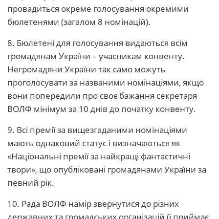
провадиться окреме голосування окремими
бюлетенями (загалом 8 номінацій).
8. Бюлетені для голосування видаються всім
громадянам України – учасникам конвенту.
Негромадяни України так само можуть
проголосувати за названими номінаціями, якщо
вони попередили про своє бажання секретаря
ВОЛФ мінімум за 10 днів до початку конвенту.
9. Всі премії за вищезгаданими номінаціями
мають однаковий статус і визначаються як
«Національні премії за найкращі фантастичні
твори», що опубліковані громадянами України за
певний рік.
10. Рада ВОЛФ намір звернутися до різних
державних та громадських організацій (і приймає