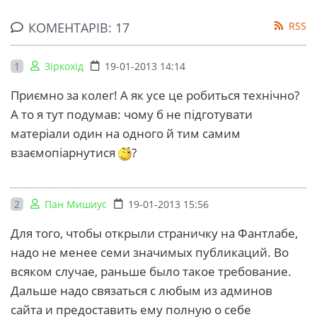
КОМЕНТАРІВ: 17
RSS
1
Зіркохід
19-01-2013 14:14
Приємно за колег! А як усе це робиться технічно?
А то я тут подумав: чому б не підготувати
матеріали один на одного й тим самим
взаємопіарнутися
?
2
Пан Мишиус
19-01-2013 15:56
Для того, чтобы открыли страничку на Фантлабе,
надо не менее семи значимых публикаций. Во
всяком случае, раньше было такое требование.
Дальше надо связаться с любым из админов
сайта и предоставить ему полную о себе