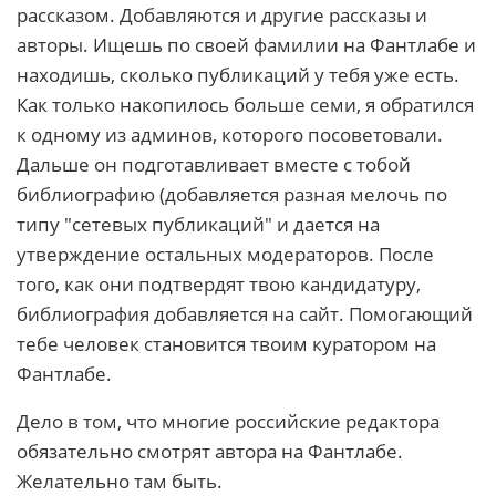
рассказом. Добавляются и другие рассказы и
авторы. Ищешь по своей фамилии на Фантлабе и
находишь, сколько публикаций у тебя уже есть.
Как только накопилось больше семи, я обратился
к одному из админов, которого посоветовали.
Дальше он подготавливает вместе с тобой
библиографию (добавляется разная мелочь по
типу "сетевых публикаций" и дается на
утверждение остальных модераторов. После
того, как они подтвердят твою кандидатуру,
библиография добавляется на сайт. Помогающий
тебе человек становится твоим куратором на
Фантлабе.
Дело в том, что многие российские редактора
обязательно смотрят автора на Фантлабе.
Желательно там быть.