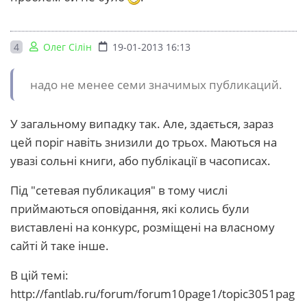
4
Олег Сілін
19-01-2013 16:13
надо не менее семи значимых публикаций.
У загальному випадку так. Але, здається, зараз
цей поріг навіть знизили до трьох. Маються на
увазі сольні книги, або публікації в часописах.
Під "сетевая публикация" в тому числі
приймаються оповідання, які колись були
виставлені на конкурс, розміщені на власному
сайті й таке інше.
В цій темі:
http://fantlab.ru/forum/forum10page1/topic3051pag