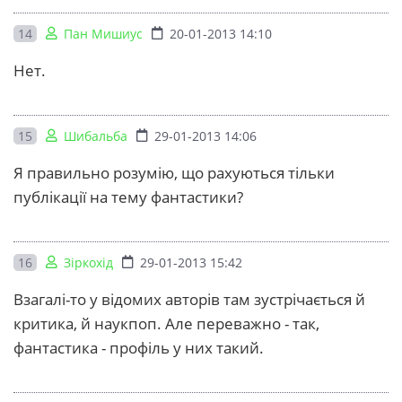
14
Пан Мишиус
20-01-2013 14:10
Нет.
15
Шибальба
29-01-2013 14:06
Я правильно розумію, що рахуються тільки
публікації на тему фантастики?
16
Зіркохід
29-01-2013 15:42
Взагалі-то у відомих авторів там зустрічається й
критика, й наукпоп. Але переважно - так,
фантастика - профіль у них такий.