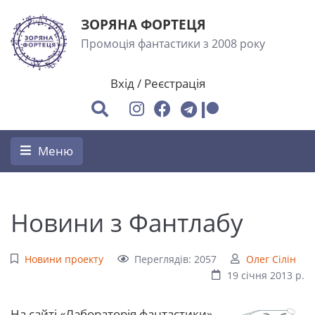
ЗОРЯНА ФОРТЕЦЯ
Промоція фантастики з 2008 року
Вхід
/
Реєстрація
Меню
Новини з Фантлабу
Новини проекту
Переглядів: 2057
Олег Сілін
19 січня 2013 р.
На сайті «Лабораторія фантастики»