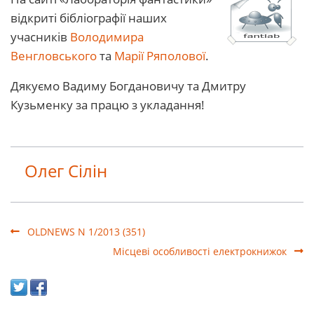
відкриті бібліографії наших
учасників
Володимира
Венгловського
та
Марії Ряполової
.
Дякуємо Вадиму Богдановичу та Дмитру
Кузьменку за працю з укладання!
Олег Сілін
OLDNEWS N 1/2013 (351)
Місцеві особливості електрокнижок