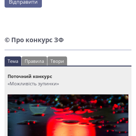
Відправити
© Про конкурс ЗФ
Тема
Правила
Твори
Поточний конкурс
«Можливість зупинки»