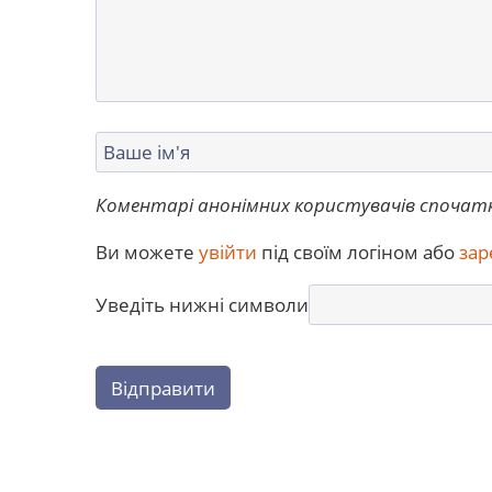
Коментарі анонімних користувачів спочат
Ви можете
увійти
під своїм логіном або
зар
Уведіть нижні символи
Відправити