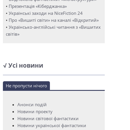
•
Презентація «Кіберджанка»
•
Українські заходи на NiceFiction 24
•
Про «Вишиті світи» на каналі «Відкритий»
•
Українсько-англійські читання з «Вишитих
світів»
√ Усі новини
Не пропусти нічого
Анонси подій
Новини проекту
Новини світової фантастики
Новини української фантастики