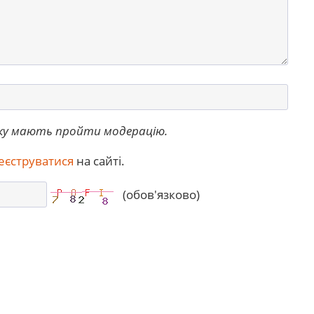
ку мають пройти модерацію.
еєструватися
на сайті.
(обов'язково)