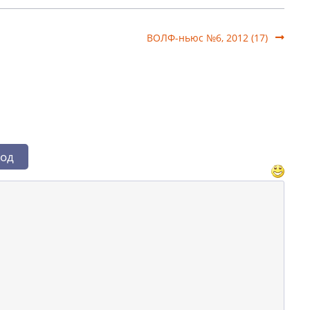
ВОЛФ-ньюс №6, 2012 (17)
од