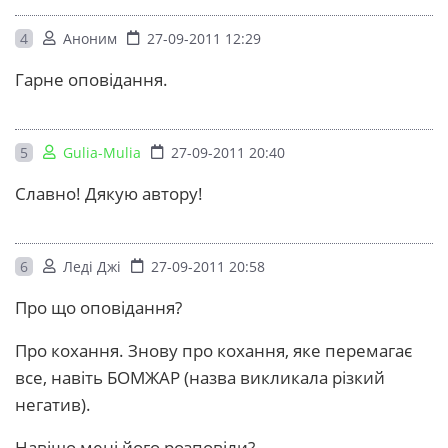
4
Аноним
27-09-2011 12:29
Гарне оповідання.
5
Gulia-Mulia
27-09-2011 20:40
Славно! Дякую автору!
6
Леді Джі
27-09-2011 20:58
Про що оповідання?
Про кохання. Знову про кохання, яке перемагає
все, навіть БОМЖАР (назва викликала різкий
негатив).
Навіщо мені його розповіли?