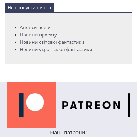
Не пропусти нічого
Анонси подій
Новини проекту
Новини світової фантастики
Новини української фантастики
Наші патрони: