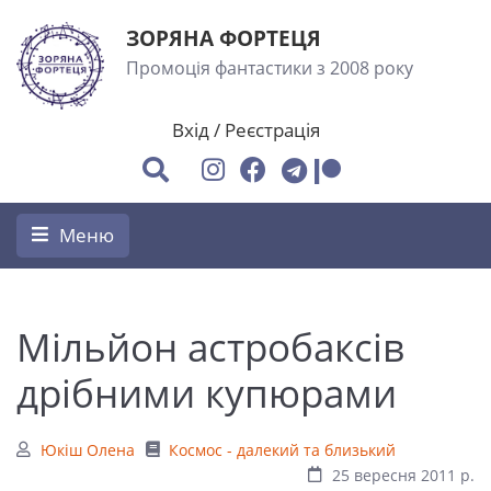
ЗОРЯНА ФОРТЕЦЯ
Промоція фантастики з 2008 року
Вхід
/
Реєстрація
Меню
Мільйон астробаксів
дрібними купюрами
Юкіш Олена
Космос - далекий та близький
25 вересня 2011 р.