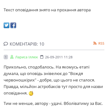
Текст оповідання знято на прохання автора
КОМЕНТАРІВ: 10
RSS
1
Лариса Іллюк
26-09-2011 11:28
Прикольно, сподобалось. На якомусь етапі
думала, що оповідь знівелює до "Вождя
червоношкірих" - добре, що цього не сталося.
Правда, мільйон астробаксів тут просто для назви
оповідання.
Тим не менше, автору - удачі. Вболіватиму за Вас.