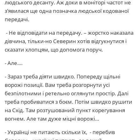
людського десанту. Аж доки в моніторі частот не
з’явилася ще одна позначка людської кодованої
передачі.
- Не відповідати на передачу. – жорстко наказала
дівчина, тільки-но Северин хотів відгукнутися і
сказати хлопцям, що допомога поруч.
- Але….
- Зараз треба діяти швидко. Попереду щільні
ворожі позиції. Вам треба розгорнути усі
безпілотними і ретельно оглянути простір. Далі
треба пробиватися з боєм. Потім швидко рушити
на Схід. Там розтушований пункт корегування
вогнем. Але там дуже міцні ворожі…
- Українці не питають скільки їх, - перебив