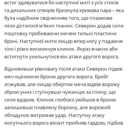
встиг здивуватися бо наступної миті з усіх стиків
та дихальних отворів бризнула кривава пара – яка
була надійним свідченням того, що плазмове
лезо дісталося м’яких тканин. Северин додав сили
поштовху пробиваючи мечем тильні пластини
броні. Наступної мити лицар впер ногу у падаюче
тіло і різко висмикнув клинок. Якраз вчасно аби
встигнути ухильнутися він атаки другого ворога.
Відновивши рівновагу після атаки Северин підвів
меч оцінюючи броню другого ворога. Бройг
атакував, але лицар обертом меча відвів ворожу
зброю униз і ступнувши чужинцю за спину, що
сили вдарив. Клинок глибоко увійшов в броню
залишивши плавлену борозну, але ворожий
обладунок витримав удар. Наступну атаку
могутнього ворога віконт прийняв гардою, підбив