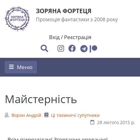
ЗОРЯНА ФОРТЕЦЯ
Промоція фантастики з 2008 року
Вхід
/
Реєстрація
Меню
Майстерність
Ворон Андрій
Ці таємничі супутники
28 лютого 2015 р.
- Всім підрозділам! Згортаємо операцію! –