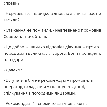
справи?
- Нормально. – швидко відповіла дівчина - вас не
засікли?
- Стеження не помітили, - невпевнено промовив
Северин, - начебто ні.
- Це добре. – швидко відповіла дівчина. – прямо
перед вами великі сили ворога. Вони прочісують
плацдарм.
- Далеко?
- Вступати в бій не рекомендую – промовила
оператор, вкладаючи у голос увесь досвід
спілкування з погордими лицарями.
- Рекомендації? – спокійно запитав віконт.