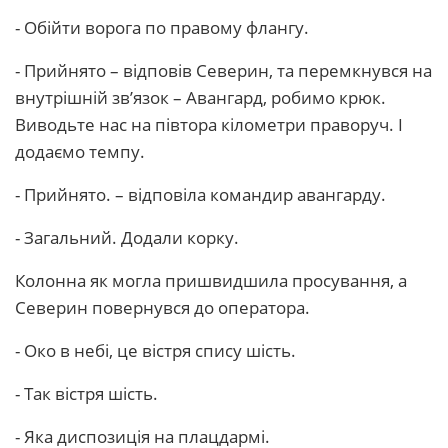
- Обійти ворога по правому флангу.
- Прийнято – відповів Северин, та перемкнувся на
внутрішній зв’язок – Авангард, робимо крюк.
Виводьте нас на півтора кілометри праворуч. І
додаємо темпу.
- Прийнято. – відповіла командир авангарду.
- Загальний. Додали корку.
Колонна як могла пришвидшила просування, а
Северин повернувся до оператора.
- Око в небі, це вістря спису шість.
- Так вістря шість.
- Яка диспозиція на плацдармі.