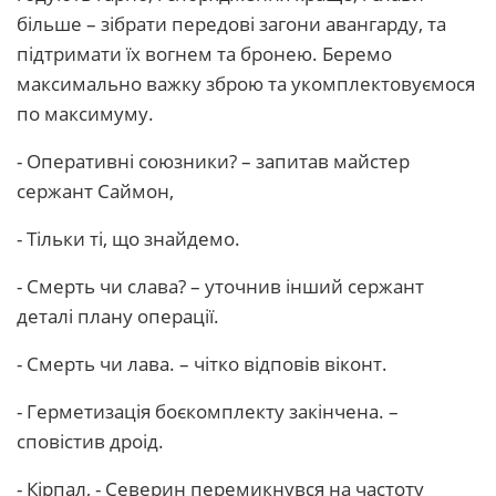
більше – зібрати передові загони авангарду, та
підтримати їх вогнем та бронею. Беремо
максимально важку зброю та укомплектовуємося
по максимуму.
- Оперативні союзники? – запитав майстер
сержант Саймон,
- Тільки ті, що знайдемо.
- Смерть чи слава? – уточнив інший сержант
деталі плану операції.
- Смерть чи лава. – чітко відповів віконт.
- Герметизація боєкомплекту закінчена. –
сповістив дроід.
- Кірпал, - Северин перемикнувся на частоту