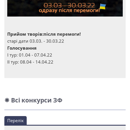
Прийом творів:після перемоги!
старі дати 03.03. - 30.03.22
Голосування
І тур: 01.04 - 07.04.22
ІІ тур: 08.04 - 14.04.22
✵ Всі конкурси ЗФ
Перелік