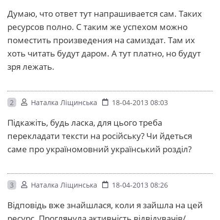
Думаю, что ответ тут напрашивается сам. Таких
ресурсов полно. С таким же успехом можно
поместить произведения на самиздат. Там их
хоть читать будут даром. А тут платно, но будут
зря лежать.
2
Наталка Ліщинська
18-04-2013 08:03
Підкажіть, будь ласка, для цього треба
перекладати тексти на російську? Чи йдеться
саме про україномовний український розділ?
3
Наталка Ліщинська
18-04-2013 08:26
Відповідь вже знайшлася, коли я зайшла на цей
ресурс. Проглянула активність відвідувачів/