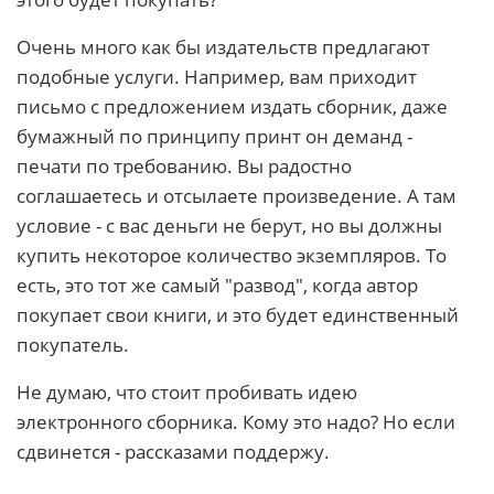
Очень много как бы издательств предлагают
подобные услуги. Например, вам приходит
письмо с предложением издать сборник, даже
бумажный по принципу принт он деманд -
печати по требованию. Вы радостно
соглашаетесь и отсылаете произведение. А там
условие - с вас деньги не берут, но вы должны
купить некоторое количество экземпляров. То
есть, это тот же самый "развод", когда автор
покупает свои книги, и это будет единственный
покупатель.
Не думаю, что стоит пробивать идею
электронного сборника. Кому это надо? Но если
сдвинется - рассказами поддержу.