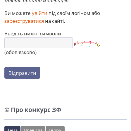
мають пройти модерацію.
Ви можете
увійти
під своїм логіном або
зареєструватися
на сайті.
Уведіть нижні символи
(обов'язково)
Відправити
© Про конкурс ЗФ
Тема
Правила
Твори