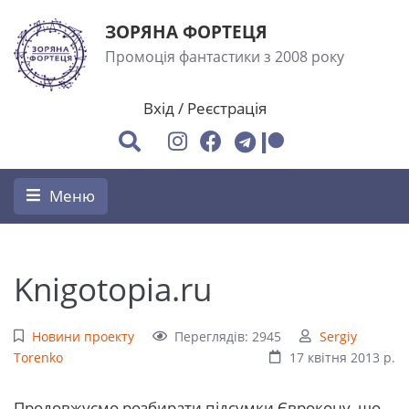
ЗОРЯНА ФОРТЕЦЯ
Промоція фантастики з 2008 року
Вхід
/
Реєстрація
Меню
Knigotopia.ru
Новини проекту
Переглядів: 2945
Sergiy
Torenko
17 квітня 2013 р.
Продовжуємо розбирати підсумки Єврокону, що