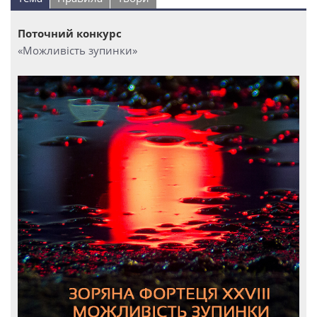
Поточний конкурс
«Можливість зупинки»