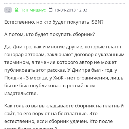
13
Пан Мишиус
18-04-2013 12:03
Естественно, но кто будет покупать ISBN?
А потом, кто будет покупать сборник?
Да, Днипро, как и многие другие, которые платят
гонорар авторам, заключают договор с указанным
термином, в течение которого автор не может
публиковать этот рассказ. У Днипра был - год, у
Полдня - 3 месяца, у ХиЖ - нет ограничения, лишь
бы не был опубликован в российском
издательстве.
Как только вы выкладываете сборник на платный
сайт, то его воруют на бесплатные. Это
естественно, если сборник удачен. Кто после
этого будет покупать?