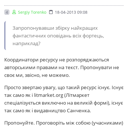
4
Sergiy Torenko
18-04-2013 09:08
Запропонувавши збірку найкращих
фантастичних оповідань всіх фортець,
наприклад?
Координатори ресурсу не розпоряджаються
авторськими правами на текст. Пропонувати не
своє ми, звісно, не можемо.
Просто звертаю увагу, що такий ресурс існує. Існує
так само як і litmarket.org (Літмаркет
спеціалізується виключно на великій формі), існує
так само як і видавництво Санченка.
Пропонуйте. Проговоріть між собою (учасниками)