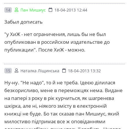
14
Пан Мишиус
18-04-2013 12:44
Забыл дописать
"у ХиЖ - нет ограничения, лишь бы не был
опубликован в российском издательстве до
публикации". После ХиЖ - можно.
15
Наталка Ліщинська
18-04-2013 13:32
Ну-ну. "Не надо", то й не треба. Ідеєю ділилася
безкорисливо, мене в переможцях нема. Видане
на папері з року в рік курчиться, як шагренєва
шкірка, але ні, ніякого змісту в електронній
книжці не буде. Бо так сказав пан Мишиус, який
милостиво підтримає все ж оповіданнями