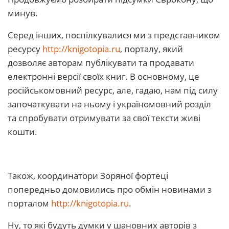
минув.
Серед інших, поспілкувалися ми з представником
ресурсу
http://knigotopia.ru
, порталу, який
дозволяє авторам публікувати та продавати
електронні версії своїх книг. В основному, це
російськомовний ресурс, але, гадаю, нам під силу
започаткувати на ньому і україномовний розділ
та спробувати отримувати за свої тексти живі
кошти.
Також, координатори Зоряної фортеці
попередньо домовились про обмін новинами з
порталом
http://knigotopia.ru
.
Ну, то які будуть думки у шановних авторів з