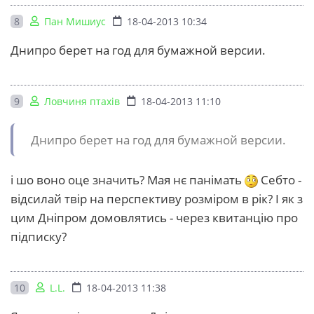
8
Пан Мишиус
18-04-2013 10:34
Днипро берет на год для бумажной версии.
9
Ловчиня птахів
18-04-2013 11:10
Днипро берет на год для бумажной версии.
і шо воно оце значить? Мая нє панімать
Себто -
відсилай твір на перспективу розміром в рік? І як з
цим Дніпром домовлятись - через квитанцію про
підписку?
10
L.L.
18-04-2013 11:38