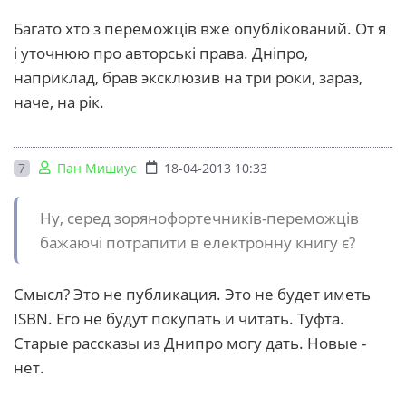
Багато хто з переможців вже опублікований. От я
і уточнюю про авторські права. Дніпро,
наприклад, брав эксклюзив на три роки, зараз,
наче, на рік.
7
Пан Мишиус
18-04-2013 10:33
Ну, серед зорянофортечників-переможців
бажаючі потрапити в електронну книгу є?
Смысл? Это не публикация. Это не будет иметь
ISBN. Его не будут покупать и читать. Туфта.
Старые рассказы из Днипро могу дать. Новые -
нет.