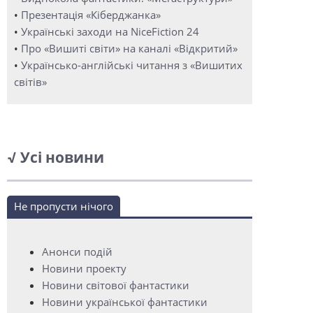
•
Презентація «Кіберджанка»
•
Українські заходи на NiceFiction 24
•
Про «Вишиті світи» на каналі «Відкритий»
•
Українсько-англійські читання з «Вишитих
світів»
√ Усі новини
Не пропусти нічого
Анонси подій
Новини проекту
Новини світової фантастики
Новини української фантастики