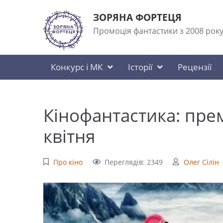
ЗОРЯНА ФОРТЕЦЯ
Промоція фантастики з 2008 рок
Конкурс і МК
Історії
Рецензії
Кінофантастика: прем
квітня
Про кіно
Переглядів: 2349
Олег Сілін