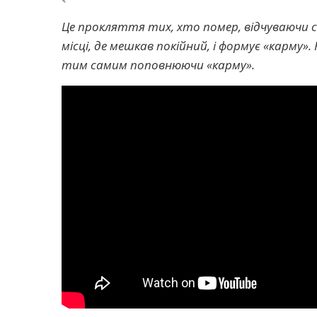
Це прокляття тих, хто помер, відчуваючи 
місці, де мешкав покійний, і формує «карму
тим самим поповнюючи «карму».