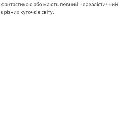
і є фантастикою або мають певний нереалістичний
з різних куточків світу.