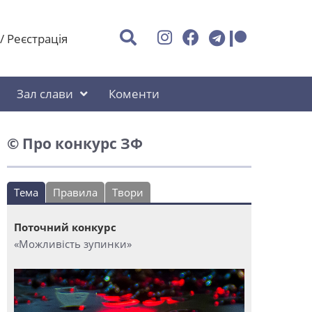
/
Реєстрація
Зал слави
Коменти
© Про конкурс ЗФ
Тема
Правила
Твори
Поточний конкурс
«Можливість зупинки»