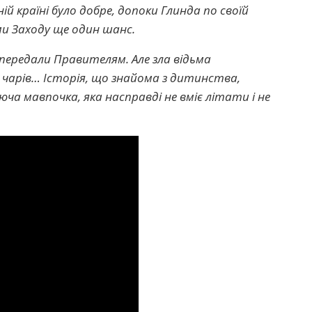
ній країні було добре, допоки Глинда по своїй
ми Заходу ще один шанс.
 передали Правителям. Але зла відьма
х чарів… Історія, що знайома з дитинства,
ча мавпочка, яка насправді не вміє літати і не