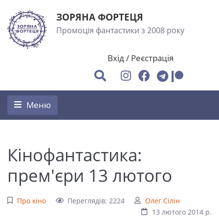
ЗОРЯНА ФОРТЕЦЯ
Промоція фантастики з 2008 року
Вхід
/
Реєстрація
Меню
Кінофантастика:
прем'єри 13 лютого
Про кіно
Переглядів: 2224
Олег Сілін
13 лютого 2014 р.