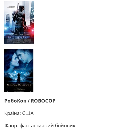
РобоКоп / ROBOCOP
Країна: США
Жанр: фантастичний бойовик