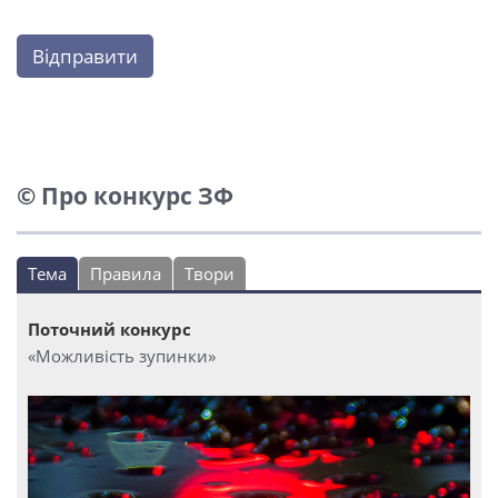
Відправити
© Про конкурс ЗФ
Тема
Правила
Твори
Поточний конкурс
«Можливість зупинки»