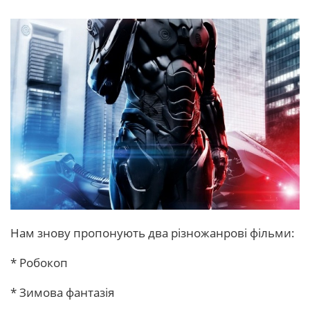
Нам знову пропонують два різножанрові фільми:
* Робокоп
* Зимова фантазія