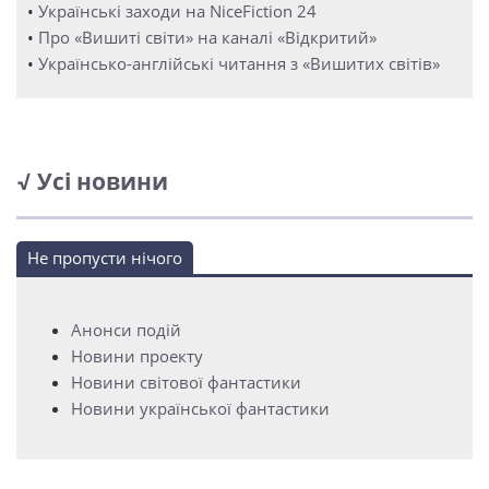
•
Українські заходи на NiceFiction 24
•
Про «Вишиті світи» на каналі «Відкритий»
•
Українсько-англійські читання з «Вишитих світів»
√ Усі новини
Не пропусти нічого
Анонси подій
Новини проекту
Новини світової фантастики
Новини української фантастики