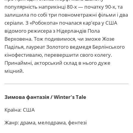
популярність наприкінці 80-х — початку 90-х, та
залишила по собі три повнометражні фільми і два
серіали. З «Робокопа» почалася кар'єра у США
відомого режисера з Нідерландів Пола
Верховена. Тож подивимося, чи зможе Жозе
Паділья, лауреат Золотого ведмедя Берлінського
кінофестивалю, перевершити свого колегу.
Принаймні, акторський склад в нього дуже
міцний.
Зимова фантазія / Winter's Tale
Країна: США
Жанр: драма, мелодрама, фентезі