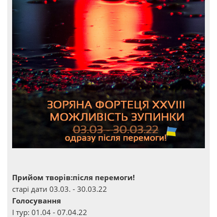
Прийом творів:після перемоги!
старі дати 03.03. - 30.03.22
Голосування
І тур: 01.04 - 07.04.22