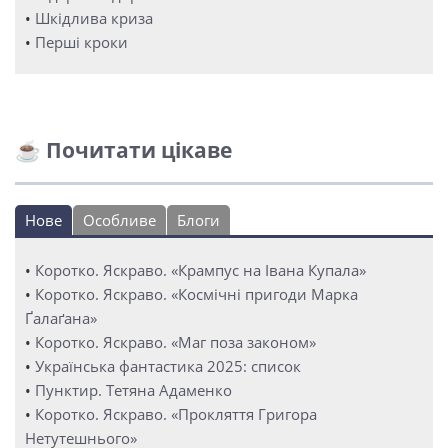
•
Шкідлива криза
•
Перші кроки
☕ Почитати цікаве
Нове
Особливе
Блоги
•
Коротко. Яскраво. «Крампус на Івана Купала»
•
Коротко. Яскраво. «Космічні пригоди Марка
Ґалаґана»
•
Коротко. Яскраво. «Маг поза законом»
•
Українська фантастика 2025: список
•
Пунктир. Тетяна Адаменко
•
Коротко. Яскраво. «Прокляття Григора
Нетутешнього»