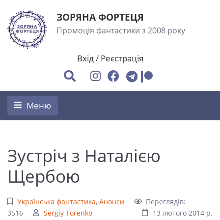
ЗОРЯНА ФОРТЕЦЯ
Промоція фантастики з 2008 року
Вхід
/
Реєстрація
Меню
Зустріч з Наталією
Щербою
Українська фантастика
,
Анонси
Переглядів:
3516
Sergiy Torenko
13 лютого 2014 р.