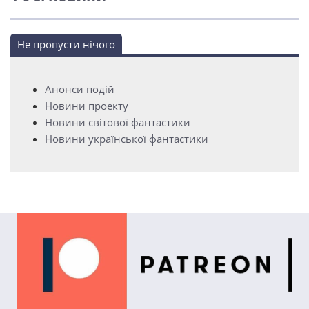
Не пропусти нічого
Анонси подій
Новини проекту
Новини світової фантастики
Новини української фантастики