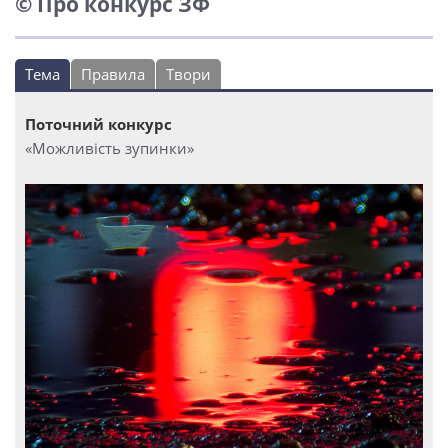
© Про конкурс ЗФ
Тема
Правила
Твори
Поточний конкурс
«Можливість зупинки»