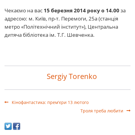
Чекаємо на вас
15 березня 2014 року о 14.00
за
адресою: м. Київ, пр-т. Перемоги, 25а (станція
метро «Політехнічний інститут»), Центральна
дитяча бібліотека ім. Т.Г. Шевченка.
Sergiy Torenko
Кінофантастика: прем'єри 13 лютого
Троля треба любити