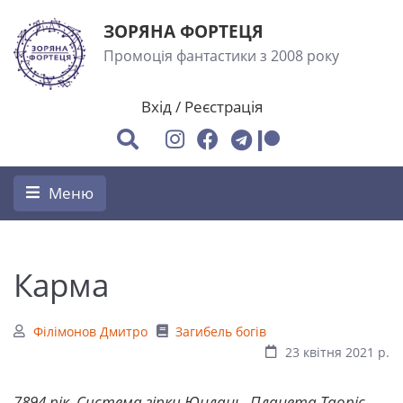
ЗОРЯНА ФОРТЕЦЯ
Промоція фантастики з 2008 року
Вхід
/
Реєстрація
Меню
Карма
Філімонов Дмитро
Загибель богів
23 квітня 2021 р.
7894 рік. Система зірки Юнлань. Планета Таоріс.