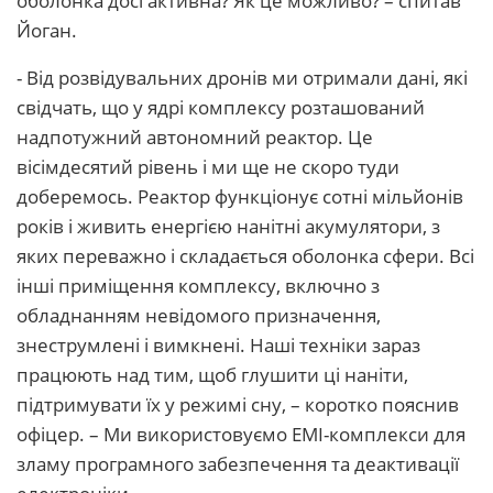
оболонка досі активна? Як це можливо? – спитав
Йоган.
- Від розвідувальних дронів ми отримали дані, які
свідчать, що у ядрі комплексу розташований
надпотужний автономний реактор. Це
вісімдесятий рівень і ми ще не скоро туди
доберемось. Реактор функціонує сотні мільйонів
років і живить енергією нанітні акумулятори, з
яких переважно і складається оболонка сфери. Всі
інші приміщення комплексу, включно з
обладнанням невідомого призначення,
знеструмлені і вимкнені. Наші техніки зараз
працюють над тим, щоб глушити ці наніти,
підтримувати їх у режимі сну, – коротко пояснив
офіцер. – Ми використовуємо ЕМІ-комплекси для
зламу програмного забезпечення та деактивації