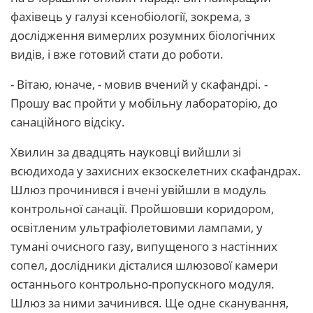
фахівець у галузі ксенобіології, зокрема, з
дослідження вимерлих розумних біологічних
видів, і вже готовий стати до роботи.
- Вітаю, юначе, - мовив вчений у скафандрі. -
Прошу вас пройти у мобільну лабораторію, до
санаційного відсіку.
Хвилин за двадцять науковці вийшли зі
всюдихода у захисних екзоскелетних скафандрах.
Шлюз прочинився і вчені увійшли в модуль
контрольної санації. Пройшовши коридором,
освітленим ультрафіолетовими лампами, у
тумані очисного газу, випущеного з настінних
сопел, дослідники дісталися шлюзової камери
останнього контрольно-пропускного модуля.
Шлюз за ними зачинився. Ще одне сканування,