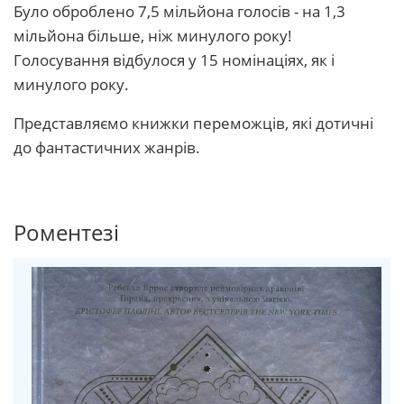
Було оброблено 7,5 мільйона голосів - на 1,3
мільйона більше, ніж минулого року!
Голосування відбулося у 15 номінаціях, як і
минулого року.
Представляємо книжки переможців, які дотичні
до фантастичних жанрів.
Роментезі