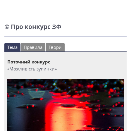
© Про конкурс ЗФ
Тема
Правила
Твори
Поточний конкурс
«Можливість зупинки»