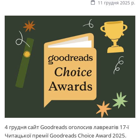
11 грудня 2025 р.
4 грудня сайт Goodreads оголосив лавреатів 17-ї
Читацької премії Goodreads Choice Award 2025.