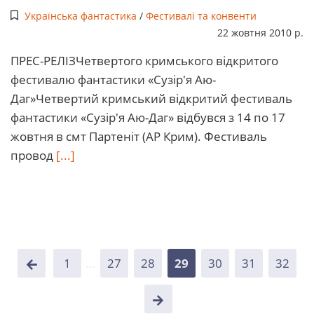
Українська фантастика
/
Фестивалі та конвенти
22 жовтня 2010 р.
ПРЕС-РЕЛІЗЧетвертого кримського відкритого
фестивалю фантастики «Сузір'я Аю-
Даг»Четвертий кримський відкритий фестиваль
фантастики «Сузір'я Аю-Даг» відбувся з 14 по 17
жовтня в смт Партеніт (АР Крим). Фестиваль
провод
[...]
1
...
27
28
29
30
31
32