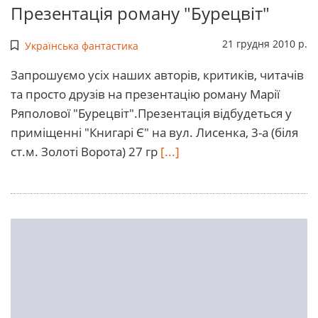
Презентація роману "Бурецвіт"
21 грудня 2010 р.
Українська фантастика
Запрошуємо усіх наших авторів, критиків, читачів
та просто друзів на презентацію роману Марії
Ряполової "Бурецвіт".Презентація відбудеться у
приміщенні "Книгарі Є" на вул. Лисенка, 3-а (біля
ст.м. Золоті Ворота) 27 гр
[...]