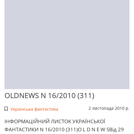
OLDNEWS N 16/2010 (311)
2 листопада 2010 р.
Українська фантастика
ІHФОРМАЦІЙНИЙ ЛИСТОК УКРАЇHСЬКОЇ
ФАHТАСТИКИ N 16/2010 (311)O L D N E W SВід 29