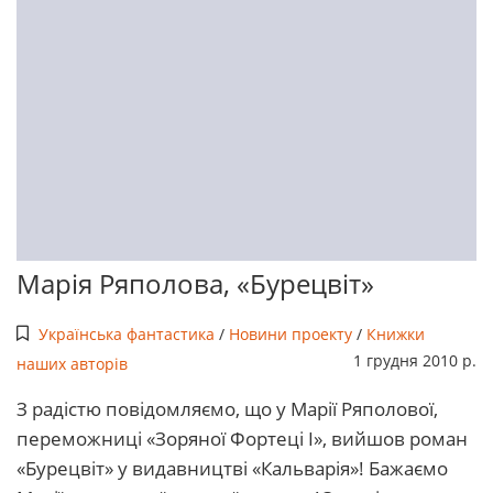
Марія Ряполова, «Бурецвіт»
Українська фантастика
/
Новини проекту
/
Книжки
1 грудня 2010 р.
наших авторів
З радістю повідомляємо, що у Марії Ряполової,
переможниці «Зоряної Фортеці І», вийшов роман
«Бурецвіт» у видавництві «Кальварія»! Бажаємо