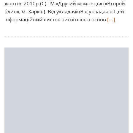
жовтня 2010р.(С) ТМ «Другий млинець» («Второй
блин», м. Харків). Від укладачівВід укладачів:Цей
інформаційний листок висвітлює в основ
[...]