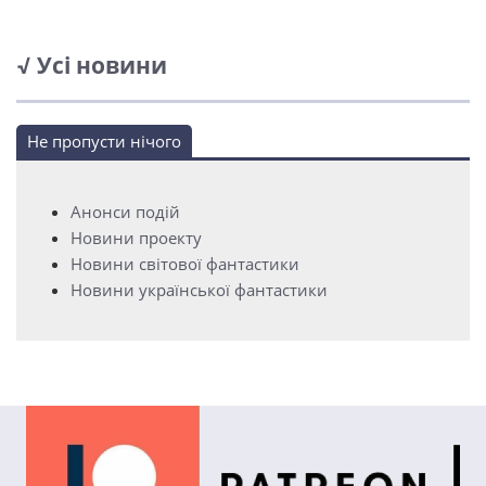
√ Усі новини
Не пропусти нічого
Анонси подій
Новини проекту
Новини світової фантастики
Новини української фантастики