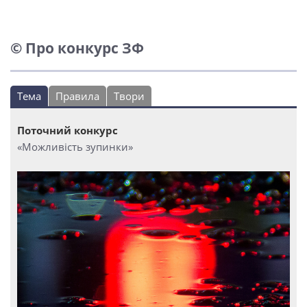
© Про конкурс ЗФ
Тема
Правила
Твори
Поточний конкурс
«Можливість зупинки»