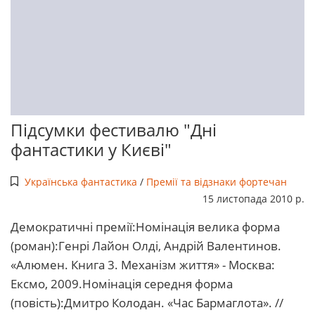
Підсумки фестивалю "Дні
фантастики у Києві"
Українська фантастика
/
Премії та відзнаки фортечан
15 листопада 2010 р.
Демократичні премії:Номінація велика форма
(роман):Генрі Лайон Олді, Андрій Валентинов.
«Алюмен. Книга 3. Механізм життя» - Москва:
Ексмо, 2009.Номінація середня форма
(повість):Дмитро Колодан. «Час Бармаглота». //