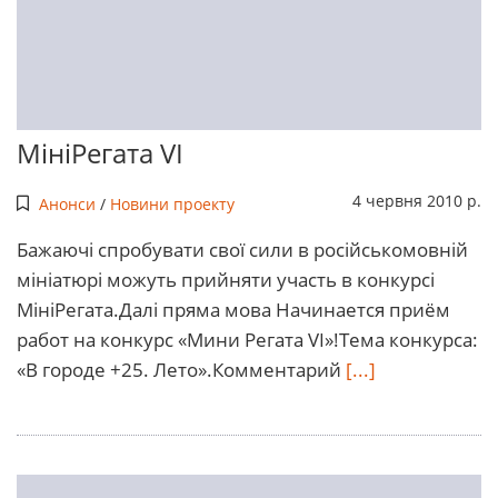
МініРегата VI
4 червня 2010 р.
Анонси
/
Новини проекту
Бажаючі спробувати свої сили в російськомовній
мініатюрі можуть прийняти участь в конкурсі
МініРегата.Далі пряма мова Начинается приём
работ на конкурс «Мини Регата VI»!Тема конкурса:
«В городе +25. Лето».Комментарий
[...]