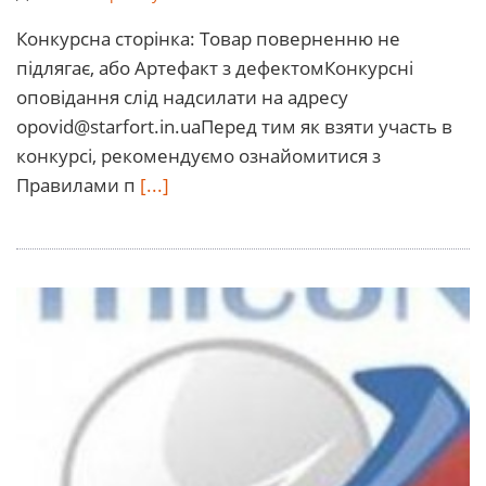
Конкурсна сторінка: Товар поверненню не
підлягає, або Артефакт з дефектомКонкурсні
оповідання слід надсилати на адресу
opovid@starfort.in.ua
Перед тим як взяти участь в
конкурсі, рекомендуємо ознайомитися з
Правилами п
[...]