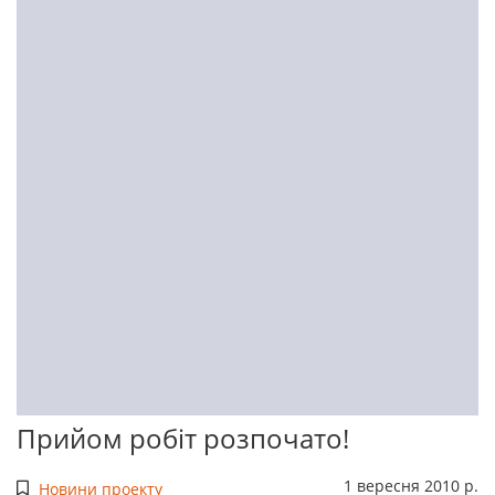
Прийом робіт розпочато!
1 вересня 2010 р.
Новини проекту