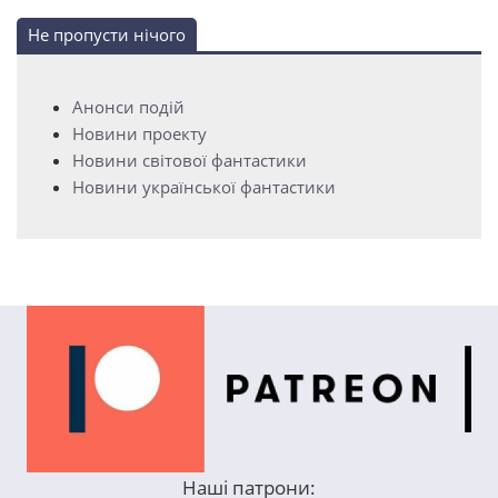
Не пропусти нічого
Анонси подій
Новини проекту
Новини світової фантастики
Новини української фантастики
Наші патрони: