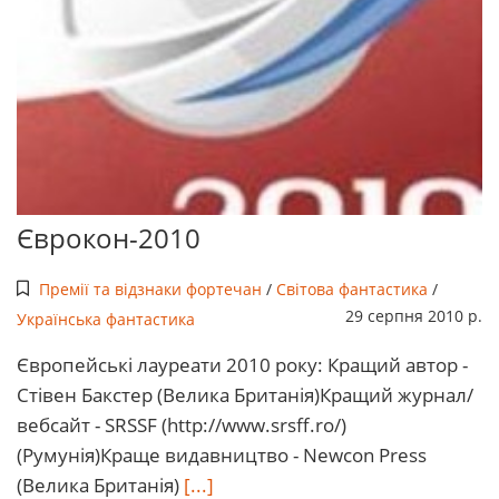
Єврокон-2010
Премії та відзнаки фортечан
/
Світова фантастика
/
29 серпня 2010 р.
Українська фантастика
Європейські лауреати 2010 року: Кращий автор -
Стівен Бакстер (Велика Британія)Кращий журнал/
вебсайт - SRSSF (http://www.srsff.ro/)
(Румунія)Краще видавництво - Newcon Press
(Велика Британія)
[...]