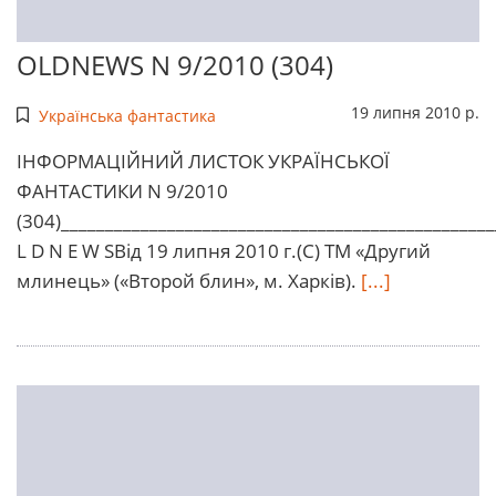
OLDNEWS N 9/2010 (304)
19 липня 2010 р.
Українська фантастика
ІHФОРМАЦІЙНИЙ ЛИСТОК УКРАЇHСЬКОЇ
ФАHТАСТИКИ N 9/2010
(304)________________________________________________
L D N E W SВід 19 липня 2010 г.(С) ТМ «Другий
млинець» («Второй блин», м. Харків).
[...]