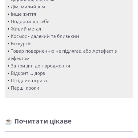
•
Дім, милий дім
•
Інше життя
•
Подорож до себе
•
Живий метал
•
Космос - далекий та близький
•
Екскурсія
•
Товар поверненню не підлягає, або Артефакт з
дефектом
•
За три дні до народження
•
Відкриті… дорз
•
Шкідлива криза
•
Перші кроки
☕ Почитати цікаве