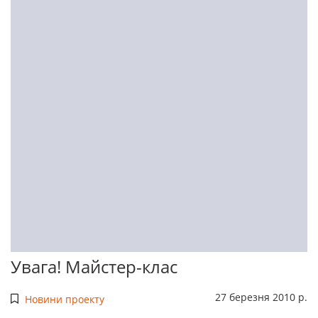
Увага! Майстер-клас
27 березня 2010 р.
Новини проекту