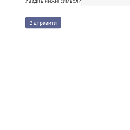
Уведіть нижні символи
Відправити