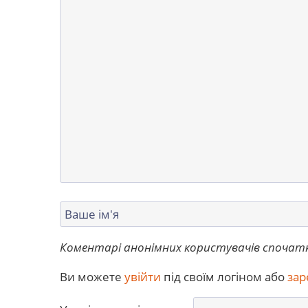
Коментарі анонімних користувачів спочат
Ви можете
увійти
під своїм логіном або
зар