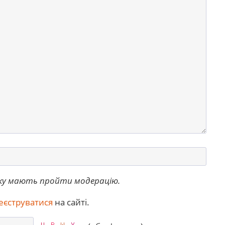
ку мають пройти модерацію.
еєструватися
на сайті.