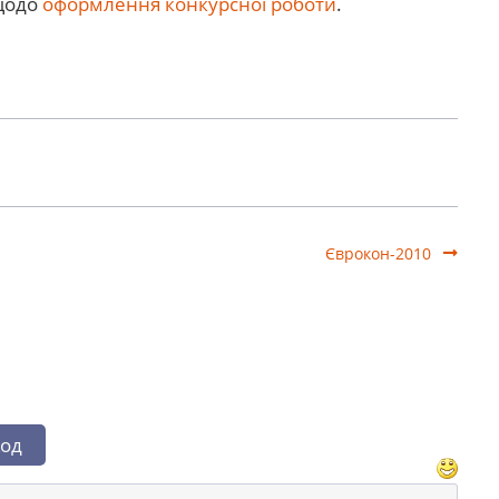
щодо
оформлення конкурсної роботи
.
Єврокон-2010
од