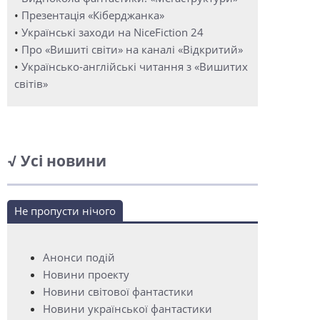
•
Презентація «Кіберджанка»
•
Українські заходи на NiceFiction 24
•
Про «Вишиті світи» на каналі «Відкритий»
•
Українсько-англійські читання з «Вишитих
світів»
√ Усі новини
Не пропусти нічого
Анонси подій
Новини проекту
Новини світової фантастики
Новини української фантастики