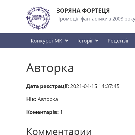
ЗОРЯНА ФОРТЕЦЯ
Промоція фантастики з 2008 рок
Конкурс і МК
Історії
Рецензії
Авторка
Дата реєстрації:
2021-04-15 14:37:45
Нік:
Авторка
Коментарів:
1
Комментарии