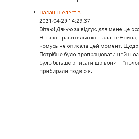
Палац Шелестів
2021-04-29 14:29:37
Вітаю! Дякую за відгук, для мене це о
Новою правителькою стала не Єрина, і 
чомусь не описала цей момент. Щодо 
Потрібно було пропрацювати цей нюан
було більше описати,що вони ті "поло
прибирали подвір'я.