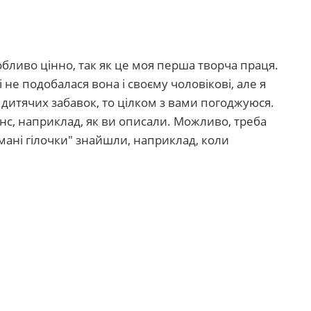
собливо цінно, так як це моя перша творча праця.
не подобалася вона і своєму чоловікові, але я
дитячих забавок, то цілком з вами погоджуюся.
с, наприклад, як ви описали. Можливо, треба
мані гілочки" знайшли, наприклад, коли