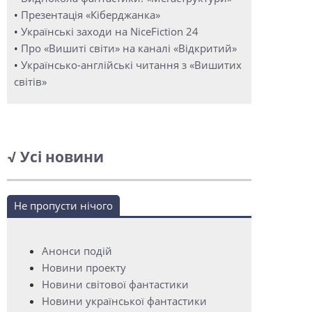
•
Презентація «Кіберджанка»
•
Українські заходи на NiceFiction 24
•
Про «Вишиті світи» на каналі «Відкритий»
•
Українсько-англійські читання з «Вишитих
світів»
√ Усі новини
Не пропусти нічого
Анонси подій
Новини проекту
Новини світової фантастики
Новини української фантастики