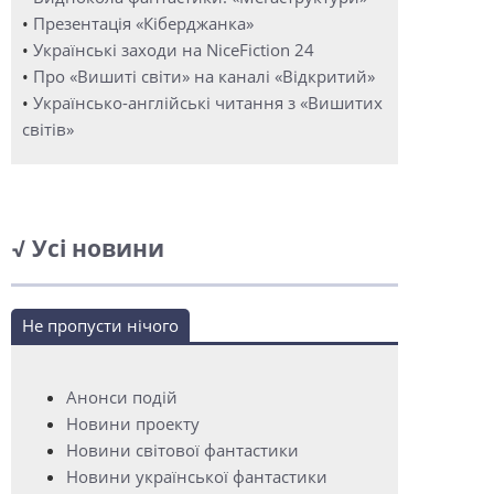
•
Презентація «Кіберджанка»
•
Українські заходи на NiceFiction 24
•
Про «Вишиті світи» на каналі «Відкритий»
•
Українсько-англійські читання з «Вишитих
світів»
√ Усі новини
Не пропусти нічого
Анонси подій
Новини проекту
Новини світової фантастики
Новини української фантастики