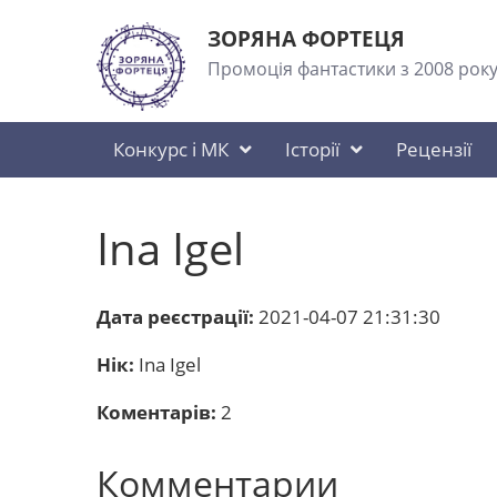
ЗОРЯНА ФОРТЕЦЯ
Промоція фантастики з 2008 рок
Конкурс і МК
Історії
Рецензії
Ina Igel
Дата реєстрації:
2021-04-07 21:31:30
Нік:
Ina Igel
Коментарів:
2
Комментарии