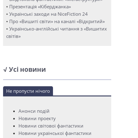
•
Презентація «Кіберджанка»
•
Українські заходи на NiceFiction 24
•
Про «Вишиті світи» на каналі «Відкритий»
•
Українсько-англійські читання з «Вишитих
світів»
√ Усі новини
Не пропусти нічого
Анонси подій
Новини проекту
Новини світової фантастики
Новини української фантастики