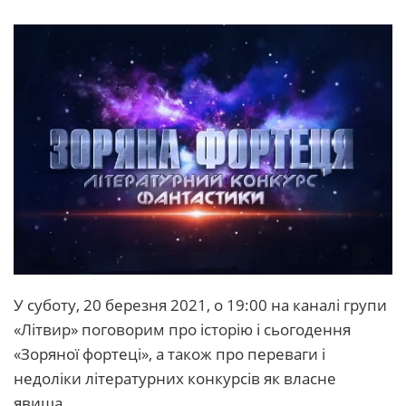
У суботу, 20 березня 2021, о 19:00 на каналі групи
«Літвир» поговорим про історію і сьогодення
«Зоряної фортеці», а також про переваги і
недоліки літературних конкурсів як власне
явища.