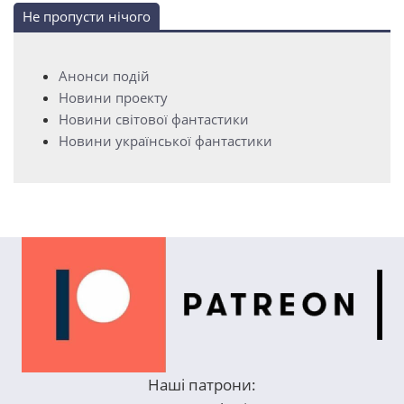
Не пропусти нічого
Анонси подій
Новини проекту
Новини світової фантастики
Новини української фантастики
Наші патрони: