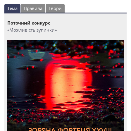
Тема
Правила
Твори
Поточний конкурс
«Можливість зупинки»