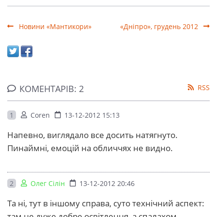
Новини «Мантикори»
«Дніпро», грудень 2012
КОМЕНТАРІВ: 2
RSS
1
Coren
13-12-2012 15:13
Напевно, виглядало все досить натягнуто.
Пинаймні, емоцій на обличчях не видно.
2
Олег Сілін
13-12-2012 20:46
Та ні, тут в іншому справа, суто технічний аспект:
там не дуже добре освітлення, а спалахом