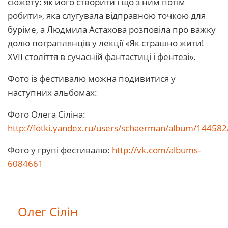
сюжету: як його створити і що з ним потім
робити», яка слугувала відправною точкою для
буріме, а Людмила Астахова розповіла про важку
долю потраплянців у лекції «Як страшно жити!
XVII століття в сучасній фантастиці і фентезі».
Фото із фестивалю можна подивитися у
наступних альбомах:
Фото Олега Сіліна:
http://fotki.yandex.ru/users/schaerman/album/144582
Фото у групі фестивалю:
http://vk.com/albums-
6084661
Олег Сілін