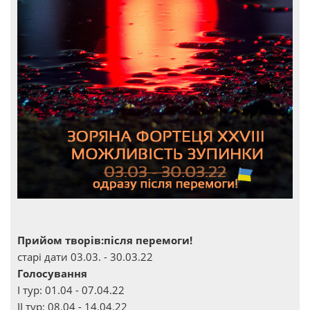
Прийом творів:після перемоги!
старі дати 03.03. - 30.03.22
Голосування
І тур: 01.04 - 07.04.22
ІІ тур: 08.04 - 14.04.22