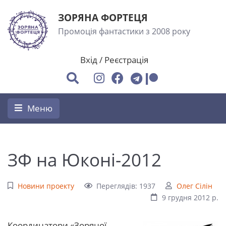
ЗОРЯНА ФОРТЕЦЯ
Промоція фантастики з 2008 року
Вхід
/
Реєстрація
Меню
ЗФ на Юконі-2012
Новини проекту
Переглядів: 1937
Олег Сілін
9 грудня 2012 р.
Координатори «Зоряної