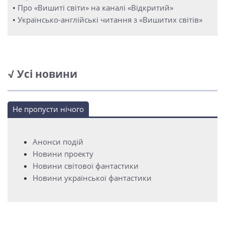
•
Про «Вишиті світи» на каналі «Відкритий»
•
Українсько-англійські читання з «Вишитих світів»
√ Усі новини
Не пропусти нічого
Анонси подій
Новини проекту
Новини світової фантастики
Новини української фантастики