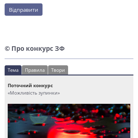
Відправити
© Про конкурс ЗФ
Тема
Правила
Твори
Поточний конкурс
«Можливість зупинки»