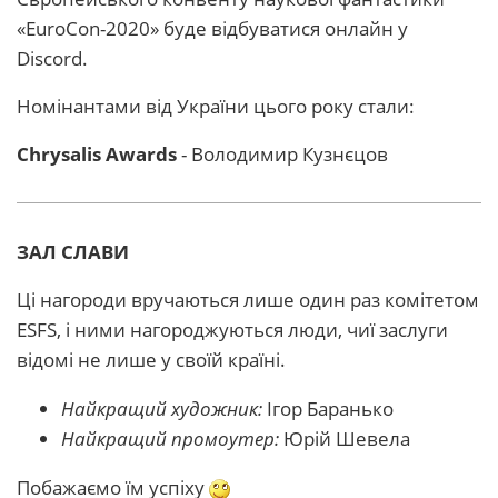
«EuroCon-2020» буде відбуватися онлайн у
Discord.
Номінантами від України цього року стали:
Chrysalis Awards
- Володимир Кузнєцов
ЗАЛ СЛАВИ
Ці нагороди вручаються лише один раз комітетом
ESFS, і ними нагороджуються люди, чиї заслуги
відомі не лише у своїй країні.
Найкращий художник:
Ігор Баранько
Найкращий промоутер:
Юрій Шевела
Побажаємо їм успіху