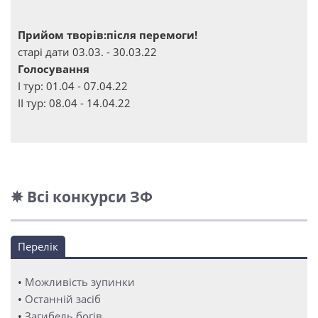
Прийом творів:після перемоги!
старі дати 03.03. - 30.03.22
Голосування
І тур: 01.04 - 07.04.22
ІІ тур: 08.04 - 14.04.22
✵ Всі конкурси ЗФ
Перелік
•
Можливість зупинки
•
Останній засіб
•
Загибель богів