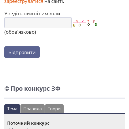
зареєструватися
на сайті.
Уведіть нижні символи
(обов'язково)
Відправити
© Про конкурс ЗФ
Тема
Правила
Твори
Поточний конкурс