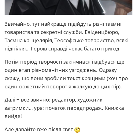
Звичайно, тут найкраще підійдуть різні таємні
товариства та секретні служби. Евіденцбюро,
Таємна канцелярія, Теософське товариство, всякі
підпілля… Героїв справді чекає багато пригод.
Потім період творчості закінчився і відбувся ще
один етап різноманітних узгоджень. Одразу
скажу, що вони зробили текст кращими (хоч про
один сюжетний поворот я жалкую до цих пір).
Далі ‒ все звично: редактор, художник,
затримки… ура: початок передпродаж. Книжка
вийде!
Але давайте вже після свят