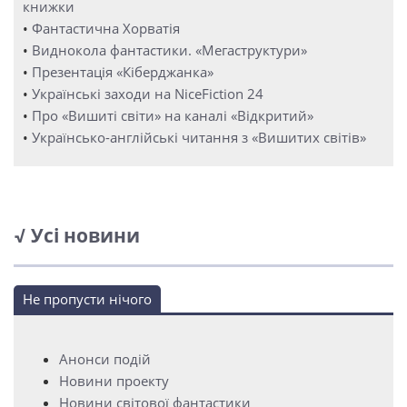
книжки
•
Фантастична Хорватія
•
Виднокола фантастики. «Мегаструктури»
•
Презентація «Кіберджанка»
•
Українські заходи на NiceFiction 24
•
Про «Вишиті світи» на каналі «Відкритий»
•
Українсько-англійські читання з «Вишитих світів»
√ Усі новини
Не пропусти нічого
Анонси подій
Новини проекту
Новини світової фантастики