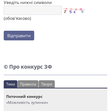
Уведіть нижні символи
(обов'язково)
Відправити
© Про конкурс ЗФ
Тема
Правила
Твори
Поточний конкурс
«Можливість зупинки»