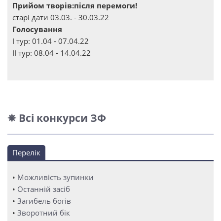
Прийом творів:після перемоги!
старі дати 03.03. - 30.03.22
Голосування
І тур: 01.04 - 07.04.22
ІІ тур: 08.04 - 14.04.22
✵ Всі конкурси ЗФ
Перелік
•
Можливість зупинки
•
Останній засіб
•
Загибель богів
•
Зворотний бік