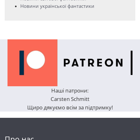
Новини української фантастики
Наші патрони:
Carsten Schmitt
Щиро дякуємо всім за підтримку!
Про нас